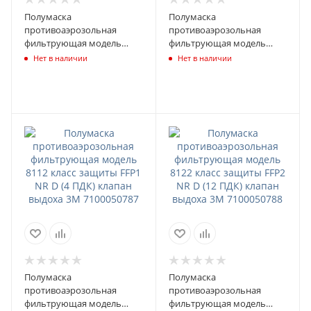
Полумаска
Полумаска
противоаэрозольная
противоаэрозольная
фильтрующая модель
фильтрующая модель
8101 класс защиты FFP1 NR
8102 класс защиты FFP2 NR
Нет в наличии
Нет в наличии
D 3М 7100050785
D 3М 7100050786
Полумаска
Полумаска
противоаэрозольная
противоаэрозольная
фильтрующая модель
фильтрующая модель