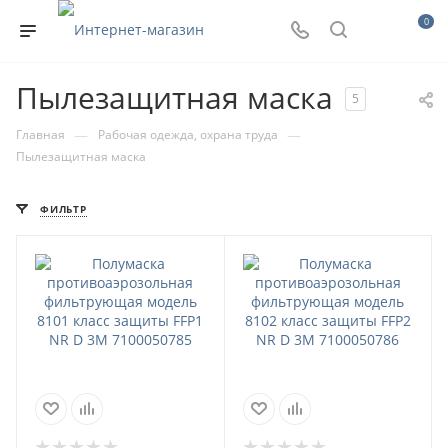
0
Пылезащитная маска
5
—
—
Главная
Рабочая одежда, охрана труда
Пылезащитная маска
ФИЛЬТР