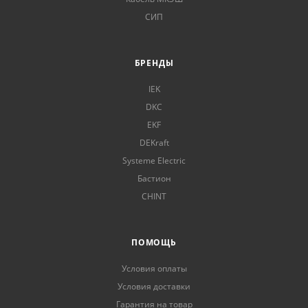
СИП
БРЕНДЫ
IEK
DKC
EKF
DEKraft
Systeme Electric
Бастион
CHINT
ПОМОЩЬ
Условия оплаты
Условия доставки
Гарантия на товар