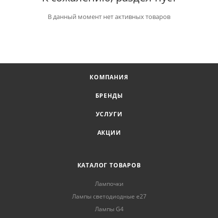
В данный момент нет активных товаров
КОМПАНИЯ
БРЕНДЫ
УСЛУГИ
АКЦИИ
КАТАЛОГ ТОВАРОВ
Лампочки
Лампы светодиодные е27
Лампы G4