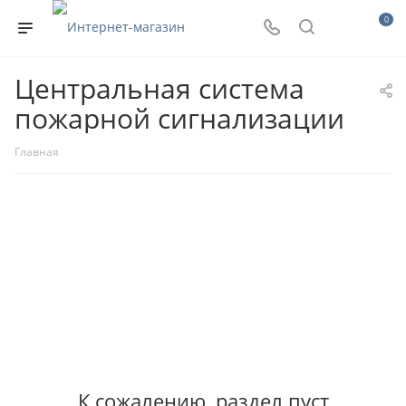
0
Центральная система
пожарной сигнализации
Главная
К сожалению, раздел пуст