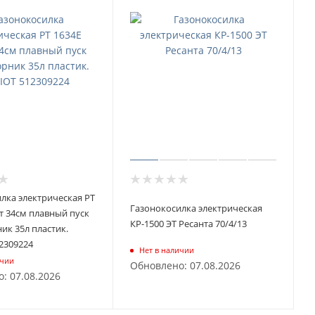
лка электрическая PT
Газонокосилка электрическая
Вт 34см плавный пуск
КР-1500 ЭТ Ресанта 70/4/13
ик 35л пластик.
2309224
Нет в наличии
ичии
Обновлено: 07.08.2026
: 07.08.2026