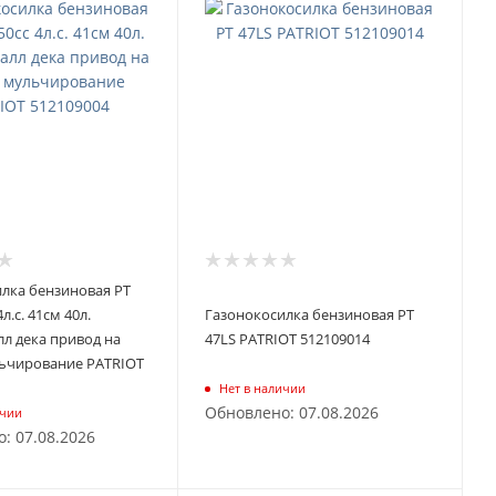
лка бензиновая PT
л.с. 41см 40л.
Газонокосилка бензиновая PT
лл дека привод на
47LS PATRIOT 512109014
льчирование PATRIOT
Нет в наличии
Обновлено: 07.08.2026
ичии
: 07.08.2026