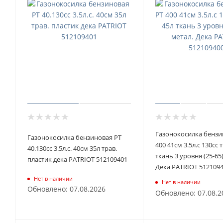
Газонокосилка бензи
Газонокосилка бензиновая PT
400 41см 3.5л.с 130сс 
40.130сс 3.5л.с. 40см 35л трав.
ткань 3 уровня (25-65
пластик дека PATRIOT 512109401
Дека PATRIOT 512109
Нет в наличии
Нет в наличии
Обновлено: 07.08.2026
Обновлено: 07.08.2