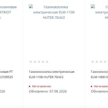
новая PT
Газонокосилка электрическая
Газонокоси
512109525
ELM-1100 HUTER 70/4/2
ELM-1400 H
Нет в наличии
Нет в нал
026
Обновлено: 07.08.2026
Обновлено