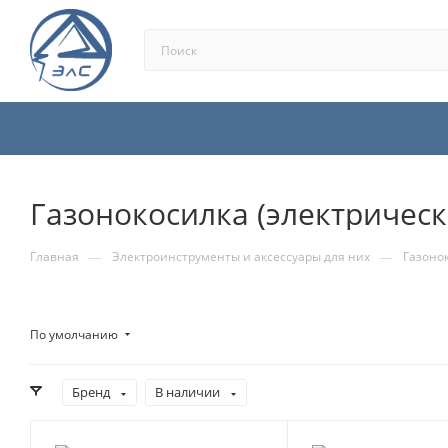
Газонокосилка (электрическ
—
—
Главная
Электроинструменты и аксессуары для них
Газонок
По умолчанию
Бренд
В наличии