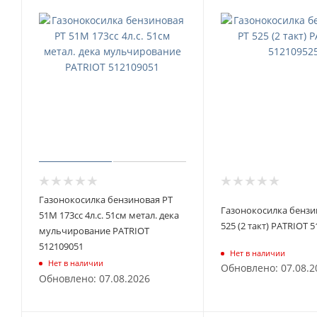
Газонокосилка бензиновая PT
Газонокосилка бензи
51M 173сс 4л.с. 51см метал. дека
525 (2 такт) PATRIOT 
мульчирование PATRIOT
512109051
Нет в наличии
Нет в наличии
Обновлено: 07.08.2
Обновлено: 07.08.2026