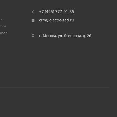
+7 (495) 777-91-35
ты
crm@electro-sad.ru
авки
товар
г. Москва, ул. Ясеневая, д. 26