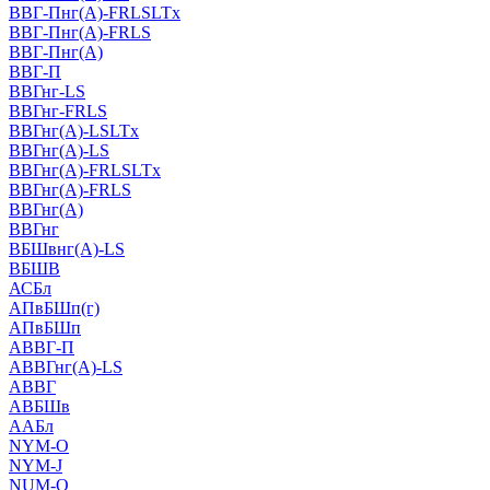
ВВГ-Пнг(А)-FRLSLTx
ВВГ-Пнг(А)-FRLS
ВВГ-Пнг(А)
ВВГ-П
ВВГнг-LS
ВВГнг-FRLS
ВВГнг(А)-LSLTx
ВВГнг(А)-LS
ВВГнг(А)-FRLSLTx
ВВГнг(А)-FRLS
ВВГнг(А)
ВВГнг
ВБШвнг(А)-LS
ВБШВ
АСБл
АПвБШп(г)
АПвБШп
АВВГ-П
АВВГнг(А)-LS
АВВГ
АВБШв
ААБл
NYM-O
NYM-J
NUM-О