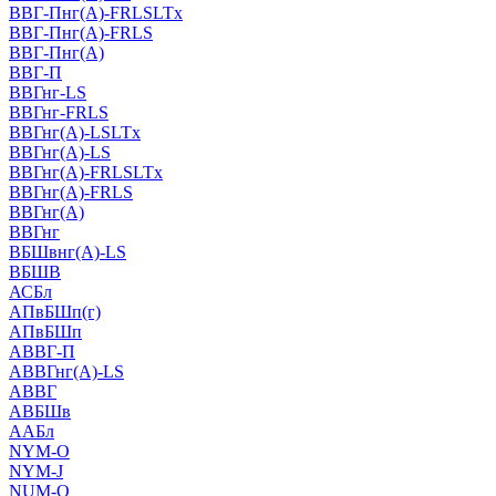
ВВГ-Пнг(А)-FRLSLTx
ВВГ-Пнг(А)-FRLS
ВВГ-Пнг(А)
ВВГ-П
ВВГнг-LS
ВВГнг-FRLS
ВВГнг(А)-LSLTx
ВВГнг(А)-LS
ВВГнг(А)-FRLSLTx
ВВГнг(А)-FRLS
ВВГнг(А)
ВВГнг
ВБШвнг(А)-LS
ВБШВ
АСБл
АПвБШп(г)
АПвБШп
АВВГ-П
АВВГнг(А)-LS
АВВГ
АВБШв
ААБл
NYM-O
NYM-J
NUM-О