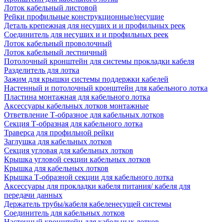
Лоток кабельный листовой
Рейки профильные конструкционные/несущие
Деталь крепежная для несущих и и профильных реек
Соединитель для несущих и и профильных реек
Лоток кабельный проволочный
Лоток кабельный лестничный
Потолочный кронштейн для системы прокладки кабеля
Разделитель для лотка
Зажим для крышки системы поддержки кабелей
Настенный и потолочный кронштейн для кабельного лотка
Пластина монтажная для кабельного лотка
Аксессуары кабельных лотков монтажные
Ответвление Т-образное для кабельных лотков
Секция Т-образная для кабельного лотка
Траверса для профильной рейки
Заглушка для кабельных лотков
Секция угловая для кабельных лотков
Крышка угловой секции кабельных лотков
Крышка для кабельных лотков
Крышка Т-образной секции для кабельного лотка
Аксессуары для прокладки кабеля питания/ кабеля для
передачи данных
Держатель трубы/кабеля кабеленесущей системы
Соединитель для кабельных лотков
Настенный кронштейн для кабельных лотков