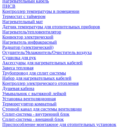
Нагревательный кабель
ПНСВ
Контроллер температуры в помещении
Термостат с таймером
Нагревательный мат
Датчик температуры для отопительных приборов
Нагреватель/тепловентилятор
Конвектор электрический
Нагреватель инфракрасный
Радиатор (электрический)
Осушитель/Увлажнитель/Очиститель воздуха
Сушилка для рук
Аксессуары для нагревательных кабелей
Завеса тепловая
Трубопровод для сплит системы
Набор для нагревательных кабелей
Контроллер электрического отопления
Душевая кабина
Умывальник с вытяжной лейкой
Установка вентиляционная
Терморегулятор комнатный
Стенной канал для системы вентиляции
Сплит-система - внутренний блок
Сплит-система - внешний блок
Приспособление монтажное для отопительных установок