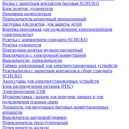
Вилка с защитным контактом бытовая SCHUKO
Блок розеток, удлинитель
Приемник радиосигнала
Переключатель кнопочный миниатюрный
Заглушка для розеток, для защиты детей
Коробка монтажная для подключения электроприборов
(электроплиты)
Розетка с заземлением стандарта SCHUKO
Розетка удлинителя
Переходник розетки мультистандартный
Выключатель с электронной коммутацией
Выключатели, переключатели
Таймер электронный для электроустановочных устройств
Розетка/вилка с защитным контактом в сборе стандарта
SCHUKO
Аксессуары для электроустановочных устройств
Блок распределения питания (PDU)
Электропитание USB
Мультивставка / разъем для передачи данных и для
подключения техники связи
Держатель для модульных бытовых коммутационных
аппаратов
Выключатель шнуровой/диммер
Переключатель трехступенчатый
Переключатель жалюзи