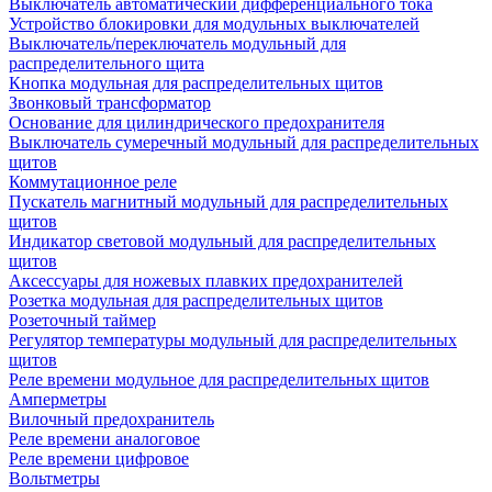
Выключатель автоматический дифференциального тока
Устройство блокировки для модульных выключателей
Выключатель/переключатель модульный для
распределительного щита
Кнопка модульная для распределительных щитов
Звонковый трансформатор
Основание для цилиндрического предохранителя
Выключатель сумеречный модульный для распределительных
щитов
Коммутационное реле
Пускатель магнитный модульный для распределительных
щитов
Индикатор световой модульный для распределительных
щитов
Аксессуары для ножевых плавких предохранителей
Розетка модульная для распределительных щитов
Розеточный таймер
Регулятор температуры модульный для распределительных
щитов
Реле времени модульное для распределительных щитов
Амперметры
Вилочный предохранитель
Реле времени аналоговое
Реле времени цифровое
Вольтметры