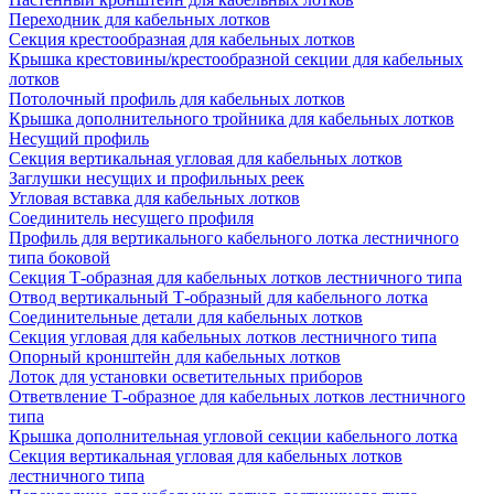
Переходник для кабельных лотков
Секция крестообразная для кабельных лотков
Крышка крестовины/крестообразной секции для кабельных
лотков
Потолочный профиль для кабельных лотков
Крышка дополнительного тройника для кабельных лотков
Несущий профиль
Секция вертикальная угловая для кабельных лотков
Заглушки несущих и профильных реек
Угловая вставка для кабельных лотков
Соединитель несущего профиля
Профиль для вертикального кабельного лотка лестничного
типа боковой
Секция Т-образная для кабельных лотков лестничного типа
Отвод вертикальный Т-образный для кабельного лотка
Соединительные детали для кабельных лотков
Секция угловая для кабельных лотков лестничного типа
Опорный кронштейн для кабельных лотков
Лоток для установки осветительных приборов
Ответвление Т-образное для кабельных лотков лестничного
типа
Крышка дополнительная угловой секции кабельного лотка
Секция вертикальная угловая для кабельных лотков
лестничного типа