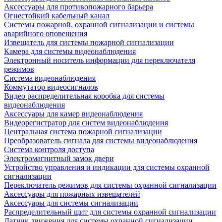
Аксессуары для противопожарного барьера
Огнестойкий кабельный канал
Системы пожарной, охранной сигнализации и системы
аварийного оповещения
Извещатель для системы пожарной сигнализации
Камера для системы видеонаблюдения
Электронный носитель информации для переключателя
режимов
Система видеонаблюдения
Коммутатор видеосигналов
Видео распределительная коробка для системы
видеонаблюдения
Аксессуары для камер видеонаблюдения
Видеорегистратор для систем видеонаблюдения
Центральная система пожарной сигнализации
Преобразователь сигнала для системы видеонаблюдения
Система контроля доступа
Электромагнитный замок двери
Устройство управления и индикации для системы охранной
сигнализации
Переключатель режимов для системы охранной сигнализации
Аксессуары для пожарных извещателей
Аксессуары для системы сигнализации
Распределительный щит для системы охранной сигнализации
Датчик движения для системы охранной сигнализации