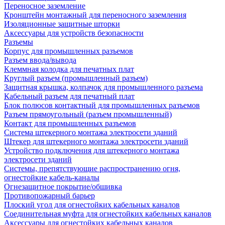
Переносное заземление
Кронштейн монтажный для переносного заземления
Изоляционные защитные шторки
Аксессуары для устройств безопасности
Разъемы
Корпус для промышленных разъемов
Разъем ввода/вывода
Клеммная колодка для печатных плат
Круглый разъем (промышленный разъем)
Защитная крышка, колпачок для промышленного разъема
Кабельный разъем для печатный плат
Блок полюсов контактный для промышленных разъемов
Разъем прямоугольный (разъем промышленный)
Контакт для промышленных разъемов
Система штекерного монтажа электросети зданий
Штекер для штекерного монтажа электросети зданий
Устройство подключения для штекерного монтажа
электросети зданий
Системы, препятствующие распространению огня,
огнестойкие кабель-каналы
Огнезащитное покрытие/обшивка
Противопожарный барьер
Плоский угол для огнестойких кабельных каналов
Соединительная муфта для огнестойких кабельных каналов
Аксессуары для огнестойких кабельных каналов