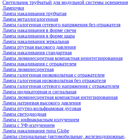
Светильник трубчатый для модульной системы освещения
Лампочки
Лампа накаливания трубчатая
Лампа металлогалогенная
Лампа галогенная сетевого напряжения без отражателя
Лампа накаливания в форме свечи
Лампа накаливания в форме шара
Лампа накаливания зеркальная
Лампа ртутная высокого давления
Лампа накаливания стандартная
Лампа люминесцентная компактная неинтегрированная
Лампа накаливания с отражателем
Лампа люминесцентная
Лампа галогенная низковольтная с отражателем
Лампа галогенная низковольтная без отражателя
Лампа галогенная сетевого напряжения с отражателем
Лампа индикаторная и сигнальная
Лампа люминесцентная компактная интегрированная
Лампа натриевая высокого давления
Лампа ртутно-вольфрамовая дуговая
Лампа светодиодная
Лампа с инфракрасным излучением
Лампа с УФ-излучением
Лампа накаливания типа Globe
Лампы специальные (автомобильные, железнодорожные,