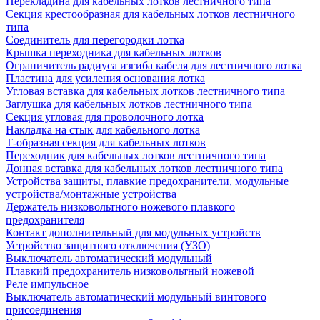
Перекладина для кабельных лотков лестничного типа
Секция крестообразная для кабельных лотков лестничного
типа
Соединитель для перегородки лотка
Крышка переходника для кабельных лотков
Ограничитель радиуса изгиба кабеля для лестничного лотка
Пластина для усиления основания лотка
Угловая вставка для кабельных лотков лестничного типа
Заглушка для кабельных лотков лестничного типа
Секция угловая для проволочного лотка
Накладка на стык для кабельного лотка
Т-образная секция для кабельных лотков
Переходник для кабельных лотков лестничного типа
Донная вставка для кабельных лотков лестничного типа
Устройства защиты, плавкие предохранители, модульные
устройства/монтажные устройства
Держатель низковольтного ножевого плавкого
предохранителя
Контакт дополнительный для модульных устройств
Устройство защитного отключения (УЗО)
Выключатель автоматический модульный
Плавкий предохранитель низковольтный ножевой
Реле импульсное
Выключатель автоматический модульный винтового
присоединения