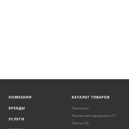
КОМПАНИЯ
КАТАЛОГ ТОВАРОВ
БРЕНДЫ
Лампочки
Лампы светодиодные е27
УСЛУГИ
Лампы G4