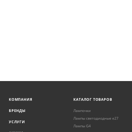
КОМПАНИЯ
КАТАЛОГ ТОВАРОВ
БРЕНДЫ
Лампочки
Лампы светодиодные е27
УСЛУГИ
Лампы G4