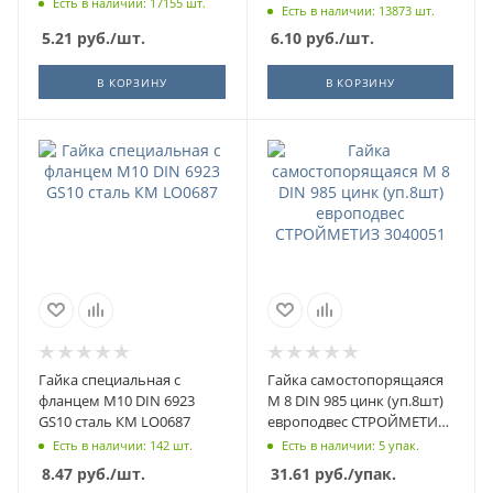
Есть в наличии: 17155 шт.
Есть в наличии: 13873 шт.
5.21
руб.
/шт.
6.10
руб.
/шт.
В КОРЗИНУ
В КОРЗИНУ
Гайка специальная с
Гайка самостопорящаяся
фланцем М10 DIN 6923
М 8 DIN 985 цинк (уп.8шт)
GS10 сталь КМ LO0687
европодвес СТРОЙМЕТИЗ
3040051
Есть в наличии: 142 шт.
Есть в наличии: 5 упак.
8.47
руб.
/шт.
31.61
руб.
/упак.