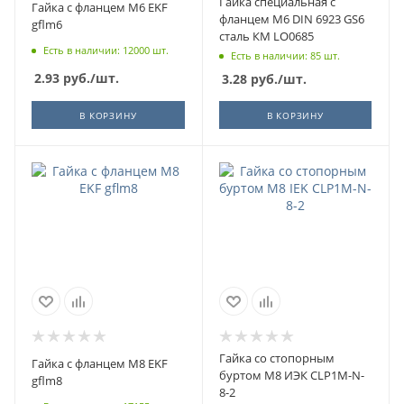
Гайка специальная с
Гайка с фланцем М6 EKF
фланцем М6 DIN 6923 GS6
gflm6
сталь КМ LO0685
Есть в наличии: 12000 шт.
Есть в наличии: 85 шт.
2.93
руб.
/шт.
3.28
руб.
/шт.
В КОРЗИНУ
В КОРЗИНУ
Гайка со стопорным
Гайка с фланцем М8 EKF
буртом М8 ИЭК CLP1M-N-
gflm8
8-2