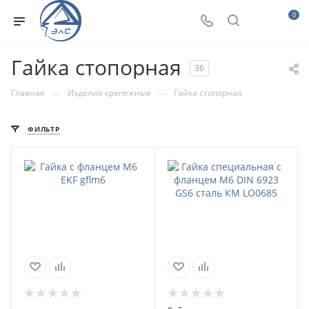
0
Гайка стопорная
36
—
—
Главная
Изделия крепежные
Гайка стопорная
ФИЛЬТР