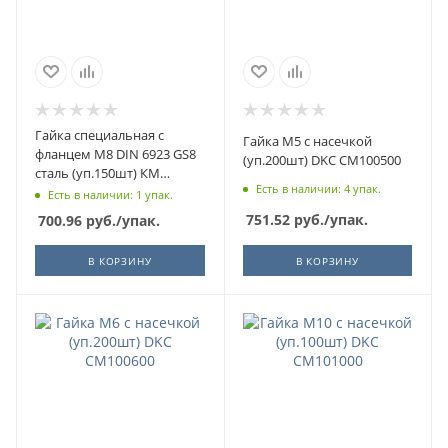
Гайка специальная с
Гайка М5 с насечкой
фланцем М8 DIN 6923 GS8
(уп.200шт) DKC CM100500
сталь (уп.150шт) КМ
Есть в наличии: 4 упак.
LO0686
Есть в наличии: 1 упак.
751.52
руб.
/упак.
700.96
руб.
/упак.
В КОРЗИНУ
В КОРЗИНУ