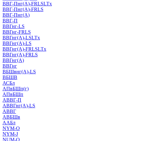
ВВГ-Пнг(А)-FRLSLTx
ВВГ-Пнг(А)-FRLS
ВВГ-Пнг(А)
ВВГ-П
ВВГнг-LS
ВВГнг-FRLS
ВВГнг(А)-LSLTx
ВВГнг(А)-LS
ВВГнг(А)-FRLSLTx
ВВГнг(А)-FRLS
ВВГнг(А)
ВВГнг
ВБШвнг(А)-LS
ВБШВ
АСБл
АПвБШп(г)
АПвБШп
АВВГ-П
АВВГнг(А)-LS
АВВГ
АВБШв
ААБл
NYM-O
NYM-J
NUM-О