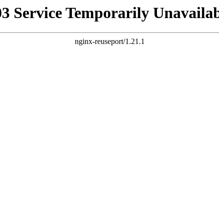
03 Service Temporarily Unavailab
nginx-reuseport/1.21.1