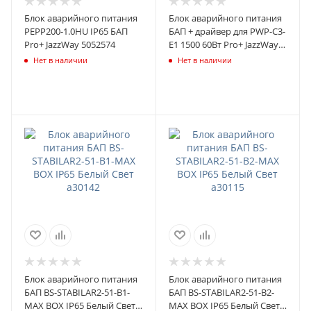
Блок аварийного питания
Блок аварийного питания
PEPP200-1.0HU IP65 БАП
БАП + драйвер для PWP-С3-
Pro+ JazzWay 5052574
E1 1500 60Вт Pro+ JazzWay
5018716
Нет в наличии
Нет в наличии
Блок аварийного питания
Блок аварийного питания
БАП BS-STABILAR2-51-B1-
БАП BS-STABILAR2-51-B2-
MAX BOX IP65 Белый Свет
MAX BOX IP65 Белый Свет