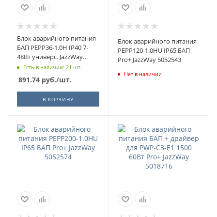
Блок аварийного питания
Блок аварийного питания
БАП PEPP36-1.0H IP40 7-
PEPP120-1.0HU IP65 БАП
48Вт универс. JazzWay
Pro+ JazzWay 5052543
5046009
Есть в наличии: 21 шт.
Нет в наличии
891.74
руб.
/шт.
В КОРЗИНУ