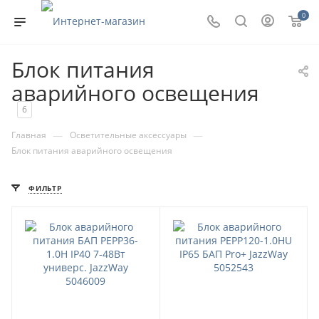
0
Блок питания
аварийного освещения
6
—
—
Главная
Осветительные аксессуары
Блок питания аварийного освещения
ФИЛЬТР