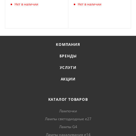
a30142
a30115
Нет в наличии
Нет в наличии
КОМПАНИЯ
БРЕНДЫ
УСЛУГИ
АКЦИИ
КАТАЛОГ ТОВАРОВ
Лампочки
Лампы светодиодные е27
Лампы G4
Лампы накаливания е14