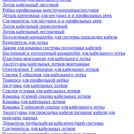
Лоток кабельный листовой
Рейки профильные конструкционные/несущие
Деталь крепежная для несущих и и профильных реек
Соединитель для несущих и и профильных реек
Лоток кабельный проволочный
Лоток кабельный лестничный
Потолочный кронштейн для системы прокладки кабеля
Разделитель для лотка
Зажим для крышки системы поддержки кабелей
Настенный и потолочный кронштейн для кабельного лотка
Пластина монтажная для кабельного лотка
Аксессуары кабельных лотков монтажные
Ответвление Т-образное для кабельных лотков
Секция Т-образная для кабельного лотка
Траверса для профильной рейки
Заглушка для кабельных лотков
Секция угловая для кабельных лотков
Крышка угловой секции кабельных лотков
Крышка для кабельных лотков
Крышка Т-образной секции для кабельного лотка
Аксессуары для прокладки кабеля питания/ кабеля для
передачи данных
Держатель трубы/кабеля кабеленесущей системы
Соединитель для кабельных лотков
Настенный кронштейн для кабельных лотков