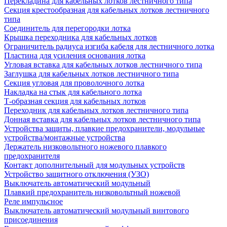
Перекладина для кабельных лотков лестничного типа
Секция крестообразная для кабельных лотков лестничного
типа
Соединитель для перегородки лотка
Крышка переходника для кабельных лотков
Ограничитель радиуса изгиба кабеля для лестничного лотка
Пластина для усиления основания лотка
Угловая вставка для кабельных лотков лестничного типа
Заглушка для кабельных лотков лестничного типа
Секция угловая для проволочного лотка
Накладка на стык для кабельного лотка
Т-образная секция для кабельных лотков
Переходник для кабельных лотков лестничного типа
Донная вставка для кабельных лотков лестничного типа
Устройства защиты, плавкие предохранители, модульные
устройства/монтажные устройства
Держатель низковольтного ножевого плавкого
предохранителя
Контакт дополнительный для модульных устройств
Устройство защитного отключения (УЗО)
Выключатель автоматический модульный
Плавкий предохранитель низковольтный ножевой
Реле импульсное
Выключатель автоматический модульный винтового
присоединения