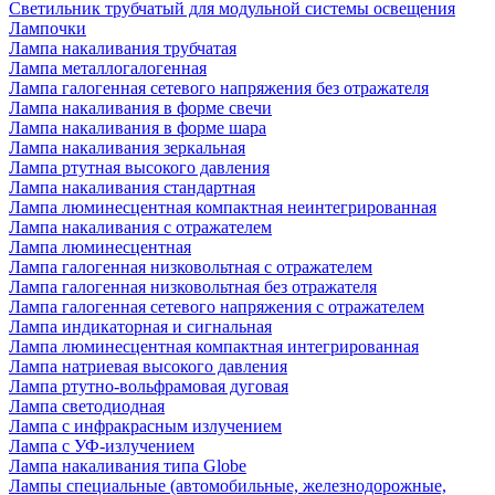
Светильник трубчатый для модульной системы освещения
Лампочки
Лампа накаливания трубчатая
Лампа металлогалогенная
Лампа галогенная сетевого напряжения без отражателя
Лампа накаливания в форме свечи
Лампа накаливания в форме шара
Лампа накаливания зеркальная
Лампа ртутная высокого давления
Лампа накаливания стандартная
Лампа люминесцентная компактная неинтегрированная
Лампа накаливания с отражателем
Лампа люминесцентная
Лампа галогенная низковольтная с отражателем
Лампа галогенная низковольтная без отражателя
Лампа галогенная сетевого напряжения с отражателем
Лампа индикаторная и сигнальная
Лампа люминесцентная компактная интегрированная
Лампа натриевая высокого давления
Лампа ртутно-вольфрамовая дуговая
Лампа светодиодная
Лампа с инфракрасным излучением
Лампа с УФ-излучением
Лампа накаливания типа Globe
Лампы специальные (автомобильные, железнодорожные,