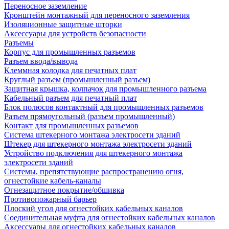
Переносное заземление
Кронштейн монтажный для переносного заземления
Изоляционные защитные шторки
Аксессуары для устройств безопасности
Разъемы
Корпус для промышленных разъемов
Разъем ввода/вывода
Клеммная колодка для печатных плат
Круглый разъем (промышленный разъем)
Защитная крышка, колпачок для промышленного разъема
Кабельный разъем для печатный плат
Блок полюсов контактный для промышленных разъемов
Разъем прямоугольный (разъем промышленный)
Контакт для промышленных разъемов
Система штекерного монтажа электросети зданий
Штекер для штекерного монтажа электросети зданий
Устройство подключения для штекерного монтажа
электросети зданий
Системы, препятствующие распространению огня,
огнестойкие кабель-каналы
Огнезащитное покрытие/обшивка
Противопожарный барьер
Плоский угол для огнестойких кабельных каналов
Соединительная муфта для огнестойких кабельных каналов
Аксессуары для огнестойких кабельных каналов