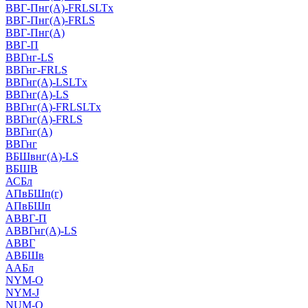
ВВГ-Пнг(А)-FRLSLTx
ВВГ-Пнг(А)-FRLS
ВВГ-Пнг(А)
ВВГ-П
ВВГнг-LS
ВВГнг-FRLS
ВВГнг(А)-LSLTx
ВВГнг(А)-LS
ВВГнг(А)-FRLSLTx
ВВГнг(А)-FRLS
ВВГнг(А)
ВВГнг
ВБШвнг(А)-LS
ВБШВ
АСБл
АПвБШп(г)
АПвБШп
АВВГ-П
АВВГнг(А)-LS
АВВГ
АВБШв
ААБл
NYM-O
NYM-J
NUM-О