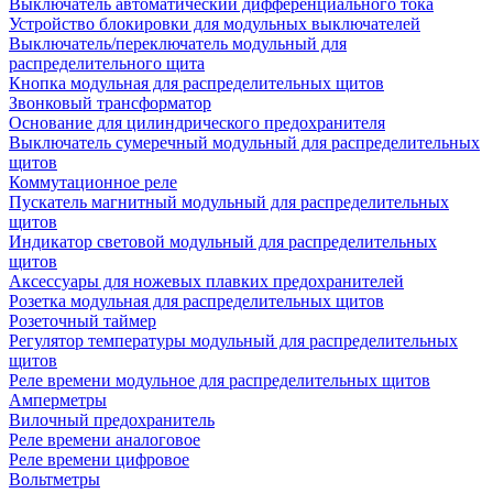
Выключатель автоматический дифференциального тока
Устройство блокировки для модульных выключателей
Выключатель/переключатель модульный для
распределительного щита
Кнопка модульная для распределительных щитов
Звонковый трансформатор
Основание для цилиндрического предохранителя
Выключатель сумеречный модульный для распределительных
щитов
Коммутационное реле
Пускатель магнитный модульный для распределительных
щитов
Индикатор световой модульный для распределительных
щитов
Аксессуары для ножевых плавких предохранителей
Розетка модульная для распределительных щитов
Розеточный таймер
Регулятор температуры модульный для распределительных
щитов
Реле времени модульное для распределительных щитов
Амперметры
Вилочный предохранитель
Реле времени аналоговое
Реле времени цифровое
Вольтметры