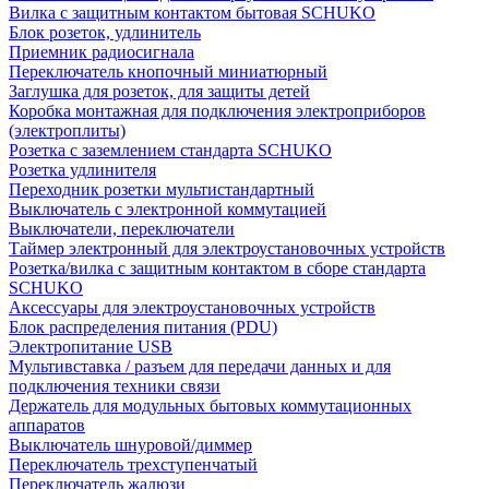
Вилка с защитным контактом бытовая SCHUKO
Блок розеток, удлинитель
Приемник радиосигнала
Переключатель кнопочный миниатюрный
Заглушка для розеток, для защиты детей
Коробка монтажная для подключения электроприборов
(электроплиты)
Розетка с заземлением стандарта SCHUKO
Розетка удлинителя
Переходник розетки мультистандартный
Выключатель с электронной коммутацией
Выключатели, переключатели
Таймер электронный для электроустановочных устройств
Розетка/вилка с защитным контактом в сборе стандарта
SCHUKO
Аксессуары для электроустановочных устройств
Блок распределения питания (PDU)
Электропитание USB
Мультивставка / разъем для передачи данных и для
подключения техники связи
Держатель для модульных бытовых коммутационных
аппаратов
Выключатель шнуровой/диммер
Переключатель трехступенчатый
Переключатель жалюзи