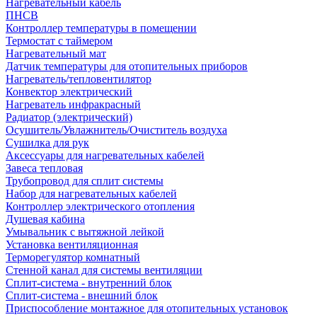
Нагревательный кабель
ПНСВ
Контроллер температуры в помещении
Термостат с таймером
Нагревательный мат
Датчик температуры для отопительных приборов
Нагреватель/тепловентилятор
Конвектор электрический
Нагреватель инфракрасный
Радиатор (электрический)
Осушитель/Увлажнитель/Очиститель воздуха
Сушилка для рук
Аксессуары для нагревательных кабелей
Завеса тепловая
Трубопровод для сплит системы
Набор для нагревательных кабелей
Контроллер электрического отопления
Душевая кабина
Умывальник с вытяжной лейкой
Установка вентиляционная
Терморегулятор комнатный
Стенной канал для системы вентиляции
Сплит-система - внутренний блок
Сплит-система - внешний блок
Приспособление монтажное для отопительных установок