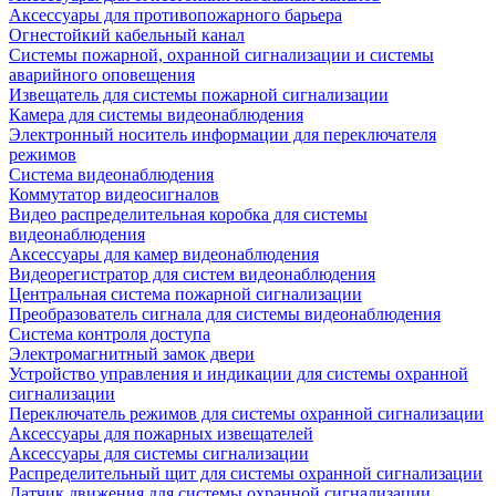
Аксессуары для противопожарного барьера
Огнестойкий кабельный канал
Системы пожарной, охранной сигнализации и системы
аварийного оповещения
Извещатель для системы пожарной сигнализации
Камера для системы видеонаблюдения
Электронный носитель информации для переключателя
режимов
Система видеонаблюдения
Коммутатор видеосигналов
Видео распределительная коробка для системы
видеонаблюдения
Аксессуары для камер видеонаблюдения
Видеорегистратор для систем видеонаблюдения
Центральная система пожарной сигнализации
Преобразователь сигнала для системы видеонаблюдения
Система контроля доступа
Электромагнитный замок двери
Устройство управления и индикации для системы охранной
сигнализации
Переключатель режимов для системы охранной сигнализации
Аксессуары для пожарных извещателей
Аксессуары для системы сигнализации
Распределительный щит для системы охранной сигнализации
Датчик движения для системы охранной сигнализации