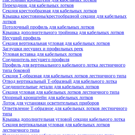
Переходник для кабельных лотков
Секция крестообразная для кабельных лотков
Крышка крестовины/крестообразной секции для кабельных
лотков
Потолочный профиль для кабельных лотков
Крышка дополнительного тройника для кабельных лотков
Несущий профиль
Секция вертикальная угловая для кабельных лотков
Заглушки несущих и профильных реек
Угловая вставка для кабельных лотков
Соединитель несущего профиля
Профиль для вертикального кабельного лотка лестничного
типа боковой
Секция Т-образная для кабельных лотков лестничного типа
Отвод вертикальный Т-образный для кабельного лотка
Соединительные детали для кабельных лотков
Секция угловая для кабельных лотков лестничного типа
Опорный кронштейн для кабельных лотков
Лоток для установки осветительных приборов
Ответвление Т-образное для кабельных лотков лестничного
типа
Крышка дополнительная угловой секции кабельного лотка
Секция вертикальная угловая для кабельных лотков
лестничного типа