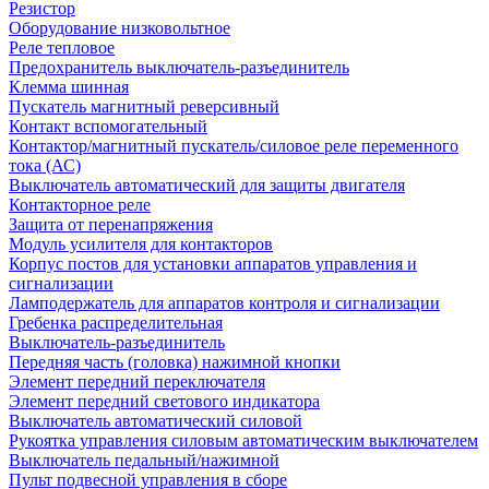
Резистор
Оборудование низковольтное
Реле тепловое
Предохранитель выключатель-разъединитель
Клемма шинная
Пускатель магнитный реверсивный
Контакт вспомогательный
Контактор/магнитный пускатель/силовое реле переменного
тока (АС)
Выключатель автоматический для защиты двигателя
Контакторное реле
Защита от перенапряжения
Модуль усилителя для контакторов
Корпус постов для установки аппаратов управления и
сигнализации
Ламподержатель для аппаратов контроля и сигнализации
Гребенка распределительная
Выключатель-разъединитель
Передняя часть (головка) нажимной кнопки
Элемент передний переключателя
Элемент передний светового индикатора
Выключатель автоматический силовой
Рукоятка управления силовым автоматическим выключателем
Выключатель педальный/нажимной
Пульт подвесной управления в сборе