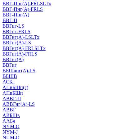
ВВГ-Пнг(А)-FRLSLTx
ВВГ-Пнг(А)-FRLS
ВВГ-Пнг(А)
ВВГ-П
ВВГнг-LS
ВВГнг-FRLS
ВВГнг(А)-LSLTx
ВВГнг(А)-LS
ВВГнг(А)-FRLSLTx
ВВГнг(А)-FRLS
ВВГнг(А)
ВВГнг
ВБШвнг(А)-LS
ВБШВ
АСБл
АПвБШп(г)
АПвБШп
АВВГ-П
АВВГнг(А)-LS
АВВГ
АВБШв
ААБл
NYM-O
NYM-J
NUM-О