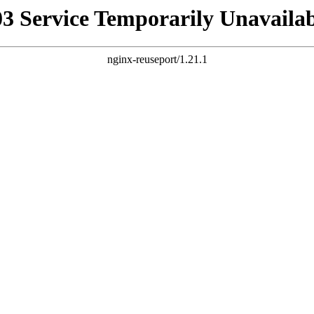
03 Service Temporarily Unavailab
nginx-reuseport/1.21.1