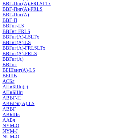
ВВГ-Пнг(А)-FRLSLTx
ВВГ-Пнг(А)-FRLS
ВВГ-Пнг(А)
ВВГ-П
ВВГнг-LS
ВВГнг-FRLS
ВВГнг(А)-LSLTx
ВВГнг(А)-LS
ВВГнг(А)-FRLSLTx
ВВГнг(А)-FRLS
ВВГнг(А)
ВВГнг
ВБШвнг(А)-LS
ВБШВ
АСБл
АПвБШп(г)
АПвБШп
АВВГ-П
АВВГнг(А)-LS
АВВГ
АВБШв
ААБл
NYM-O
NYM-J
NUM-О