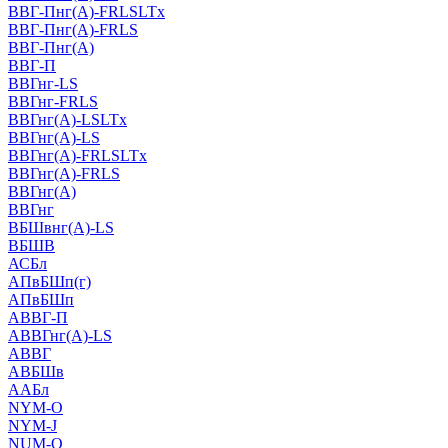
ВВГ-Пнг(А)-FRLSLTx
ВВГ-Пнг(А)-FRLS
ВВГ-Пнг(А)
ВВГ-П
ВВГнг-LS
ВВГнг-FRLS
ВВГнг(А)-LSLTx
ВВГнг(А)-LS
ВВГнг(А)-FRLSLTx
ВВГнг(А)-FRLS
ВВГнг(А)
ВВГнг
ВБШвнг(А)-LS
ВБШВ
АСБл
АПвБШп(г)
АПвБШп
АВВГ-П
АВВГнг(А)-LS
АВВГ
АВБШв
ААБл
NYM-O
NYM-J
NUM-О