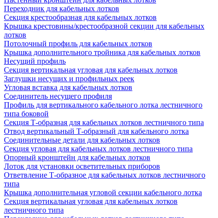
Переходник для кабельных лотков
Секция крестообразная для кабельных лотков
Крышка крестовины/крестообразной секции для кабельных
лотков
Потолочный профиль для кабельных лотков
Крышка дополнительного тройника для кабельных лотков
Несущий профиль
Секция вертикальная угловая для кабельных лотков
Заглушки несущих и профильных реек
Угловая вставка для кабельных лотков
Соединитель несущего профиля
Профиль для вертикального кабельного лотка лестничного
типа боковой
Секция Т-образная для кабельных лотков лестничного типа
Отвод вертикальный Т-образный для кабельного лотка
Соединительные детали для кабельных лотков
Секция угловая для кабельных лотков лестничного типа
Опорный кронштейн для кабельных лотков
Лоток для установки осветительных приборов
Ответвление Т-образное для кабельных лотков лестничного
типа
Крышка дополнительная угловой секции кабельного лотка
Секция вертикальная угловая для кабельных лотков
лестничного типа