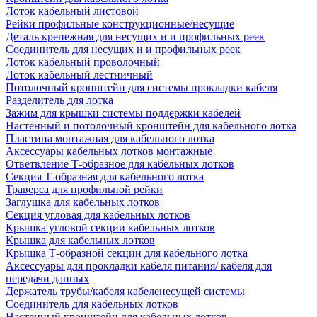
Лоток кабельный листовой
Рейки профильные конструкционные/несущие
Деталь крепежная для несущих и и профильных реек
Соединитель для несущих и и профильных реек
Лоток кабельный проволочный
Лоток кабельный лестничный
Потолочный кронштейн для системы прокладки кабеля
Разделитель для лотка
Зажим для крышки системы поддержки кабелей
Настенный и потолочный кронштейн для кабельного лотка
Пластина монтажная для кабельного лотка
Аксессуары кабельных лотков монтажные
Ответвление Т-образное для кабельных лотков
Секция Т-образная для кабельного лотка
Траверса для профильной рейки
Заглушка для кабельных лотков
Секция угловая для кабельных лотков
Крышка угловой секции кабельных лотков
Крышка для кабельных лотков
Крышка Т-образной секции для кабельного лотка
Аксессуары для прокладки кабеля питания/ кабеля для
передачи данных
Держатель трубы/кабеля кабеленесущей системы
Соединитель для кабельных лотков
Настенный кронштейн для кабельных лотков