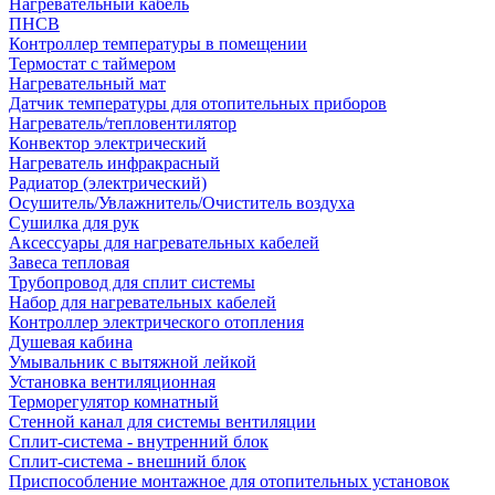
Нагревательный кабель
ПНСВ
Контроллер температуры в помещении
Термостат с таймером
Нагревательный мат
Датчик температуры для отопительных приборов
Нагреватель/тепловентилятор
Конвектор электрический
Нагреватель инфракрасный
Радиатор (электрический)
Осушитель/Увлажнитель/Очиститель воздуха
Сушилка для рук
Аксессуары для нагревательных кабелей
Завеса тепловая
Трубопровод для сплит системы
Набор для нагревательных кабелей
Контроллер электрического отопления
Душевая кабина
Умывальник с вытяжной лейкой
Установка вентиляционная
Терморегулятор комнатный
Стенной канал для системы вентиляции
Сплит-система - внутренний блок
Сплит-система - внешний блок
Приспособление монтажное для отопительных установок