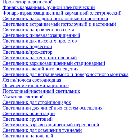
Прожектор переносной
Фонарь карманный, ручной электрический
Фонарь взрывозащищенный карманный электрический
Светильник накладной потолочный и настенный
Светильник встраиваемый потолочный и настенный
Светильник направленного света
Светильник пылевлагозащищенный
Светильник для высоких пролетов
Светильник подвесной
Светильник/прожектор
Светильник настенно-потолочный
Светильник взрывозащищенный стационарный
Светильник аварийного освещения
Светильник для встраиваемого и поверхностного монтажа
Лента/полоса светодиодная
Освещение иллюминационное
Потолочный/настенный светильник
Указатель световой
Светильник для стройплощадок
Светильники для линейных систем освещения
Светильник ориентации
Светильник грунтовый
Светильник взрывозащищенный переносной
Светильник для освещения туннелей
Светильник напольный