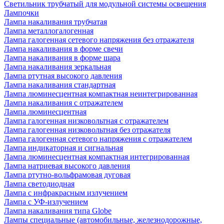
Светильник трубчатый для модульной системы освещения
Лампочки
Лампа накаливания трубчатая
Лампа металлогалогенная
Лампа галогенная сетевого напряжения без отражателя
Лампа накаливания в форме свечи
Лампа накаливания в форме шара
Лампа накаливания зеркальная
Лампа ртутная высокого давления
Лампа накаливания стандартная
Лампа люминесцентная компактная неинтегрированная
Лампа накаливания с отражателем
Лампа люминесцентная
Лампа галогенная низковольтная с отражателем
Лампа галогенная низковольтная без отражателя
Лампа галогенная сетевого напряжения с отражателем
Лампа индикаторная и сигнальная
Лампа люминесцентная компактная интегрированная
Лампа натриевая высокого давления
Лампа ртутно-вольфрамовая дуговая
Лампа светодиодная
Лампа с инфракрасным излучением
Лампа с УФ-излучением
Лампа накаливания типа Globe
Лампы специальные (автомобильные, железнодорожные,