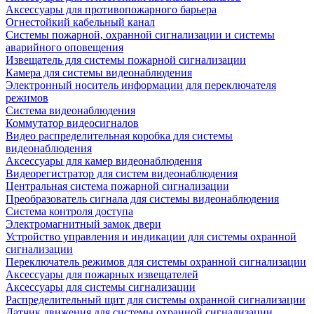
Аксессуары для противопожарного барьера
Огнестойкий кабельный канал
Системы пожарной, охранной сигнализации и системы
аварийного оповещения
Извещатель для системы пожарной сигнализации
Камера для системы видеонаблюдения
Электронный носитель информации для переключателя
режимов
Система видеонаблюдения
Коммутатор видеосигналов
Видео распределительная коробка для системы
видеонаблюдения
Аксессуары для камер видеонаблюдения
Видеорегистратор для систем видеонаблюдения
Центральная система пожарной сигнализации
Преобразователь сигнала для системы видеонаблюдения
Система контроля доступа
Электромагнитный замок двери
Устройство управления и индикации для системы охранной
сигнализации
Переключатель режимов для системы охранной сигнализации
Аксессуары для пожарных извещателей
Аксессуары для системы сигнализации
Распределительный щит для системы охранной сигнализации
Датчик движения для системы охранной сигнализации