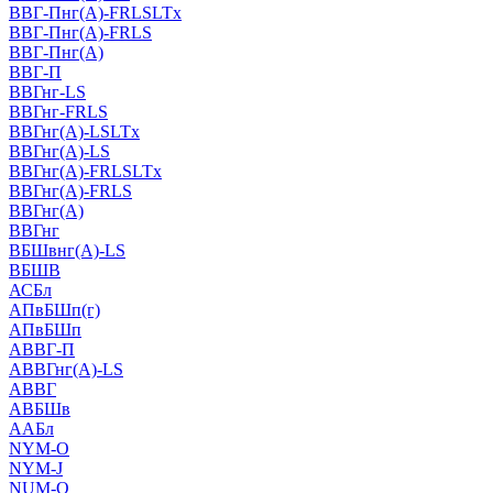
ВВГ-Пнг(А)-FRLSLTx
ВВГ-Пнг(А)-FRLS
ВВГ-Пнг(А)
ВВГ-П
ВВГнг-LS
ВВГнг-FRLS
ВВГнг(А)-LSLTx
ВВГнг(А)-LS
ВВГнг(А)-FRLSLTx
ВВГнг(А)-FRLS
ВВГнг(А)
ВВГнг
ВБШвнг(А)-LS
ВБШВ
АСБл
АПвБШп(г)
АПвБШп
АВВГ-П
АВВГнг(А)-LS
АВВГ
АВБШв
ААБл
NYM-O
NYM-J
NUM-О