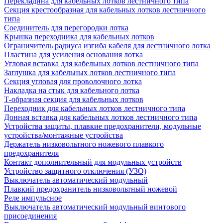
Перекладина для кабельных лотков лестничного типа
Секция крестообразная для кабельных лотков лестничного
типа
Соединитель для перегородки лотка
Крышка переходника для кабельных лотков
Ограничитель радиуса изгиба кабеля для лестничного лотка
Пластина для усиления основания лотка
Угловая вставка для кабельных лотков лестничного типа
Заглушка для кабельных лотков лестничного типа
Секция угловая для проволочного лотка
Накладка на стык для кабельного лотка
Т-образная секция для кабельных лотков
Переходник для кабельных лотков лестничного типа
Донная вставка для кабельных лотков лестничного типа
Устройства защиты, плавкие предохранители, модульные
устройства/монтажные устройства
Держатель низковольтного ножевого плавкого
предохранителя
Контакт дополнительный для модульных устройств
Устройство защитного отключения (УЗО)
Выключатель автоматический модульный
Плавкий предохранитель низковольтный ножевой
Реле импульсное
Выключатель автоматический модульный винтового
присоединения