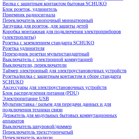
Вилка с защитным контактом бытовая SCHUKO
Блок розеток, удлинитель
Приемник радиосигнала
Переключатель кнопочный миниатюрный
Заглушка для розеток, для защиты детей
Коробка монтажная для подключения электроприборов
(электроплиты)
Розетка с заземлением стандарта SCHUKO
Розетка удлинителя
Переходник розетки мультистандартный
Выключатель с электронной коммутацией
Выключатели, переключатели
Таймер электронный для электроустановочных устройств
Розетка/вилка с защитным контактом в сборе стандарта
SCHUKO
Аксессуары для электроустановочных устройств
Блок распределения питания (PDU)
Электропитание USB
Мультивставка / разъем для передачи данных и для
подключения техники связи
Держатель для модульных бытовых коммутационных
аппаратов
Выключатель шнуровой/диммер
Переключатель трехступенчатый
Переключатель жалюзи