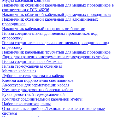
Муфта кабельная концевая
Наконечник обжимной кабельный для медных проводников в
соответствии с DIN 46236
Наконечник обжимной кабельный для медных проводников
Наконечник обжимной кабельный для алюминиевых
проводников
Наконечник кабельный со срывными болтами
Гильза соединительная для медных проводников под
опрессовку
Гильза соединительная для алюминиевых проводников под
опрессовку
Наконечник кабельный трубчатый для медных проводников
Ящик для хранения инструмента и термоусадочных трубок
Гильза соединительная обжимная
Гильза термоусадочная обжимная
Мастика кабельная
Лубрикант-гель для смазки кабеля
Клемма для подключения светильников
Аксессуары для герметизации кабеля
Комплект для ремонта оболочки кабеля
Рукав ремонтный термоусадочный
Комплект соединительной кабельной муфты
Набор наконечников, гильз
Отопительные приборы/Технологические и инженерные
системы