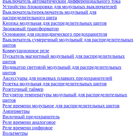
Выключатель автоматический дифференциального тока
Устройство блокировки для модульных выключателей
Выключатель/переключатель модульный для
распределительного щита
Кнопка модульная для распределительных щитов
Звонковый трансформатор
Основание для цилиндрического предохранителя
Выключатель сумеречный модульный для распределительных
щитов
Коммутационное реле
Пускатель магнитный модульный для распределительных
щитов
Индикатор световой модульный для распределительных
щитов
Аксессуары для ножевых плавких предохранителей
Розетка модульная для распределительных щитов
Розеточный таймер
Регулятор температуры модульный для распределительных
щитов
Реле времени модульное для распределительных щитов
Амперметры
Вилочный предохранитель
Реле времени аналоговое
Реле времени цифровое
Вольтметры