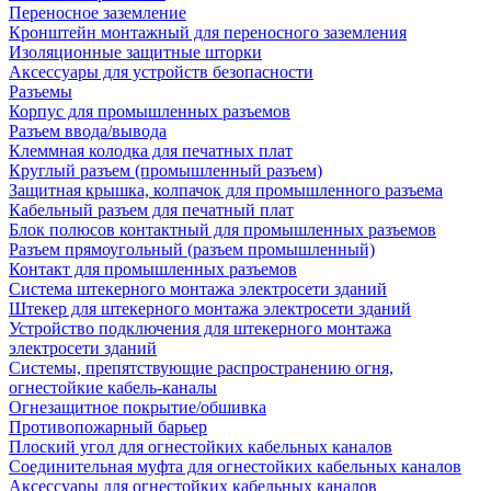
Переносное заземление
Кронштейн монтажный для переносного заземления
Изоляционные защитные шторки
Аксессуары для устройств безопасности
Разъемы
Корпус для промышленных разъемов
Разъем ввода/вывода
Клеммная колодка для печатных плат
Круглый разъем (промышленный разъем)
Защитная крышка, колпачок для промышленного разъема
Кабельный разъем для печатный плат
Блок полюсов контактный для промышленных разъемов
Разъем прямоугольный (разъем промышленный)
Контакт для промышленных разъемов
Система штекерного монтажа электросети зданий
Штекер для штекерного монтажа электросети зданий
Устройство подключения для штекерного монтажа
электросети зданий
Системы, препятствующие распространению огня,
огнестойкие кабель-каналы
Огнезащитное покрытие/обшивка
Противопожарный барьер
Плоский угол для огнестойких кабельных каналов
Соединительная муфта для огнестойких кабельных каналов
Аксессуары для огнестойких кабельных каналов