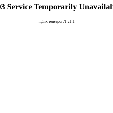
03 Service Temporarily Unavailab
nginx-reuseport/1.21.1