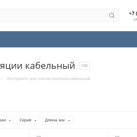
+7 
З
ляции кабельный
108
—
Инструмент для снятия изоляции кабельный
чии
Серия
Длина, мм