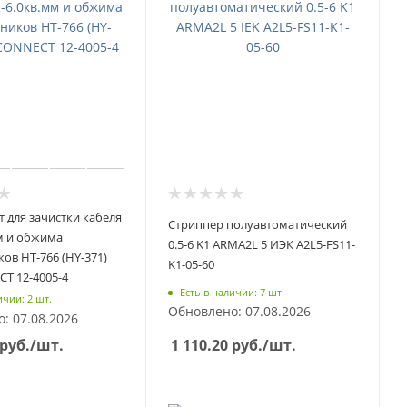
 для зачистки кабеля
Стриппер полуавтоматический
мм и обжима
0.5-6 K1 ARMA2L 5 ИЭК A2L5-FS11-
ов HT-766 (HY-371)
K1-05-60
T 12-4005-4
Есть в наличии: 7 шт.
ичии: 2 шт.
Обновлено: 07.08.2026
: 07.08.2026
1 110.20
руб.
/шт.
руб.
/шт.