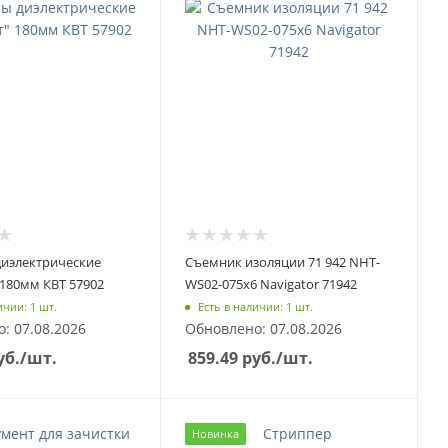
диэлектрические
Съемник изоляции 71 942 NHT-
 180мм КВТ 57902
WS02-075х6 Navigator 71942
ичии: 1 шт.
Есть в наличии: 1 шт.
: 07.08.2026
Обновлено: 07.08.2026
уб.
/шт.
859.49
руб.
/шт.
Новинка