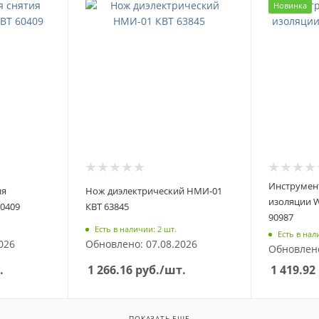
Новинка
Инструмент
ия
Нож диэлектрический НМИ-01
изоляции 
60409
КВТ 63845
90987
Есть в наличии: 2 шт.
Есть в нал
026
Обновлено: 07.08.2026
Обновлено
.
1 266.16
руб.
/шт.
1 419.92
ПОКАЗАТЬ ЕЩЕ