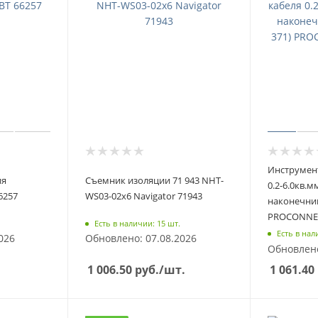
Инструмент
ия
Съемник изоляции 71 943 NHT-
0.2-6.0кв.
6257
WS03-02х6 Navigator 71943
наконечник
PROCONNEC
Есть в наличии: 15 шт.
Есть в нал
026
Обновлено: 07.08.2026
Обновлено
1 006.50
руб.
/шт.
1 061.40