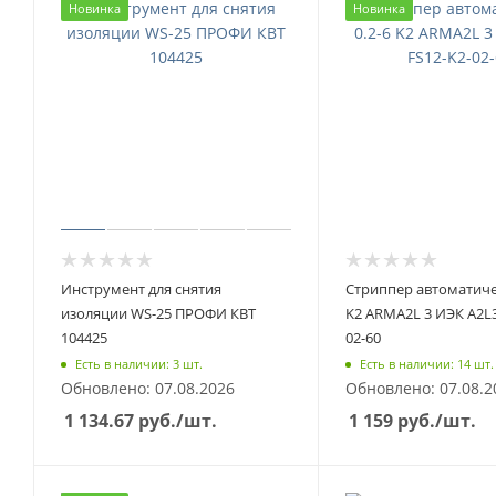
Новинка
Новинка
Инструмент для снятия
Стриппер автоматиче
изоляции WS-25 ПРОФИ КВТ
K2 ARMA2L 3 ИЭК A2L3
104425
02-60
Есть в наличии: 3 шт.
Есть в наличии: 14 шт.
Обновлено: 07.08.2026
Обновлено: 07.08.2
1 134.67
руб.
/шт.
1 159
руб.
/шт.