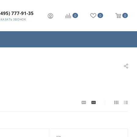
(495) 777-91-35
0
0
0
АКАЗАТЬ ЗВОНОК