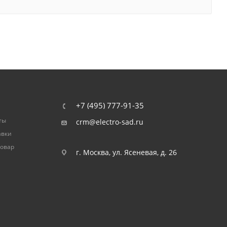
+7 (495) 777-91-35
ты
crm@electro-sad.ru
авки
товар
г. Москва, ул. Ясеневая, д. 26