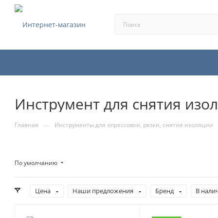
Инструмент для снятия изо
—
Главная
Инструменты для опрессовки, резки, снятия изоляции
По умолчанию
Цена
Наши предложения
Бренд
В нали