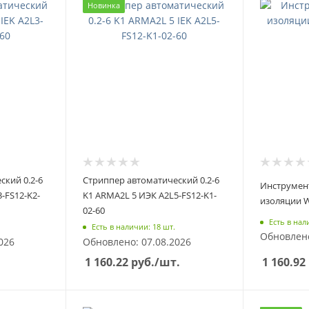
Новинка
ский 0.2-6
Стриппер автоматический 0.2-6
Инструмент
-FS12-K2-
K1 ARMA2L 5 ИЭК A2L5-FS12-K1-
изоляции W
02-60
Есть в нал
Есть в наличии: 18 шт.
Обновлено
026
Обновлено: 07.08.2026
1 160.92
1 160.22
руб.
/шт.