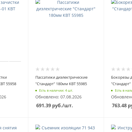
стки
Пассатижи диэлектрические
Бокорезы 
КВТ 55958
"Стандарт" 180мм КВТ 55985
"Стандарт"
Есть в наличии: 4 шт.
Есть в нал
026
Обновлено: 07.08.2026
Обновлено
691.39
руб.
/шт.
763.48
р