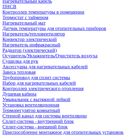
Нагревательный кабель
ПНСВ
Контроллер температуры в помещении
Термостат с таймером
Нагревательный мат
Датчик температуры для отопительных приборов
Нагреватель/тепловентилятор
Конвектор электрический
Нагреватель инфракрасный
Радиатор (электрический)
Осушитель/Увлажнитель/Очиститель воздуха
Сушилка для рук
Аксессуары для нагревательных кабелей
Завеса тепловая
Трубопровод для сплит системы
Набор для нагревательных кабелей
Контроллер электрического отопления
Душевая кабина
Умывальник с вытяжной лейкой
Установка вентиляционная
Терморегулятор комнатный
Стенной канал для системы вентиляции
Сплит-система - внутренний блок
Сплит-система - внешний блок
Приспособление монтажное для отопительных установок