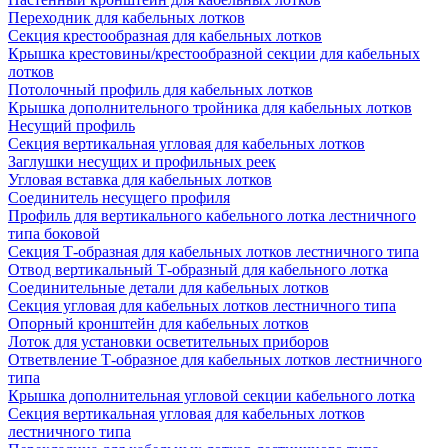
Переходник для кабельных лотков
Секция крестообразная для кабельных лотков
Крышка крестовины/крестообразной секции для кабельных
лотков
Потолочный профиль для кабельных лотков
Крышка дополнительного тройника для кабельных лотков
Несущий профиль
Секция вертикальная угловая для кабельных лотков
Заглушки несущих и профильных реек
Угловая вставка для кабельных лотков
Соединитель несущего профиля
Профиль для вертикального кабельного лотка лестничного
типа боковой
Секция Т-образная для кабельных лотков лестничного типа
Отвод вертикальный Т-образный для кабельного лотка
Соединительные детали для кабельных лотков
Секция угловая для кабельных лотков лестничного типа
Опорный кронштейн для кабельных лотков
Лоток для установки осветительных приборов
Ответвление Т-образное для кабельных лотков лестничного
типа
Крышка дополнительная угловой секции кабельного лотка
Секция вертикальная угловая для кабельных лотков
лестничного типа