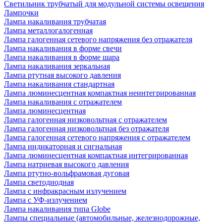
Светильник трубчатый для модульной системы освещения
Лампочки
Лампа накаливания трубчатая
Лампа металлогалогенная
Лампа галогенная сетевого напряжения без отражателя
Лампа накаливания в форме свечи
Лампа накаливания в форме шара
Лампа накаливания зеркальная
Лампа ртутная высокого давления
Лампа накаливания стандартная
Лампа люминесцентная компактная неинтегрированная
Лампа накаливания с отражателем
Лампа люминесцентная
Лампа галогенная низковольтная с отражателем
Лампа галогенная низковольтная без отражателя
Лампа галогенная сетевого напряжения с отражателем
Лампа индикаторная и сигнальная
Лампа люминесцентная компактная интегрированная
Лампа натриевая высокого давления
Лампа ртутно-вольфрамовая дуговая
Лампа светодиодная
Лампа с инфракрасным излучением
Лампа с УФ-излучением
Лампа накаливания типа Globe
Лампы специальные (автомобильные, железнодорожные,