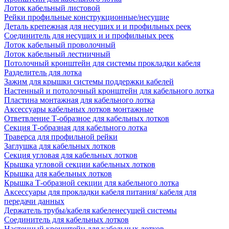
Лоток кабельный листовой
Рейки профильные конструкционные/несущие
Деталь крепежная для несущих и и профильных реек
Соединитель для несущих и и профильных реек
Лоток кабельный проволочный
Лоток кабельный лестничный
Потолочный кронштейн для системы прокладки кабеля
Разделитель для лотка
Зажим для крышки системы поддержки кабелей
Настенный и потолочный кронштейн для кабельного лотка
Пластина монтажная для кабельного лотка
Аксессуары кабельных лотков монтажные
Ответвление Т-образное для кабельных лотков
Секция Т-образная для кабельного лотка
Траверса для профильной рейки
Заглушка для кабельных лотков
Секция угловая для кабельных лотков
Крышка угловой секции кабельных лотков
Крышка для кабельных лотков
Крышка Т-образной секции для кабельного лотка
Аксессуары для прокладки кабеля питания/ кабеля для
передачи данных
Держатель трубы/кабеля кабеленесущей системы
Соединитель для кабельных лотков
Настенный кронштейн для кабельных лотков