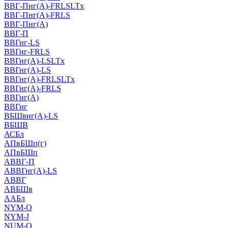
ВВГ-Пнг(А)-FRLSLTx
ВВГ-Пнг(А)-FRLS
ВВГ-Пнг(А)
ВВГ-П
ВВГнг-LS
ВВГнг-FRLS
ВВГнг(А)-LSLTx
ВВГнг(А)-LS
ВВГнг(А)-FRLSLTx
ВВГнг(А)-FRLS
ВВГнг(А)
ВВГнг
ВБШвнг(А)-LS
ВБШВ
АСБл
АПвБШп(г)
АПвБШп
АВВГ-П
АВВГнг(А)-LS
АВВГ
АВБШв
ААБл
NYM-O
NYM-J
NUM-О