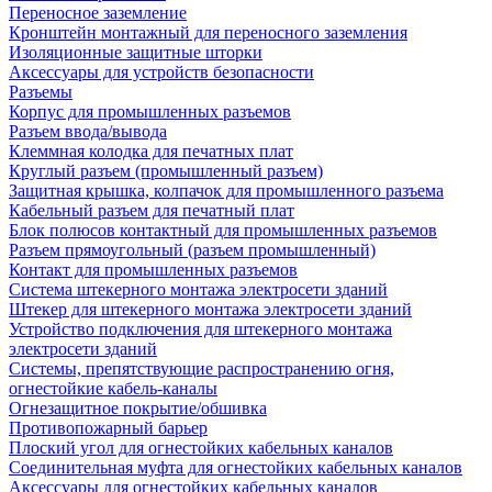
Переносное заземление
Кронштейн монтажный для переносного заземления
Изоляционные защитные шторки
Аксессуары для устройств безопасности
Разъемы
Корпус для промышленных разъемов
Разъем ввода/вывода
Клеммная колодка для печатных плат
Круглый разъем (промышленный разъем)
Защитная крышка, колпачок для промышленного разъема
Кабельный разъем для печатный плат
Блок полюсов контактный для промышленных разъемов
Разъем прямоугольный (разъем промышленный)
Контакт для промышленных разъемов
Система штекерного монтажа электросети зданий
Штекер для штекерного монтажа электросети зданий
Устройство подключения для штекерного монтажа
электросети зданий
Системы, препятствующие распространению огня,
огнестойкие кабель-каналы
Огнезащитное покрытие/обшивка
Противопожарный барьер
Плоский угол для огнестойких кабельных каналов
Соединительная муфта для огнестойких кабельных каналов
Аксессуары для огнестойких кабельных каналов