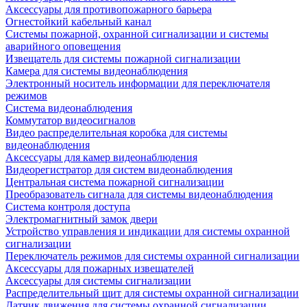
Аксессуары для противопожарного барьера
Огнестойкий кабельный канал
Системы пожарной, охранной сигнализации и системы
аварийного оповещения
Извещатель для системы пожарной сигнализации
Камера для системы видеонаблюдения
Электронный носитель информации для переключателя
режимов
Система видеонаблюдения
Коммутатор видеосигналов
Видео распределительная коробка для системы
видеонаблюдения
Аксессуары для камер видеонаблюдения
Видеорегистратор для систем видеонаблюдения
Центральная система пожарной сигнализации
Преобразователь сигнала для системы видеонаблюдения
Система контроля доступа
Электромагнитный замок двери
Устройство управления и индикации для системы охранной
сигнализации
Переключатель режимов для системы охранной сигнализации
Аксессуары для пожарных извещателей
Аксессуары для системы сигнализации
Распределительный щит для системы охранной сигнализации
Датчик движения для системы охранной сигнализации