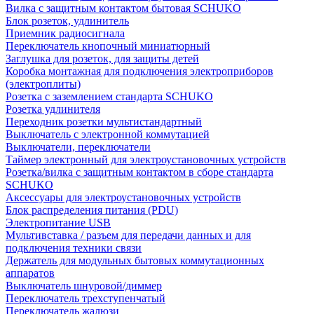
Вилка с защитным контактом бытовая SCHUKO
Блок розеток, удлинитель
Приемник радиосигнала
Переключатель кнопочный миниатюрный
Заглушка для розеток, для защиты детей
Коробка монтажная для подключения электроприборов
(электроплиты)
Розетка с заземлением стандарта SCHUKO
Розетка удлинителя
Переходник розетки мультистандартный
Выключатель с электронной коммутацией
Выключатели, переключатели
Таймер электронный для электроустановочных устройств
Розетка/вилка с защитным контактом в сборе стандарта
SCHUKO
Аксессуары для электроустановочных устройств
Блок распределения питания (PDU)
Электропитание USB
Мультивставка / разъем для передачи данных и для
подключения техники связи
Держатель для модульных бытовых коммутационных
аппаратов
Выключатель шнуровой/диммер
Переключатель трехступенчатый
Переключатель жалюзи