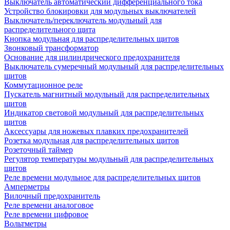
Выключатель автоматический дифференциального тока
Устройство блокировки для модульных выключателей
Выключатель/переключатель модульный для
распределительного щита
Кнопка модульная для распределительных щитов
Звонковый трансформатор
Основание для цилиндрического предохранителя
Выключатель сумеречный модульный для распределительных
щитов
Коммутационное реле
Пускатель магнитный модульный для распределительных
щитов
Индикатор световой модульный для распределительных
щитов
Аксессуары для ножевых плавких предохранителей
Розетка модульная для распределительных щитов
Розеточный таймер
Регулятор температуры модульный для распределительных
щитов
Реле времени модульное для распределительных щитов
Амперметры
Вилочный предохранитель
Реле времени аналоговое
Реле времени цифровое
Вольтметры