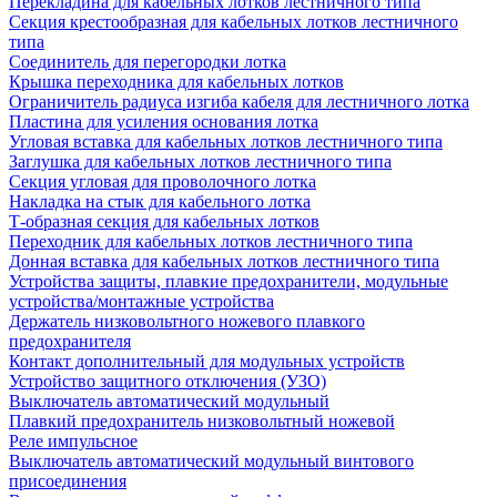
Перекладина для кабельных лотков лестничного типа
Секция крестообразная для кабельных лотков лестничного
типа
Соединитель для перегородки лотка
Крышка переходника для кабельных лотков
Ограничитель радиуса изгиба кабеля для лестничного лотка
Пластина для усиления основания лотка
Угловая вставка для кабельных лотков лестничного типа
Заглушка для кабельных лотков лестничного типа
Секция угловая для проволочного лотка
Накладка на стык для кабельного лотка
Т-образная секция для кабельных лотков
Переходник для кабельных лотков лестничного типа
Донная вставка для кабельных лотков лестничного типа
Устройства защиты, плавкие предохранители, модульные
устройства/монтажные устройства
Держатель низковольтного ножевого плавкого
предохранителя
Контакт дополнительный для модульных устройств
Устройство защитного отключения (УЗО)
Выключатель автоматический модульный
Плавкий предохранитель низковольтный ножевой
Реле импульсное
Выключатель автоматический модульный винтового
присоединения