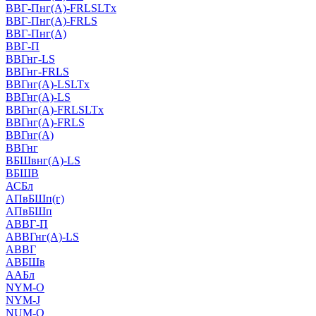
ВВГ-Пнг(А)-FRLSLTx
ВВГ-Пнг(А)-FRLS
ВВГ-Пнг(А)
ВВГ-П
ВВГнг-LS
ВВГнг-FRLS
ВВГнг(А)-LSLTx
ВВГнг(А)-LS
ВВГнг(А)-FRLSLTx
ВВГнг(А)-FRLS
ВВГнг(А)
ВВГнг
ВБШвнг(А)-LS
ВБШВ
АСБл
АПвБШп(г)
АПвБШп
АВВГ-П
АВВГнг(А)-LS
АВВГ
АВБШв
ААБл
NYM-O
NYM-J
NUM-О