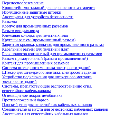
Переносное заземление
Кронштейн монтажный для переносного заземления
Изоляционные защитные шторки
Аксессуары для устройств безопасности
Разъемы
Корпус для промышленных разъемов
Разъем ввода/вывода
Клеммная колодка для печатных плат
Круглый разъем (промышленный разъем)
Защитная крышка, колпачок для промышленного разъема
Кабельный разъем для печатный плат
Блок полюсов контактный для промышленных разъемов
Разъем прямоугольный (разъем промышленный)
Контакт для промышленных разъемов
Система штекерного монтажа электросети зданий
Штекер для штекерного монтажа электросети зданий
Устройство подключения для штекерного монтажа
электросети зданий
Системы, препятствующие распространению огня,
огнестойкие кабель-каналы
Огнезащитное покрытие/обшивка
Противопожарный барьер
Плоский угол для огнестойких кабельных каналов
Соединительная муфта для огнестойких кабельных каналов
Аксессуары для огнестойких кабельных каналов