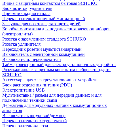
Вилка с защитным контактом бытовая SCHUKO
Блок розеток, удлинитель
Приемник радиосигнала
Переключатель кнопочный миниатюрный
Заглушка для розеток, для защиты детей
Коробка монтажная для подключения электроприборов
(электроплиты)
Розетка с заземлением стандарта SCHUKO
Розетка удлинителя
Переходник розетки мультистандартный
Выключатель с электронной коммутацией
Выключатели, переключатели
Таймер электронный для электроустановочных устройств
Розетка/вилка с защитным контактом в сборе стандарта
SCHUKO
Аксессуары для электроустановочных устройств
Блок распределения питания (PDU)
Электропитание USB
Мультивставка / разъем для передачи данных и для
подключения техники связи
Держатель для модульных бытовых коммутационных
аппаратов
Выключатель шнуровой/диммер
Переключатель трехступенчатый
Переключатель жалюзи