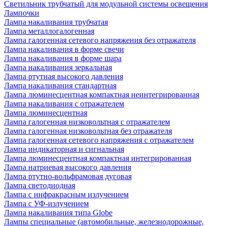
Светильник трубчатый для модульной системы освещения
Лампочки
Лампа накаливания трубчатая
Лампа металлогалогенная
Лампа галогенная сетевого напряжения без отражателя
Лампа накаливания в форме свечи
Лампа накаливания в форме шара
Лампа накаливания зеркальная
Лампа ртутная высокого давления
Лампа накаливания стандартная
Лампа люминесцентная компактная неинтегрированная
Лампа накаливания с отражателем
Лампа люминесцентная
Лампа галогенная низковольтная с отражателем
Лампа галогенная низковольтная без отражателя
Лампа галогенная сетевого напряжения с отражателем
Лампа индикаторная и сигнальная
Лампа люминесцентная компактная интегрированная
Лампа натриевая высокого давления
Лампа ртутно-вольфрамовая дуговая
Лампа светодиодная
Лампа с инфракрасным излучением
Лампа с УФ-излучением
Лампа накаливания типа Globe
Лампы специальные (автомобильные, железнодорожные,