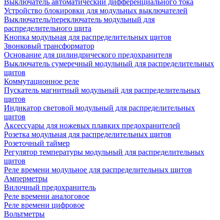
Выключатель автоматический дифференциального тока
Устройство блокировки для модульных выключателей
Выключатель/переключатель модульный для
распределительного щита
Кнопка модульная для распределительных щитов
Звонковый трансформатор
Основание для цилиндрического предохранителя
Выключатель сумеречный модульный для распределительных
щитов
Коммутационное реле
Пускатель магнитный модульный для распределительных
щитов
Индикатор световой модульный для распределительных
щитов
Аксессуары для ножевых плавких предохранителей
Розетка модульная для распределительных щитов
Розеточный таймер
Регулятор температуры модульный для распределительных
щитов
Реле времени модульное для распределительных щитов
Амперметры
Вилочный предохранитель
Реле времени аналоговое
Реле времени цифровое
Вольтметры