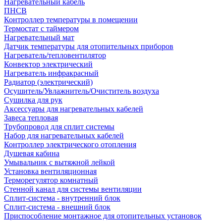
Нагревательный кабель
ПНСВ
Контроллер температуры в помещении
Термостат с таймером
Нагревательный мат
Датчик температуры для отопительных приборов
Нагреватель/тепловентилятор
Конвектор электрический
Нагреватель инфракрасный
Радиатор (электрический)
Осушитель/Увлажнитель/Очиститель воздуха
Сушилка для рук
Аксессуары для нагревательных кабелей
Завеса тепловая
Трубопровод для сплит системы
Набор для нагревательных кабелей
Контроллер электрического отопления
Душевая кабина
Умывальник с вытяжной лейкой
Установка вентиляционная
Терморегулятор комнатный
Стенной канал для системы вентиляции
Сплит-система - внутренний блок
Сплит-система - внешний блок
Приспособление монтажное для отопительных установок