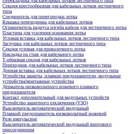
Перекладина для кабельных лотков лестничного типа
Секция крестообразная для кабельных лотков лестничного
типа
Соединитель для перегородки лотка
Крышка переходника для кабельных лотков
Ограничитель радиуса изгиба кабеля для лестничного лотка
Пластина для усиления основания лотка
Угловая вставка для кабельных лотков лестничного типа
Заглушка для кабельных лотков лестничного типа
Секция угловая для проволочного лотка
Накладка на стык для кабельного лотка
Т-образная секция для кабельных лотков
Переходник для кабельных лотков лестничного типа
Донная вставка для кабельных лотков лестничного типа
Устройства защиты, плавкие предохранители, модульные
устройства/монтажные устройства
Держатель низковольтного ножевого плавкого
предохранителя
Контакт дополнительный для модульных устройств
Устройство защитного отключения (УЗО)
Выключатель автоматический модульный
Плавкий предохранитель низковольтный ножевой
Реле импульсное
Выключатель автоматический модульный винтового
присоединения