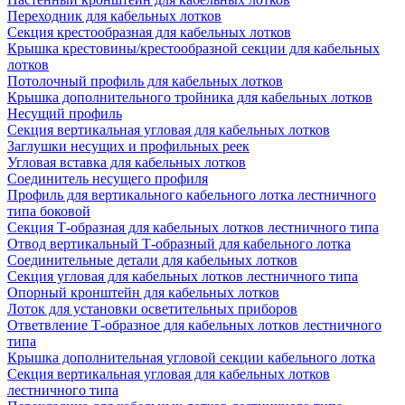
Переходник для кабельных лотков
Секция крестообразная для кабельных лотков
Крышка крестовины/крестообразной секции для кабельных
лотков
Потолочный профиль для кабельных лотков
Крышка дополнительного тройника для кабельных лотков
Несущий профиль
Секция вертикальная угловая для кабельных лотков
Заглушки несущих и профильных реек
Угловая вставка для кабельных лотков
Соединитель несущего профиля
Профиль для вертикального кабельного лотка лестничного
типа боковой
Секция Т-образная для кабельных лотков лестничного типа
Отвод вертикальный Т-образный для кабельного лотка
Соединительные детали для кабельных лотков
Секция угловая для кабельных лотков лестничного типа
Опорный кронштейн для кабельных лотков
Лоток для установки осветительных приборов
Ответвление Т-образное для кабельных лотков лестничного
типа
Крышка дополнительная угловой секции кабельного лотка
Секция вертикальная угловая для кабельных лотков
лестничного типа