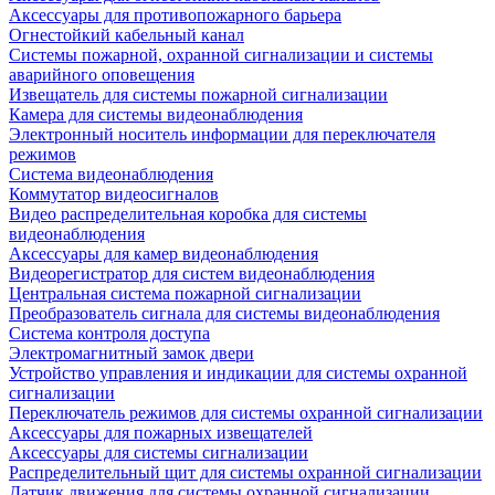
Аксессуары для противопожарного барьера
Огнестойкий кабельный канал
Системы пожарной, охранной сигнализации и системы
аварийного оповещения
Извещатель для системы пожарной сигнализации
Камера для системы видеонаблюдения
Электронный носитель информации для переключателя
режимов
Система видеонаблюдения
Коммутатор видеосигналов
Видео распределительная коробка для системы
видеонаблюдения
Аксессуары для камер видеонаблюдения
Видеорегистратор для систем видеонаблюдения
Центральная система пожарной сигнализации
Преобразователь сигнала для системы видеонаблюдения
Система контроля доступа
Электромагнитный замок двери
Устройство управления и индикации для системы охранной
сигнализации
Переключатель режимов для системы охранной сигнализации
Аксессуары для пожарных извещателей
Аксессуары для системы сигнализации
Распределительный щит для системы охранной сигнализации
Датчик движения для системы охранной сигнализации