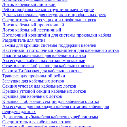
Лоток кабельный листовой
Рейки профильные конструкционные/несущие
Деталь крепежная для несущих и и профильных реек
Соединитель для несущих и и профильных реек
Лоток кабельный проволочный
Лоток кабельный лестничный
Потолочный кронштейн для системы прокладки кабеля
Разделитель для лотка
Зажим для крышки системы поддержки кабелей
Настенный и потолочный кронштейн для кабельного лотка
Пластина монтажная для кабельного лотка
Аксессуары кабельных лотков монтажные
Ответвление Т-образное для кабельных лотков
Секция Т-образная для кабельного лотка
Траверса для профильной рейки
Заглушка для кабельных лотков
Секция угловая для кабельных лотков
Крышка угловой секции кабельных лотков
Крышка для кабельных лотков
Крышка Т-образной секции для кабельного лотка
Аксессуары для прокладки кабеля питания/ кабеля для
передачи данных
Держатель трубы/кабеля кабеленесущей системы
Соединитель для кабельных лотков
Настенный кронштейн для кабельных лотков