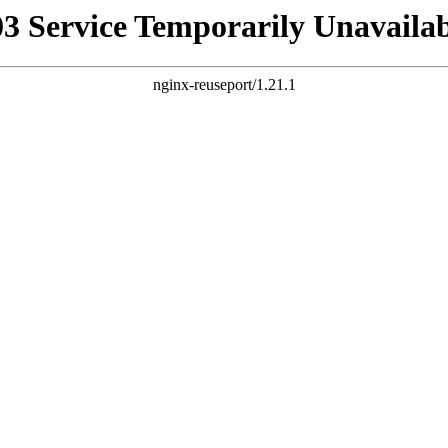
03 Service Temporarily Unavailab
nginx-reuseport/1.21.1