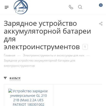
0
Зарядное устройство
аккумуляторной батареи
для
электроинструментов
1
—
—
Главная
Электроинструменты и аксессуары для них
Зарядное устройство аккумуляторной батареи для
электроинструментов
ФИЛЬТР