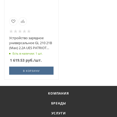
Устройство зарядное
универсальное GL 210 21В
(Max) 2.2A UES PATRIOT
180301002
Есть в наличии: 1 шт.
1 619.53
руб.
/шт.
В КОРЗИНУ
КОМПАНИЯ
БРЕНДЫ
УСЛУГИ