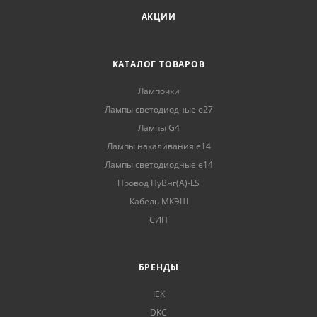
АКЦИИ
КАТАЛОГ ТОВАРОВ
Лампочки
Лампы светодиодные е27
Лампы G4
Лампы накаливания е14
Лампы светодиодные е14
Провод ПуВнг(А)-LS
Кабель МКЭШ
СИП
БРЕНДЫ
IEK
DKC