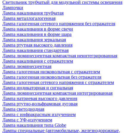
Светильник трубчатый для модульной системы освещения
Лампочки
Лампа накаливания трубчатая
Лампа металлогалогенная
Лампа галогенная сетевого напряжения без отражателя
Лампа накаливания в форме свечи
Лампа накаливания в форме шара
Лампа накаливания зеркальная
Лампа ртутная высокого давления
Лампа накаливания стандартная
Лампа люминесцентная компактная неинтегрированная
Лампа накаливания с отражателем
Лампа люминесцентная
Лампа галогенная низковольтная с отражателем
Лампа галогенная низковольтная без отражателя
Лампа галогенная сетевого напряжения с отражателем
Лампа индикаторная и сигнальная
Лампа люминесцентная компактная интегрированная
Лампа натриевая высокого давления
Лампа ртутно-вольфрамовая дуговая
Лампа светодиодная
Лампа с инфракрасным излучением
Лампа с УФ-излучением
Лампа накаливания типа Globe
Лампы специальные (автомобильные, железнодорожные,