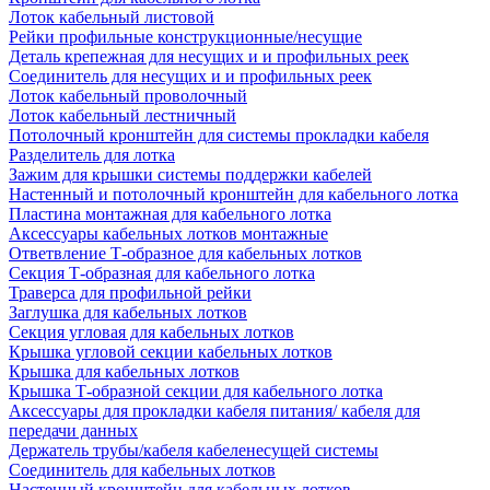
Лоток кабельный листовой
Рейки профильные конструкционные/несущие
Деталь крепежная для несущих и и профильных реек
Соединитель для несущих и и профильных реек
Лоток кабельный проволочный
Лоток кабельный лестничный
Потолочный кронштейн для системы прокладки кабеля
Разделитель для лотка
Зажим для крышки системы поддержки кабелей
Настенный и потолочный кронштейн для кабельного лотка
Пластина монтажная для кабельного лотка
Аксессуары кабельных лотков монтажные
Ответвление Т-образное для кабельных лотков
Секция Т-образная для кабельного лотка
Траверса для профильной рейки
Заглушка для кабельных лотков
Секция угловая для кабельных лотков
Крышка угловой секции кабельных лотков
Крышка для кабельных лотков
Крышка Т-образной секции для кабельного лотка
Аксессуары для прокладки кабеля питания/ кабеля для
передачи данных
Держатель трубы/кабеля кабеленесущей системы
Соединитель для кабельных лотков
Настенный кронштейн для кабельных лотков