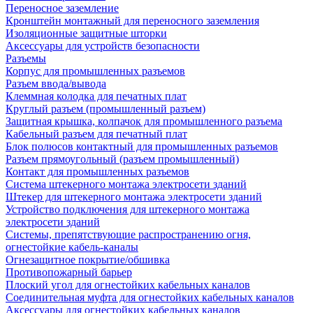
Переносное заземление
Кронштейн монтажный для переносного заземления
Изоляционные защитные шторки
Аксессуары для устройств безопасности
Разъемы
Корпус для промышленных разъемов
Разъем ввода/вывода
Клеммная колодка для печатных плат
Круглый разъем (промышленный разъем)
Защитная крышка, колпачок для промышленного разъема
Кабельный разъем для печатный плат
Блок полюсов контактный для промышленных разъемов
Разъем прямоугольный (разъем промышленный)
Контакт для промышленных разъемов
Система штекерного монтажа электросети зданий
Штекер для штекерного монтажа электросети зданий
Устройство подключения для штекерного монтажа
электросети зданий
Системы, препятствующие распространению огня,
огнестойкие кабель-каналы
Огнезащитное покрытие/обшивка
Противопожарный барьер
Плоский угол для огнестойких кабельных каналов
Соединительная муфта для огнестойких кабельных каналов
Аксессуары для огнестойких кабельных каналов