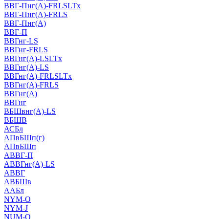
ВВГ-Пнг(А)-FRLSLTx
ВВГ-Пнг(А)-FRLS
ВВГ-Пнг(А)
ВВГ-П
ВВГнг-LS
ВВГнг-FRLS
ВВГнг(А)-LSLTx
ВВГнг(А)-LS
ВВГнг(А)-FRLSLTx
ВВГнг(А)-FRLS
ВВГнг(А)
ВВГнг
ВБШвнг(А)-LS
ВБШВ
АСБл
АПвБШп(г)
АПвБШп
АВВГ-П
АВВГнг(А)-LS
АВВГ
АВБШв
ААБл
NYM-O
NYM-J
NUM-О