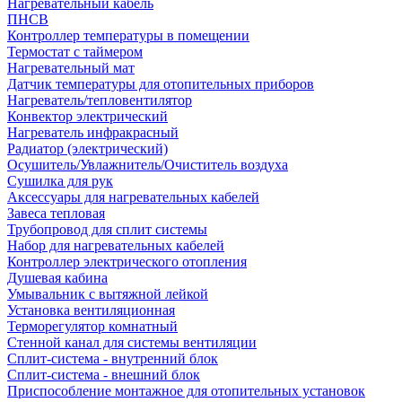
Нагревательный кабель
ПНСВ
Контроллер температуры в помещении
Термостат с таймером
Нагревательный мат
Датчик температуры для отопительных приборов
Нагреватель/тепловентилятор
Конвектор электрический
Нагреватель инфракрасный
Радиатор (электрический)
Осушитель/Увлажнитель/Очиститель воздуха
Сушилка для рук
Аксессуары для нагревательных кабелей
Завеса тепловая
Трубопровод для сплит системы
Набор для нагревательных кабелей
Контроллер электрического отопления
Душевая кабина
Умывальник с вытяжной лейкой
Установка вентиляционная
Терморегулятор комнатный
Стенной канал для системы вентиляции
Сплит-система - внутренний блок
Сплит-система - внешний блок
Приспособление монтажное для отопительных установок