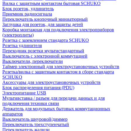
Вилка с защитным контактом бытовая SCHUKO
Блок розеток, удлинитель
Приемник радиосигнала
Переключатель кнопочный миниатюрный
Заглушка для розеток, для защиты детей
Коробка монтажная для подключения электроприборов
(электроплиты)
Розетка с заземлением стандарта SCHUKO
Розетка удлинителя
Переходник розетки мультистандартный
Выключатель с электронной коммутацией
Выключатели, переключатели
Таймер электронный для электроустановочных устройств
Розетка/вилка с защитным контактом в сборе стандарта
SCHUKO
Аксессуары для электроустановочных устройств
Блок распределения питания (PDU)
Электропитание USB
Мультивставка / разъем для передачи данных и для
подключения техники связи
Держатель для модульных бытовых коммутационных
аппаратов
Выключатель шнуровой/диммер
Переключатель трехступенчатый
Переключатель жалюзи