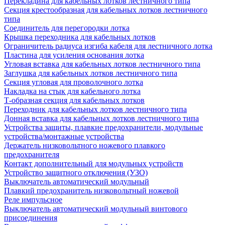
Перекладина для кабельных лотков лестничного типа
Секция крестообразная для кабельных лотков лестничного
типа
Соединитель для перегородки лотка
Крышка переходника для кабельных лотков
Ограничитель радиуса изгиба кабеля для лестничного лотка
Пластина для усиления основания лотка
Угловая вставка для кабельных лотков лестничного типа
Заглушка для кабельных лотков лестничного типа
Секция угловая для проволочного лотка
Накладка на стык для кабельного лотка
Т-образная секция для кабельных лотков
Переходник для кабельных лотков лестничного типа
Донная вставка для кабельных лотков лестничного типа
Устройства защиты, плавкие предохранители, модульные
устройства/монтажные устройства
Держатель низковольтного ножевого плавкого
предохранителя
Контакт дополнительный для модульных устройств
Устройство защитного отключения (УЗО)
Выключатель автоматический модульный
Плавкий предохранитель низковольтный ножевой
Реле импульсное
Выключатель автоматический модульный винтового
присоединения