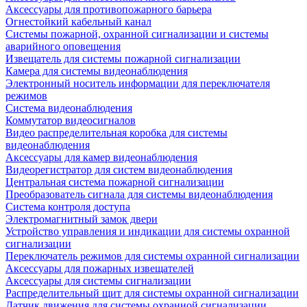
Аксессуары для противопожарного барьера
Огнестойкий кабельный канал
Системы пожарной, охранной сигнализации и системы
аварийного оповещения
Извещатель для системы пожарной сигнализации
Камера для системы видеонаблюдения
Электронный носитель информации для переключателя
режимов
Система видеонаблюдения
Коммутатор видеосигналов
Видео распределительная коробка для системы
видеонаблюдения
Аксессуары для камер видеонаблюдения
Видеорегистратор для систем видеонаблюдения
Центральная система пожарной сигнализации
Преобразователь сигнала для системы видеонаблюдения
Система контроля доступа
Электромагнитный замок двери
Устройство управления и индикации для системы охранной
сигнализации
Переключатель режимов для системы охранной сигнализации
Аксессуары для пожарных извещателей
Аксессуары для системы сигнализации
Распределительный щит для системы охранной сигнализации
Датчик движения для системы охранной сигнализации