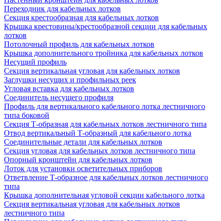
Переходник для кабельных лотков
Секция крестообразная для кабельных лотков
Крышка крестовины/крестообразной секции для кабельных
лотков
Потолочный профиль для кабельных лотков
Крышка дополнительного тройника для кабельных лотков
Несущий профиль
Секция вертикальная угловая для кабельных лотков
Заглушки несущих и профильных реек
Угловая вставка для кабельных лотков
Соединитель несущего профиля
Профиль для вертикального кабельного лотка лестничного
типа боковой
Секция Т-образная для кабельных лотков лестничного типа
Отвод вертикальный Т-образный для кабельного лотка
Соединительные детали для кабельных лотков
Секция угловая для кабельных лотков лестничного типа
Опорный кронштейн для кабельных лотков
Лоток для установки осветительных приборов
Ответвление Т-образное для кабельных лотков лестничного
типа
Крышка дополнительная угловой секции кабельного лотка
Секция вертикальная угловая для кабельных лотков
лестничного типа