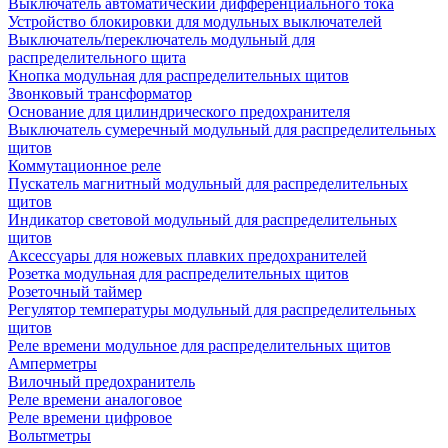
Выключатель автоматический дифференциального тока
Устройство блокировки для модульных выключателей
Выключатель/переключатель модульный для
распределительного щита
Кнопка модульная для распределительных щитов
Звонковый трансформатор
Основание для цилиндрического предохранителя
Выключатель сумеречный модульный для распределительных
щитов
Коммутационное реле
Пускатель магнитный модульный для распределительных
щитов
Индикатор световой модульный для распределительных
щитов
Аксессуары для ножевых плавких предохранителей
Розетка модульная для распределительных щитов
Розеточный таймер
Регулятор температуры модульный для распределительных
щитов
Реле времени модульное для распределительных щитов
Амперметры
Вилочный предохранитель
Реле времени аналоговое
Реле времени цифровое
Вольтметры