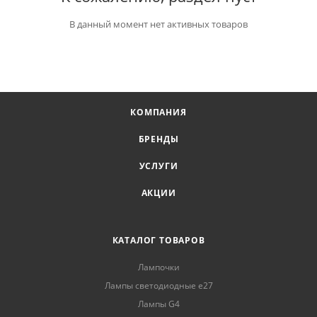
В данный момент нет активных товаров
КОМПАНИЯ
БРЕНДЫ
УСЛУГИ
АКЦИИ
КАТАЛОГ ТОВАРОВ
Лампочки
Лампы светодиодные е27
Лампы G4