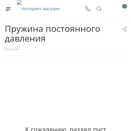
0
Пружина постоянного
давления
Главная
К сожалению, раздел пуст