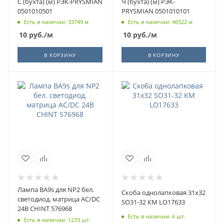
С (бухта) (м) РЭК-PRYSMIAN
Ч (бухта) (м) РЭК-
0501010501
PRYSMIAN 0501010101
Есть в наличии: 33749 м
Есть в наличии: 46522 м
10
руб.
/м
10
руб.
/м
В КОРЗИНУ
В КОРЗИНУ
Лампа BA9s для NP2 бел.
Скоба однолапковая 31х32
светодиод. матрица AC/DC
SO31-32 КМ LO17633
24В CHINT 576968
Есть в наличии: 6 шт.
Есть в наличии: 1233 шт.