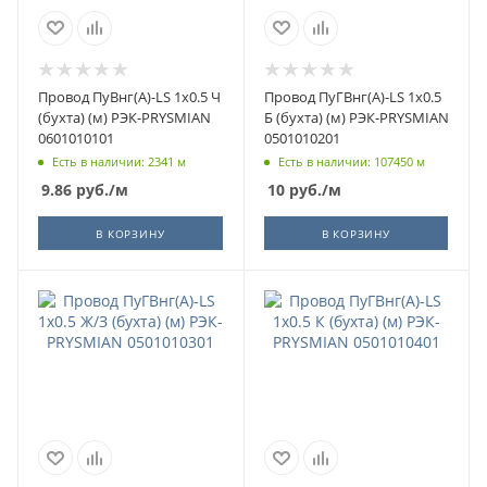
Провод ПуВнг(А)-LS 1х0.5 Ч
Провод ПуГВнг(А)-LS 1х0.5
(бухта) (м) РЭК-PRYSMIAN
Б (бухта) (м) РЭК-PRYSMIAN
0601010101
0501010201
Есть в наличии: 2341 м
Есть в наличии: 107450 м
9.86
руб.
/м
10
руб.
/м
В КОРЗИНУ
В КОРЗИНУ