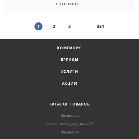
ПОКАЗАТЬ ЕЩЕ
1
2
3
351
КОМПАНИЯ
БРЕНДЫ
УСЛУГИ
АКЦИИ
КАТАЛОГ ТОВАРОВ
Лампочки
Лампы светодиодные е27
Лампы G4