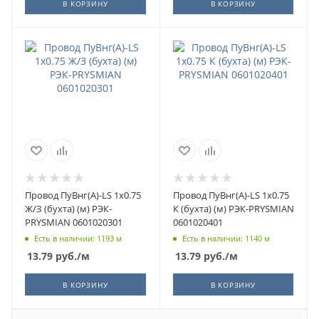
В КОРЗИНУ
В КОРЗИНУ
Провод ПуВнг(А)-LS 1х0.75
Провод ПуВнг(А)-LS 1х0.75
Ж/З (бухта) (м) РЭК-
К (бухта) (м) РЭК-PRYSMIAN
PRYSMIAN 0601020301
0601020401
Есть в наличии: 1193 м
Есть в наличии: 1140 м
13.79
руб.
/м
13.79
руб.
/м
В КОРЗИНУ
В КОРЗИНУ