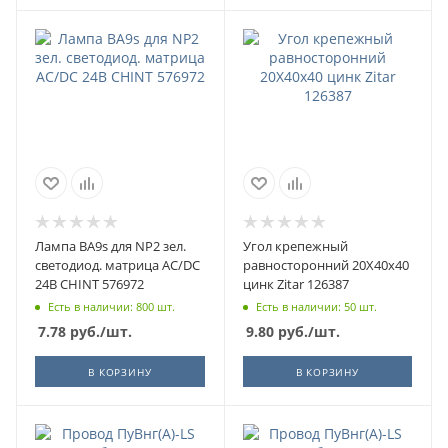
Лампа BA9s для NP2 зел.
Угол крепежный
светодиод. матрица AC/DC
равносторонний 20Х40х40
24В CHINT 576972
цинк Zitar 126387
Есть в наличии: 800 шт.
Есть в наличии: 50 шт.
7.78
руб.
/шт.
9.80
руб.
/шт.
В КОРЗИНУ
В КОРЗИНУ