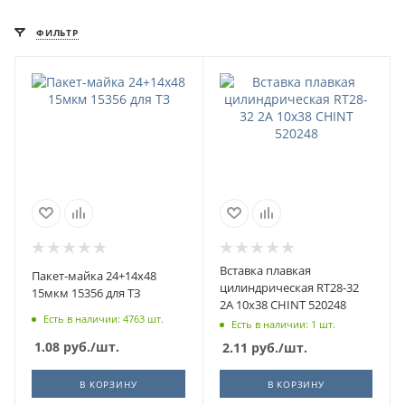
ФИЛЬТР
Вставка плавкая
Пакет-майка 24+14х48
цилиндрическая RT28-32
15мкм 15356 для ТЗ
2А 10х38 CHINT 520248
Есть в наличии: 4763 шт.
Есть в наличии: 1 шт.
1.08
руб.
/шт.
2.11
руб.
/шт.
В КОРЗИНУ
В КОРЗИНУ