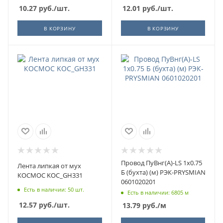
12.01
руб.
/шт.
10.27
руб.
/шт.
В КОРЗИНУ
В КОРЗИНУ
Провод ПуВнг(А)-LS 1х0.75
Лента липкая от мух
Б (бухта) (м) РЭК-PRYSMIAN
КОСМОС KOC_GH331
0601020201
Есть в наличии: 50 шт.
Есть в наличии: 6805 м
12.57
руб.
/шт.
13.79
руб.
/м