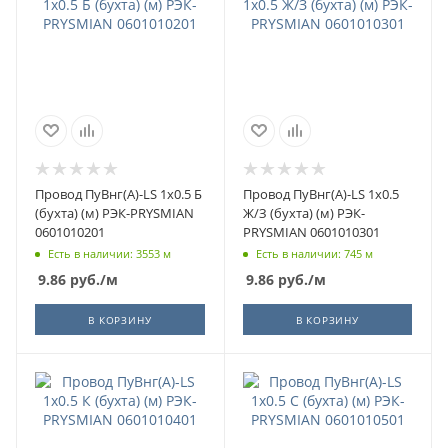
Провод ПуВнг(А)-LS 1х0.5 Б
Провод ПуВнг(А)-LS 1х0.5
(бухта) (м) РЭК-PRYSMIAN
Ж/З (бухта) (м) РЭК-
0601010201
PRYSMIAN 0601010301
Есть в наличии: 3553 м
Есть в наличии: 745 м
9.86
руб.
/м
9.86
руб.
/м
В КОРЗИНУ
В КОРЗИНУ