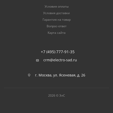
Условия оплаты
Условия доставки
Гарантия на товар
Вопрос-ответ
Карта сайта
+7 (495) 777-91-35
crm@electro-sad.ru
г. Москва, ул. Ясеневая, д. 26
2026 © ЭлС