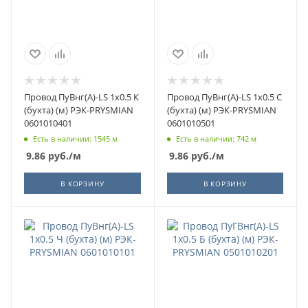
Провод ПуВнг(А)-LS 1х0.5 К
Провод ПуВнг(А)-LS 1х0.5 С
(бухта) (м) РЭК-PRYSMIAN
(бухта) (м) РЭК-PRYSMIAN
0601010401
0601010501
Есть в наличии: 1545 м
Есть в наличии: 742 м
9.86
руб.
/м
9.86
руб.
/м
В КОРЗИНУ
В КОРЗИНУ