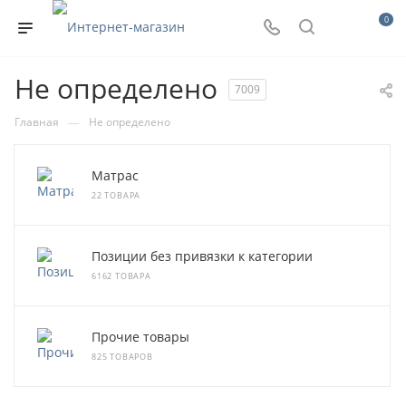
0
Не определено
7009
—
Главная
Не определено
Матрас
22 ТОВАРА
Позиции без привязки к категории
6162 ТОВАРА
Прочие товары
825 ТОВАРОВ