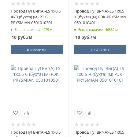
Провод ПуГВнг(А)-LS 1х0.5
Провод ПуГВнг(А)-LS 1х0.5
Ж/З (бухта) (м) РЭК-
К (бухта) (м) РЭК-PRYSMIAN
PRYSMIAN 0501010301
0501010401
Есть в наличии: 4975 м
Есть в наличии: 46532 м
10
руб.
/м
10
руб.
/м
В КОРЗИНУ
В КОРЗИНУ
Провод ПуГВнг(А)-LS 1х0.5
Провод ПуГВнг(А)-LS 1х0.5