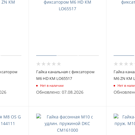
иксатором
Гайка канальная с фиксатором
Гайка кана
М6 HD КМ LO65517
М6 ZN КМ 
Нет в наличии
Нет в нал
026
Обновлено: 07.08.2026
Обновлено