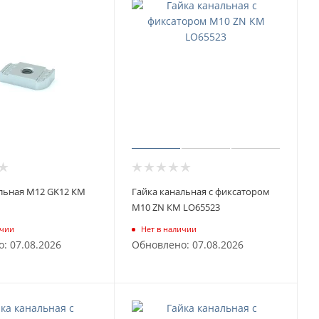
льная М12 GK12 КМ
Гайка канальная с фиксатором
М10 ZN КМ LO65523
ичии
Нет в наличии
: 07.08.2026
Обновлено: 07.08.2026