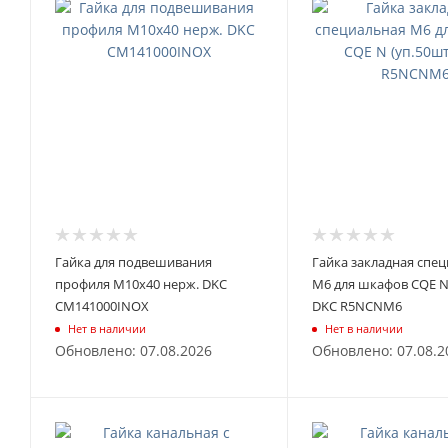
Гайка для подвешивания
Гайка закладная спе
профиля М10х40 нерж. DKC
М6 для шкафов CQE N
CM141000INOX
DKC R5NCNM6
Нет в наличии
Нет в наличии
Обновлено: 07.08.2026
Обновлено: 07.08.2