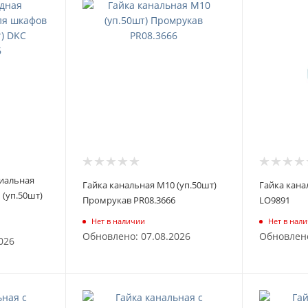
циальная
Гайка канальная М10 (уп.50шт)
Гайка кана
 (уп.50шт)
Промрукав PR08.3666
LO9891
Нет в наличии
Нет в нал
Обновлено: 07.08.2026
Обновлено
026