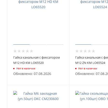
Гайка канальная с фиксатором
Гайка канальная с ф
М12 HD КМ LO65520
М12 ZN КМ LO65524
Нет в наличии
Нет в наличии
Обновлено: 07.08.2026
Обновлено: 07.08.2