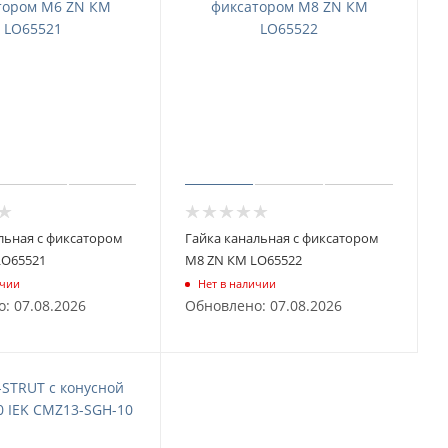
льная с фиксатором
Гайка канальная с фиксатором
LO65521
М8 ZN КМ LO65522
ичии
Нет в наличии
: 07.08.2026
Обновлено: 07.08.2026