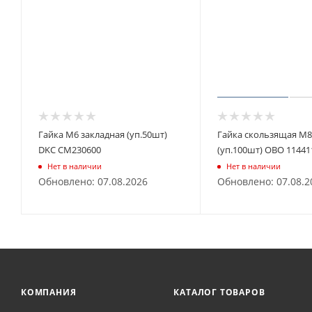
Гайка М6 закладная (уп.50шт)
Гайка скользящая М8
DKC CM230600
(уп.100шт) OBO 11441
Нет в наличии
Нет в наличии
Обновлено: 07.08.2026
Обновлено: 07.08.2
КОМПАНИЯ
КАТАЛОГ ТОВАРОВ