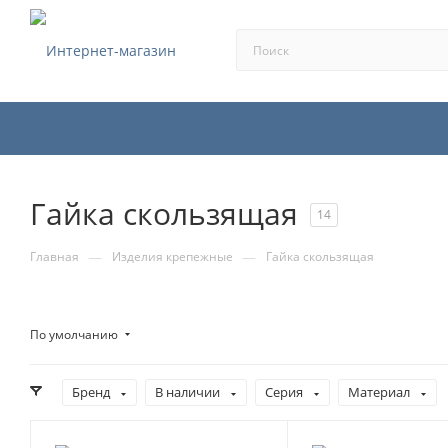
Гайка скользящая
14
—
—
Главная
Изделия крепежные
Гайка скользящая
По умолчанию
Бренд
В наличии
Серия
Материал