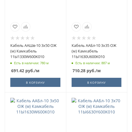
Кабель ААШв-10 3х50 ОЖ
Кабель ААБл-10 3х35 ОЖ
(м) Камкабель
(м) Камкабель
11Ы1330W600K010
11Ы1630U600K010
Есть в наличии: 780 м
Есть в наличии: 887 м
691.42
руб.
/м
710.28
руб.
/м
В КОРЗИНУ
В КОРЗИНУ