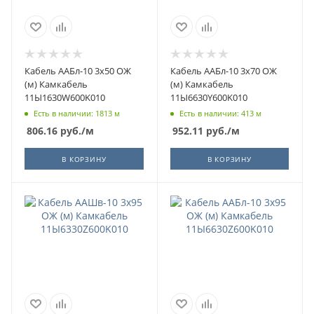
Кабель ААБл-10 3х50 ОЖ
Кабель ААБл-10 3х70 ОЖ
(м) Камкабель
(м) Камкабель
11Ы1630W600K010
11Ы6630Y600K010
Есть в наличии: 1813 м
Есть в наличии: 413 м
806.16
руб.
/м
952.11
руб.
/м
В КОРЗИНУ
В КОРЗИНУ