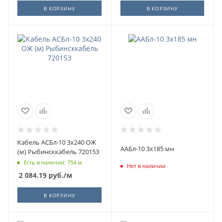
В КОРЗИНУ
В КОРЗИНУ
Кабель АСБл-10 3х240 ОЖ
ААБл-10 3x185 мн
(м) Рыбинсккабель 720153
Есть в наличии: 754 м
Нет в наличии
2 084.19
руб.
/м
В КОРЗИНУ