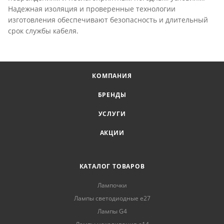
Надежная изоляция и проверенные технологии
изготовления обеспечивают безопасность и длительный
срок службы кабеля.
КОМПАНИЯ
БРЕНДЫ
УСЛУГИ
АКЦИИ
КАТАЛОГ ТОВАРОВ
Лампочки
Лампы светодиодные е27
Лампы G4