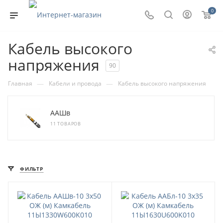
0
Кабель высокого
напряжения
90
—
—
Главная
Кабели и провода
Кабель высокого напряжения
ААШв
11 ТОВАРОВ
ФИЛЬТР