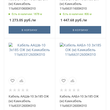
(м) Камкабель
(м) Камкабель
11Ы66310600K010
11Ы66311600K010
Есть в наличии: 1878 м
Есть в наличии: 806 м
1 273.05
руб.
/м
1 447.68
руб.
/м
В КОРЗИНУ
В КОРЗИНУ
Кабель ААШв-10 3х185 ОЖ
Кабель ААБл-10 3х185 ОЖ
(м) Камкабель
(м) Камкабель
11Ы63312600K010
11Ы66312600K010