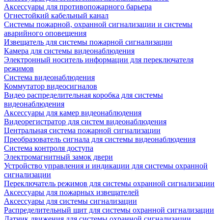
Аксессуары для противопожарного барьера
Огнестойкий кабельный канал
Системы пожарной, охранной сигнализации и системы
аварийного оповещения
Извещатель для системы пожарной сигнализации
Камера для системы видеонаблюдения
Электронный носитель информации для переключателя
режимов
Система видеонаблюдения
Коммутатор видеосигналов
Видео распределительная коробка для системы
видеонаблюдения
Аксессуары для камер видеонаблюдения
Видеорегистратор для систем видеонаблюдения
Центральная система пожарной сигнализации
Преобразователь сигнала для системы видеонаблюдения
Система контроля доступа
Электромагнитный замок двери
Устройство управления и индикации для системы охранной
сигнализации
Переключатель режимов для системы охранной сигнализации
Аксессуары для пожарных извещателей
Аксессуары для системы сигнализации
Распределительный щит для системы охранной сигнализации
Датчик движения для системы охранной сигнализации