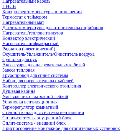
Нагревательный кабель
ПНСВ
Контроллер температуры в помещении
Термостат с таймером
Нагревательный мат
Датчик температуры для отопительных приборов
Нагреватель/тепловентилятор
Конвектор электрический
Нагреватель инфракрасный
Радиатор (электрический)
Осушитель/Увлажнитель/Очиститель воздуха
Сушилка для рук
Аксессуары для нагревательных кабелей
Завеса тепловая
Трубопровод для сплит системы
Набор для нагревательных кабелей
Контроллер электрического отопления
Душевая кабина
Умывальник с вытяжной лейкой
Установка вентиляционная
Терморегулятор комнатный
Стенной канал для системы вентиляции
Сплит-система - внутренний блок
Сплит-система - внешний блок
Приспособление монтажное для отопительных установок