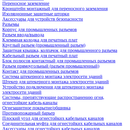
Переносное заземление
Кронштейн монтажный для переносного заземления
Изоляционные защитные шторки
Аксессуары для устройств безопасности
Разъемы
Корпус для промышленных разъемов
Разъем ввода/вывода
Клеммная колодка для печатных плат
Круглый разъем (промышленный разъем)
Защитная крышка, колпачок для промышленного разъема
Кабельный разъем для печатный плат
Блок полюсов контактный для промышленных разъемов
Разъем прямоугольный (разъем промышленный)
Контакт для промышленных разъемов
Система штекерного монтажа электросети зданий
Штекер для штекерного монтажа электросети зданий
Устройство подключения для штекерного монтажа
электросети зданий
Системы, препятствующие распространению огня,
огнестойкие кабель-каналы
Огнезащитное покрытие/обшивка
Противопожарный барьер
Плоский угол для огнестойких кабельных каналов
Соединительная муфта для огнестойких кабельных каналов
Аксессуары для огнестойких кабельных каналов