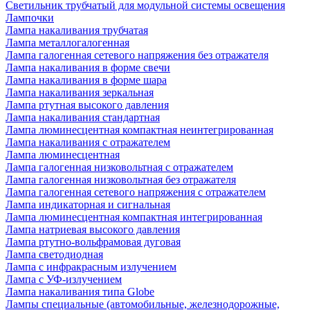
Светильник трубчатый для модульной системы освещения
Лампочки
Лампа накаливания трубчатая
Лампа металлогалогенная
Лампа галогенная сетевого напряжения без отражателя
Лампа накаливания в форме свечи
Лампа накаливания в форме шара
Лампа накаливания зеркальная
Лампа ртутная высокого давления
Лампа накаливания стандартная
Лампа люминесцентная компактная неинтегрированная
Лампа накаливания с отражателем
Лампа люминесцентная
Лампа галогенная низковольтная с отражателем
Лампа галогенная низковольтная без отражателя
Лампа галогенная сетевого напряжения с отражателем
Лампа индикаторная и сигнальная
Лампа люминесцентная компактная интегрированная
Лампа натриевая высокого давления
Лампа ртутно-вольфрамовая дуговая
Лампа светодиодная
Лампа с инфракрасным излучением
Лампа с УФ-излучением
Лампа накаливания типа Globe
Лампы специальные (автомобильные, железнодорожные,