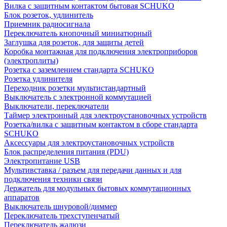
Вилка с защитным контактом бытовая SCHUKO
Блок розеток, удлинитель
Приемник радиосигнала
Переключатель кнопочный миниатюрный
Заглушка для розеток, для защиты детей
Коробка монтажная для подключения электроприборов
(электроплиты)
Розетка с заземлением стандарта SCHUKO
Розетка удлинителя
Переходник розетки мультистандартный
Выключатель с электронной коммутацией
Выключатели, переключатели
Таймер электронный для электроустановочных устройств
Розетка/вилка с защитным контактом в сборе стандарта
SCHUKO
Аксессуары для электроустановочных устройств
Блок распределения питания (PDU)
Электропитание USB
Мультивставка / разъем для передачи данных и для
подключения техники связи
Держатель для модульных бытовых коммутационных
аппаратов
Выключатель шнуровой/диммер
Переключатель трехступенчатый
Переключатель жалюзи