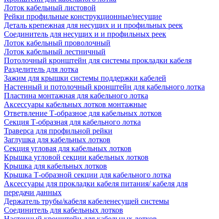
Лоток кабельный листовой
Рейки профильные конструкционные/несущие
Деталь крепежная для несущих и и профильных реек
Соединитель для несущих и и профильных реек
Лоток кабельный проволочный
Лоток кабельный лестничный
Потолочный кронштейн для системы прокладки кабеля
Разделитель для лотка
Зажим для крышки системы поддержки кабелей
Настенный и потолочный кронштейн для кабельного лотка
Пластина монтажная для кабельного лотка
Аксессуары кабельных лотков монтажные
Ответвление Т-образное для кабельных лотков
Секция Т-образная для кабельного лотка
Траверса для профильной рейки
Заглушка для кабельных лотков
Секция угловая для кабельных лотков
Крышка угловой секции кабельных лотков
Крышка для кабельных лотков
Крышка Т-образной секции для кабельного лотка
Аксессуары для прокладки кабеля питания/ кабеля для
передачи данных
Держатель трубы/кабеля кабеленесущей системы
Соединитель для кабельных лотков
Настенный кронштейн для кабельных лотков