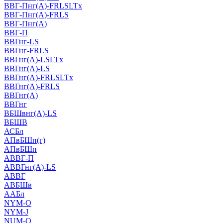
ВВГ-Пнг(А)-FRLSLTx
ВВГ-Пнг(А)-FRLS
ВВГ-Пнг(А)
ВВГ-П
ВВГнг-LS
ВВГнг-FRLS
ВВГнг(А)-LSLTx
ВВГнг(А)-LS
ВВГнг(А)-FRLSLTx
ВВГнг(А)-FRLS
ВВГнг(А)
ВВГнг
ВБШвнг(А)-LS
ВБШВ
АСБл
АПвБШп(г)
АПвБШп
АВВГ-П
АВВГнг(А)-LS
АВВГ
АВБШв
ААБл
NYM-O
NYM-J
NUM-О