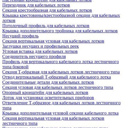
Переходник для кабельных лотков
Секция крестообразная для кабельных лотков
Крышка крестовины/крестообразной секции для кабельных
лотков
Потолочный профиль для кабельных лотков
Крышка дополнительного тройника для кабельных лотков
Несущий профиль
Секция вертикальная угловая для кабельных лотков
Заглушки несущих и профильных реек
Угловая вставка для кабельных лотков
Соединитель несущего профиля
Профиль для вертикального кабельного лотка лестничного
типа боковой
Секция Т-образная для кабельных лотков лестничного типа
Отвод вертикальный Т-образный для кабельного лотка
Соединительные детали для кабельных лотков
Секция угловая для кабельных лотков лестничного типа
Опорный кронштейн для кабельных лотков
Лоток для установки осветительных приборов
Ответвление Т-образное для кабельных лотков лестничного
типа
Крышка дополнительная угловой секции кабельного лотка
Секция вертикальная угловая для кабельных лотков
лестничного типа