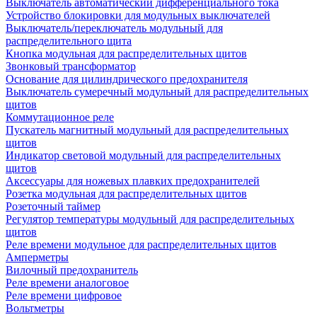
Выключатель автоматический дифференциального тока
Устройство блокировки для модульных выключателей
Выключатель/переключатель модульный для
распределительного щита
Кнопка модульная для распределительных щитов
Звонковый трансформатор
Основание для цилиндрического предохранителя
Выключатель сумеречный модульный для распределительных
щитов
Коммутационное реле
Пускатель магнитный модульный для распределительных
щитов
Индикатор световой модульный для распределительных
щитов
Аксессуары для ножевых плавких предохранителей
Розетка модульная для распределительных щитов
Розеточный таймер
Регулятор температуры модульный для распределительных
щитов
Реле времени модульное для распределительных щитов
Амперметры
Вилочный предохранитель
Реле времени аналоговое
Реле времени цифровое
Вольтметры