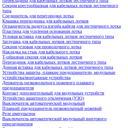
Перекладина для кабельных лотков лестничного типа
Секция крестообразная для кабельных лотков лестничного
типа
Соединитель для перегородки лотка
Крышка переходника для кабельных лотков
Ограничитель радиуса изгиба кабеля для лестничного лотка
Пластина для усиления основания лотка
Угловая вставка для кабельных лотков лестничного типа
Заглушка для кабельных лотков лестничного типа
Секция угловая для проволочного лотка
Накладка на стык для кабельного лотка
Т-образная секция для кабельных лотков
Переходник для кабельных лотков лестничного типа
Донная вставка для кабельных лотков лестничного типа
Устройства защиты, плавкие предохранители, модульные
устройства/монтажные устройства
Держатель низковольтного ножевого плавкого
предохранителя
Контакт дополнительный для модульных устройств
Устройство защитного отключения (УЗО)
Выключатель автоматический модульный
Плавкий предохранитель низковольтный ножевой
Реле импульсное
Выключатель автоматический модульный винтового
присоединения