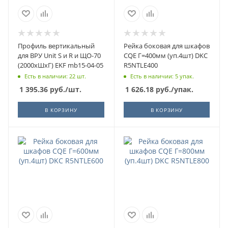
Профиль вертикальный
Рейка боковая для шкафов
для ВРУ Unit S и R и ЩО-70
CQE Г=400мм (уп.4шт) DKC
(2000хШхГ) EKF mb15-04-05
R5NTLE400
Есть в наличии: 22 шт.
Есть в наличии: 5 упак.
1 395.36
руб.
/шт.
1 626.18
руб.
/упак.
В КОРЗИНУ
В КОРЗИНУ