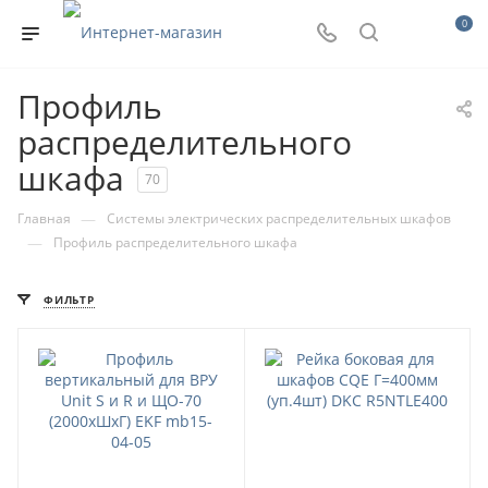
0
Профиль
распределительного
шкафа
70
—
Главная
Системы электрических распределительных шкафов
—
Профиль распределительного шкафа
ФИЛЬТР