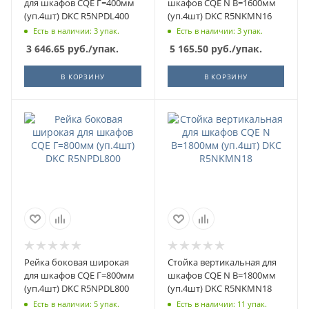
для шкафов CQE Г=400мм
шкафов CQE N В=1600мм
(уп.4шт) DKC R5NPDL400
(уп.4шт) DKC R5NKMN16
Есть в наличии: 3 упак.
Есть в наличии: 3 упак.
3 646.65
руб.
/упак.
5 165.50
руб.
/упак.
В КОРЗИНУ
В КОРЗИНУ
Рейка боковая широкая
Стойка вертикальная для
для шкафов CQE Г=800мм
шкафов CQE N В=1800мм
(уп.4шт) DKC R5NPDL800
(уп.4шт) DKC R5NKMN18
Есть в наличии: 5 упак.
Есть в наличии: 11 упак.