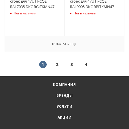
стоек для 47U IT-CQE
стоек для 47U IT-CQE
RAL7035 DKC RGITKMN47
RAL9005 DKC RBITKMN47
Нет в наличии
Нет в наличии
ПОКАЗАТЬ ЕЩЕ
1
2
3
4
КОМПАНИЯ
БРЕНДЫ
УСЛУГИ
АКЦИИ