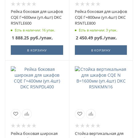
Рейка боковая для шкафов
Рейка боковая для шкафов
CQE Г=600мм (уп.4шт) DKC
CQE Г=800мм (уп.4шт) DKC
R5NTLE600
R5NTLE800
Есть в наличии: 16 упак.
Есть в наличии: 3 упак.
1 888.25
руб.
/упак.
2 450.49
руб.
/упак.
В КОРЗИНУ
В КОРЗИНУ
Рейка боковая широкая
Стойка вертикальная для