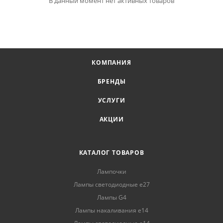
В данный момент нет активных товаров
КОМПАНИЯ
БРЕНДЫ
УСЛУГИ
АКЦИИ
КАТАЛОГ ТОВАРОВ
Лампочки
Лампы светодиодные е27
Лампы G4
Лампы накаливания е14