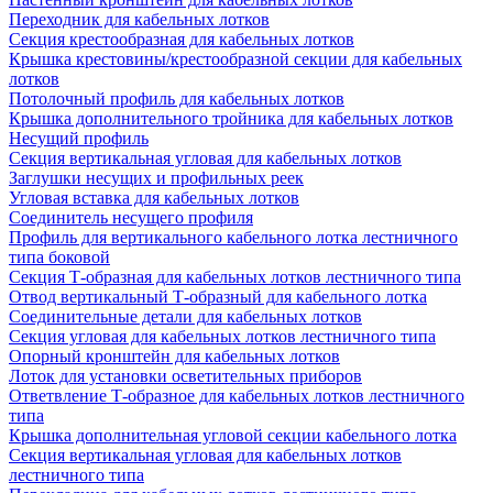
Переходник для кабельных лотков
Секция крестообразная для кабельных лотков
Крышка крестовины/крестообразной секции для кабельных
лотков
Потолочный профиль для кабельных лотков
Крышка дополнительного тройника для кабельных лотков
Несущий профиль
Секция вертикальная угловая для кабельных лотков
Заглушки несущих и профильных реек
Угловая вставка для кабельных лотков
Соединитель несущего профиля
Профиль для вертикального кабельного лотка лестничного
типа боковой
Секция Т-образная для кабельных лотков лестничного типа
Отвод вертикальный Т-образный для кабельного лотка
Соединительные детали для кабельных лотков
Секция угловая для кабельных лотков лестничного типа
Опорный кронштейн для кабельных лотков
Лоток для установки осветительных приборов
Ответвление Т-образное для кабельных лотков лестничного
типа
Крышка дополнительная угловой секции кабельного лотка
Секция вертикальная угловая для кабельных лотков
лестничного типа