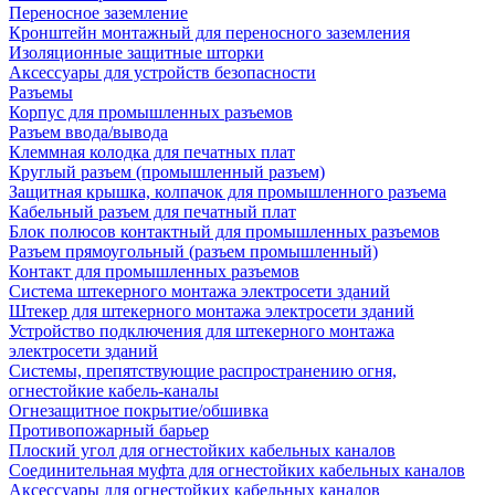
Переносное заземление
Кронштейн монтажный для переносного заземления
Изоляционные защитные шторки
Аксессуары для устройств безопасности
Разъемы
Корпус для промышленных разъемов
Разъем ввода/вывода
Клеммная колодка для печатных плат
Круглый разъем (промышленный разъем)
Защитная крышка, колпачок для промышленного разъема
Кабельный разъем для печатный плат
Блок полюсов контактный для промышленных разъемов
Разъем прямоугольный (разъем промышленный)
Контакт для промышленных разъемов
Система штекерного монтажа электросети зданий
Штекер для штекерного монтажа электросети зданий
Устройство подключения для штекерного монтажа
электросети зданий
Системы, препятствующие распространению огня,
огнестойкие кабель-каналы
Огнезащитное покрытие/обшивка
Противопожарный барьер
Плоский угол для огнестойких кабельных каналов
Соединительная муфта для огнестойких кабельных каналов
Аксессуары для огнестойких кабельных каналов