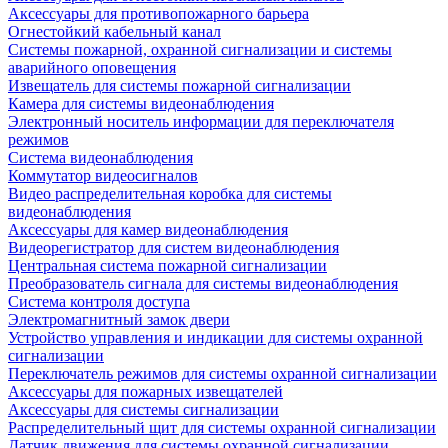
Аксессуары для противопожарного барьера
Огнестойкий кабельный канал
Системы пожарной, охранной сигнализации и системы
аварийного оповещения
Извещатель для системы пожарной сигнализации
Камера для системы видеонаблюдения
Электронный носитель информации для переключателя
режимов
Система видеонаблюдения
Коммутатор видеосигналов
Видео распределительная коробка для системы
видеонаблюдения
Аксессуары для камер видеонаблюдения
Видеорегистратор для систем видеонаблюдения
Центральная система пожарной сигнализации
Преобразователь сигнала для системы видеонаблюдения
Система контроля доступа
Электромагнитный замок двери
Устройство управления и индикации для системы охранной
сигнализации
Переключатель режимов для системы охранной сигнализации
Аксессуары для пожарных извещателей
Аксессуары для системы сигнализации
Распределительный щит для системы охранной сигнализации
Датчик движения для системы охранной сигнализации