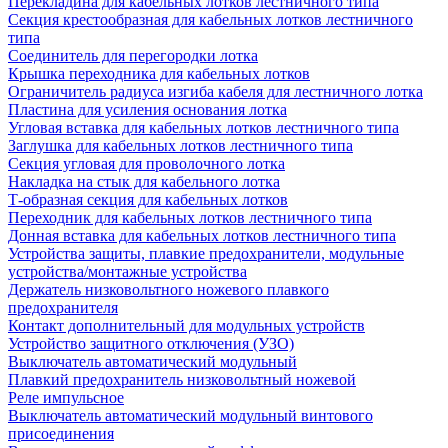
Перекладина для кабельных лотков лестничного типа
Секция крестообразная для кабельных лотков лестничного
типа
Соединитель для перегородки лотка
Крышка переходника для кабельных лотков
Ограничитель радиуса изгиба кабеля для лестничного лотка
Пластина для усиления основания лотка
Угловая вставка для кабельных лотков лестничного типа
Заглушка для кабельных лотков лестничного типа
Секция угловая для проволочного лотка
Накладка на стык для кабельного лотка
Т-образная секция для кабельных лотков
Переходник для кабельных лотков лестничного типа
Донная вставка для кабельных лотков лестничного типа
Устройства защиты, плавкие предохранители, модульные
устройства/монтажные устройства
Держатель низковольтного ножевого плавкого
предохранителя
Контакт дополнительный для модульных устройств
Устройство защитного отключения (УЗО)
Выключатель автоматический модульный
Плавкий предохранитель низковольтный ножевой
Реле импульсное
Выключатель автоматический модульный винтового
присоединения