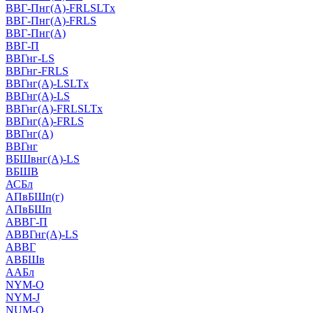
ВВГ-Пнг(А)-FRLSLTx
ВВГ-Пнг(А)-FRLS
ВВГ-Пнг(А)
ВВГ-П
ВВГнг-LS
ВВГнг-FRLS
ВВГнг(А)-LSLTx
ВВГнг(А)-LS
ВВГнг(А)-FRLSLTx
ВВГнг(А)-FRLS
ВВГнг(А)
ВВГнг
ВБШвнг(А)-LS
ВБШВ
АСБл
АПвБШп(г)
АПвБШп
АВВГ-П
АВВГнг(А)-LS
АВВГ
АВБШв
ААБл
NYM-O
NYM-J
NUM-О