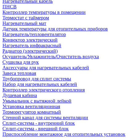
Нагревательный кабель
ПНСВ
Контроллер температуры в помещении
Термостат с таймером
Нагревательный мат
Датчик температуры для отопительных приборов
Нагреватель/тепловентилятор
Конвектор электрический
Нагреватель инфракрасный
Радиатор (электрический)
Осушитель/Увлажнитель/Очиститель воздуха
Сушилка для рук
Аксессуары для нагревательных кабелей
Завеса тепловая
Трубопровод для сплит системы
Набор для нагревательных кабелей
Контроллер электрического отопления
Душевая кабина
Умывальник с вытяжной лейкой
Установка вентиляционная
Терморегулятор комнатный
Стенной канал для системы вентиляции
Сплит-система - внутренний блок
Сплит-система - внешний блок
Приспособление монтажное для отопительных установок