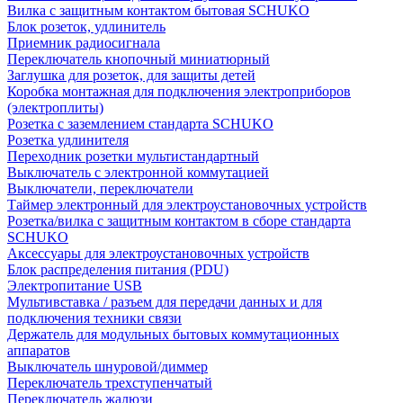
Вилка с защитным контактом бытовая SCHUKO
Блок розеток, удлинитель
Приемник радиосигнала
Переключатель кнопочный миниатюрный
Заглушка для розеток, для защиты детей
Коробка монтажная для подключения электроприборов
(электроплиты)
Розетка с заземлением стандарта SCHUKO
Розетка удлинителя
Переходник розетки мультистандартный
Выключатель с электронной коммутацией
Выключатели, переключатели
Таймер электронный для электроустановочных устройств
Розетка/вилка с защитным контактом в сборе стандарта
SCHUKO
Аксессуары для электроустановочных устройств
Блок распределения питания (PDU)
Электропитание USB
Мультивставка / разъем для передачи данных и для
подключения техники связи
Держатель для модульных бытовых коммутационных
аппаратов
Выключатель шнуровой/диммер
Переключатель трехступенчатый
Переключатель жалюзи