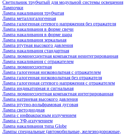
Светильник трубчатый для модульной системы освещения
Лампочки
Лампа накаливания трубчатая
Лампа металлогалогенная
Лампа галогенная сетевого напряжения без отражателя
Лампа накаливания в форме свечи
Лампа накаливания в форме шара
Лампа накаливания зеркальная
Лампа ртутная высокого давления
Лампа накаливания стандартная
Лампа люминесцентная компактная неинтегрированная
Лампа накаливания с отражателем
Лампа люминесцентная
Лампа галогенная низковольтная с отражателем
Лампа галогенная низковольтная без отражателя
Лампа галогенная сетевого напряжения с отражателем
Лампа индикаторная и сигнальная
Лампа люминесцентная компактная интегрированная
Лампа натриевая высокого давления
Лампа ртутно-вольфрамовая дуговая
Лампа светодиодная
Лампа с инфракрасным излучением
Лампа с УФ-излучением
Лампа накаливания типа Globe
Лампы специальные (автомобильные, железнодорожные,