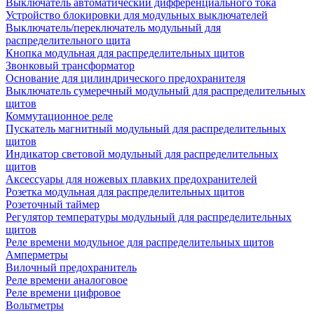
Выключатель автоматический дифференциального тока
Устройство блокировки для модульных выключателей
Выключатель/переключатель модульный для
распределительного щита
Кнопка модульная для распределительных щитов
Звонковый трансформатор
Основание для цилиндрического предохранителя
Выключатель сумеречный модульный для распределительных
щитов
Коммутационное реле
Пускатель магнитный модульный для распределительных
щитов
Индикатор световой модульный для распределительных
щитов
Аксессуары для ножевых плавких предохранителей
Розетка модульная для распределительных щитов
Розеточный таймер
Регулятор температуры модульный для распределительных
щитов
Реле времени модульное для распределительных щитов
Амперметры
Вилочный предохранитель
Реле времени аналоговое
Реле времени цифровое
Вольтметры