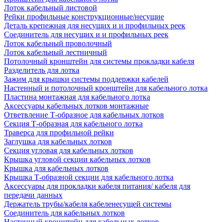
Лоток кабельный листовой
Рейки профильные конструкционные/несущие
Деталь крепежная для несущих и и профильных реек
Соединитель для несущих и и профильных реек
Лоток кабельный проволочный
Лоток кабельный лестничный
Потолочный кронштейн для системы прокладки кабеля
Разделитель для лотка
Зажим для крышки системы поддержки кабелей
Настенный и потолочный кронштейн для кабельного лотка
Пластина монтажная для кабельного лотка
Аксессуары кабельных лотков монтажные
Ответвление Т-образное для кабельных лотков
Секция Т-образная для кабельного лотка
Траверса для профильной рейки
Заглушка для кабельных лотков
Секция угловая для кабельных лотков
Крышка угловой секции кабельных лотков
Крышка для кабельных лотков
Крышка Т-образной секции для кабельного лотка
Аксессуары для прокладки кабеля питания/ кабеля для
передачи данных
Держатель трубы/кабеля кабеленесущей системы
Соединитель для кабельных лотков
Настенный кронштейн для кабельных лотков