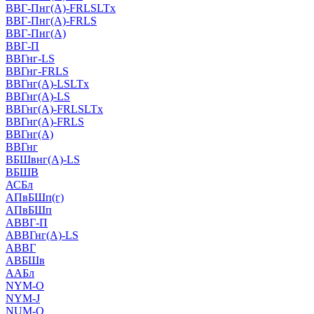
ВВГ-Пнг(А)-FRLSLTx
ВВГ-Пнг(А)-FRLS
ВВГ-Пнг(А)
ВВГ-П
ВВГнг-LS
ВВГнг-FRLS
ВВГнг(А)-LSLTx
ВВГнг(А)-LS
ВВГнг(А)-FRLSLTx
ВВГнг(А)-FRLS
ВВГнг(А)
ВВГнг
ВБШвнг(А)-LS
ВБШВ
АСБл
АПвБШп(г)
АПвБШп
АВВГ-П
АВВГнг(А)-LS
АВВГ
АВБШв
ААБл
NYM-O
NYM-J
NUM-О