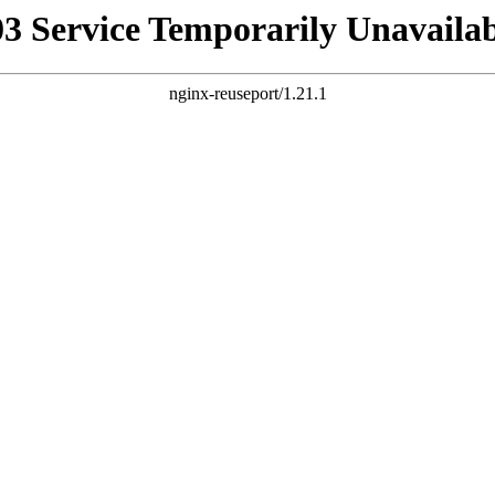
03 Service Temporarily Unavailab
nginx-reuseport/1.21.1