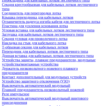
Перекладина для кабельных лотков лестничного типа
Секция крестообразная для кабельных лотков лестничного
типа
Соединитель для перегородки лотка
Крышка переходника для кабельных лотков
Ограничитель радиуса изгиба кабеля для лестничного лотка
Пластина для усиления основания лотка
Угловая вставка для кабельных лотков лестничного типа
Заглушка для кабельных лотков лестничного типа
Секция угловая для проволочного лотка
Накладка на стык для кабельного лотка
Т-образная секция для кабельных лотков
Переходник для кабельных лотков лестничного типа
Донная вставка для кабельных лотков лестничного типа
Устройства защиты, плавкие предохранители, модульные
устройства/монтажные устройства
Держатель низковольтного ножевого плавкого
предохранителя
Контакт дополнительный для модульных устройств
Устройство защитного отключения (УЗО)
Выключатель автоматический модульный
Плавкий предохранитель низковольтный ножевой
Реле импульсное
Выключатель автоматический модульный винтового
присоединения