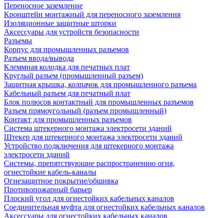
Переносное заземление
Кронштейн монтажный для переносного заземления
Изоляционные защитные шторки
Аксессуары для устройств безопасности
Разъемы
Корпус для промышленных разъемов
Разъем ввода/вывода
Клеммная колодка для печатных плат
Круглый разъем (промышленный разъем)
Защитная крышка, колпачок для промышленного разъема
Кабельный разъем для печатный плат
Блок полюсов контактный для промышленных разъемов
Разъем прямоугольный (разъем промышленный)
Контакт для промышленных разъемов
Система штекерного монтажа электросети зданий
Штекер для штекерного монтажа электросети зданий
Устройство подключения для штекерного монтажа
электросети зданий
Системы, препятствующие распространению огня,
огнестойкие кабель-каналы
Огнезащитное покрытие/обшивка
Противопожарный барьер
Плоский угол для огнестойких кабельных каналов
Соединительная муфта для огнестойких кабельных каналов
Аксессуары для огнестойких кабельных каналов