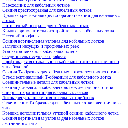
Переходник для кабельных лотков
Секция крестообразная для кабельных лотков
Крышка крестовины/крестообразной секции для кабельных
лотков
Потолочный профиль для кабельных лотков
Крышка дополнительного тройника для кабельных лотков
Несущий профиль
Секция вертикальная угловая для кабельных лотков
Заглушки несущих и профильных реек
Угловая вставка для кабельных лотков
Соединитель несущего профиля
Профиль для вертикального кабельного лотка лестничного
типа боковой
Секция Т-образная для кабельных лотков лестничного типа
Отвод вертикальный Т-образный для кабельного лотка
Соединительные детали для кабельных лотков
Секция угловая для кабельных лотков лестничного типа
Опорный кронштейн для кабельных лотков
Лоток для установки осветительных приборов
Ответвление Т-образное для кабельных лотков лестничного
типа
Крышка дополнительная угловой секции кабельного лотка
Секция вертикальная угловая для кабельных лотков
лестничного типа