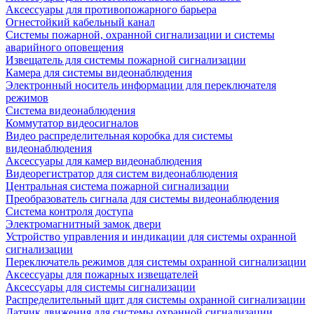
Аксессуары для противопожарного барьера
Огнестойкий кабельный канал
Системы пожарной, охранной сигнализации и системы
аварийного оповещения
Извещатель для системы пожарной сигнализации
Камера для системы видеонаблюдения
Электронный носитель информации для переключателя
режимов
Система видеонаблюдения
Коммутатор видеосигналов
Видео распределительная коробка для системы
видеонаблюдения
Аксессуары для камер видеонаблюдения
Видеорегистратор для систем видеонаблюдения
Центральная система пожарной сигнализации
Преобразователь сигнала для системы видеонаблюдения
Система контроля доступа
Электромагнитный замок двери
Устройство управления и индикации для системы охранной
сигнализации
Переключатель режимов для системы охранной сигнализации
Аксессуары для пожарных извещателей
Аксессуары для системы сигнализации
Распределительный щит для системы охранной сигнализации
Датчик движения для системы охранной сигнализации