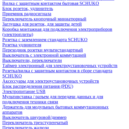
Вилка с защитным контактом бытовая SCHUKO
Блок розеток, удлинитель
Приемник радиосигнала
Переключатель кнопочный миниатюрный
Заглушка для розеток, для защиты детей
Коробка монтажная для подключения электроприборов
(электроплиты)
Розетка с заземлением стандарта SCHUKO
Розетка удлинителя
Переходник розетки мультистандартный
Выключатель с электронной коммутацией
Выключатели, переключатели
Таймер электронный для электроустановочных устройств
Розетка/вилка с защитным контактом в сборе стандарта
SCHUKO
Аксессуары для электроустановочных устройств
Блок распределения питания (PDU)
Электропитание USB
Мультивставка / разъем для передачи данных и для
подключения техники связи
Держатель для модульных бытовых коммутационных
аппаратов
Выключатель шнуровой/диммер
Переключатель трехступенчатый
Переключатель жалюзи