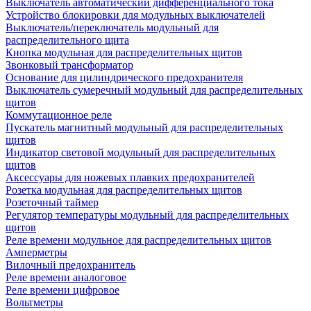
Выключатель автоматический дифференциального тока
Устройство блокировки для модульных выключателей
Выключатель/переключатель модульный для
распределительного щита
Кнопка модульная для распределительных щитов
Звонковый трансформатор
Основание для цилиндрического предохранителя
Выключатель сумеречный модульный для распределительных
щитов
Коммутационное реле
Пускатель магнитный модульный для распределительных
щитов
Индикатор световой модульный для распределительных
щитов
Аксессуары для ножевых плавких предохранителей
Розетка модульная для распределительных щитов
Розеточный таймер
Регулятор температуры модульный для распределительных
щитов
Реле времени модульное для распределительных щитов
Амперметры
Вилочный предохранитель
Реле времени аналоговое
Реле времени цифровое
Вольтметры