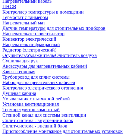
Нагревательный кабель
ПНСВ
Контроллер температуры в помещении
Термостат с таймером
Нагревательный мат
Датчик температуры для отопительных приборов
Нагреватель/тепловентилятор
Конвектор электрический
Нагреватель инфракрасный
Радиатор (электрический)
Осушитель/Увлажнитель/Очиститель воздуха
Сушилка для рук
Аксессуары для нагревательных кабелей
Завеса тепловая
Трубопровод для сплит системы
Набор для нагревательных кабелей
Контроллер электрического отопления
Душевая кабина
Умывальник с вытяжной лейкой
Установка вентиляционная
Терморегулятор комнатный
Стенной канал для системы вентиляции
Сплит-система - внутренний блок
Сплит-система - внешний блок
Приспособление монтажное для отопительных установок