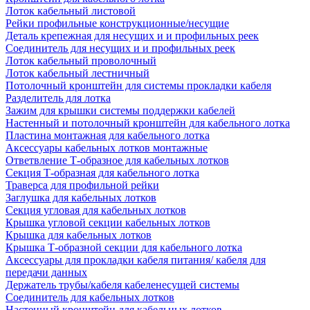
Лоток кабельный листовой
Рейки профильные конструкционные/несущие
Деталь крепежная для несущих и и профильных реек
Соединитель для несущих и и профильных реек
Лоток кабельный проволочный
Лоток кабельный лестничный
Потолочный кронштейн для системы прокладки кабеля
Разделитель для лотка
Зажим для крышки системы поддержки кабелей
Настенный и потолочный кронштейн для кабельного лотка
Пластина монтажная для кабельного лотка
Аксессуары кабельных лотков монтажные
Ответвление Т-образное для кабельных лотков
Секция Т-образная для кабельного лотка
Траверса для профильной рейки
Заглушка для кабельных лотков
Секция угловая для кабельных лотков
Крышка угловой секции кабельных лотков
Крышка для кабельных лотков
Крышка Т-образной секции для кабельного лотка
Аксессуары для прокладки кабеля питания/ кабеля для
передачи данных
Держатель трубы/кабеля кабеленесущей системы
Соединитель для кабельных лотков
Настенный кронштейн для кабельных лотков