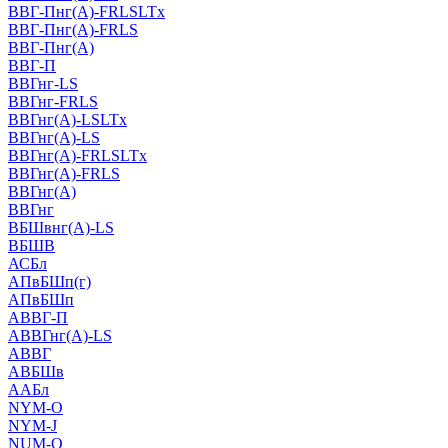
ВВГ-Пнг(А)-FRLSLTx
ВВГ-Пнг(А)-FRLS
ВВГ-Пнг(А)
ВВГ-П
ВВГнг-LS
ВВГнг-FRLS
ВВГнг(А)-LSLTx
ВВГнг(А)-LS
ВВГнг(А)-FRLSLTx
ВВГнг(А)-FRLS
ВВГнг(А)
ВВГнг
ВБШвнг(А)-LS
ВБШВ
АСБл
АПвБШп(г)
АПвБШп
АВВГ-П
АВВГнг(А)-LS
АВВГ
АВБШв
ААБл
NYM-O
NYM-J
NUM-О