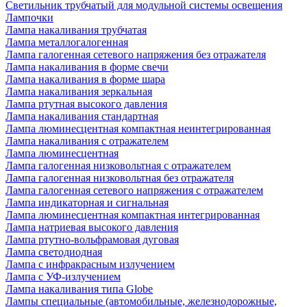
Светильник трубчатый для модульной системы освещения
Лампочки
Лампа накаливания трубчатая
Лампа металлогалогенная
Лампа галогенная сетевого напряжения без отражателя
Лампа накаливания в форме свечи
Лампа накаливания в форме шара
Лампа накаливания зеркальная
Лампа ртутная высокого давления
Лампа накаливания стандартная
Лампа люминесцентная компактная неинтегрированная
Лампа накаливания с отражателем
Лампа люминесцентная
Лампа галогенная низковольтная с отражателем
Лампа галогенная низковольтная без отражателя
Лампа галогенная сетевого напряжения с отражателем
Лампа индикаторная и сигнальная
Лампа люминесцентная компактная интегрированная
Лампа натриевая высокого давления
Лампа ртутно-вольфрамовая дуговая
Лампа светодиодная
Лампа с инфракрасным излучением
Лампа с УФ-излучением
Лампа накаливания типа Globe
Лампы специальные (автомобильные, железнодорожные,