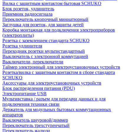
Вилка с защитным контактом бытовая SCHUKO
Блок розеток, удлинитель
Приемник радиосигнала
Переключатель кнопочный миниатюрный
Заглушка для розеток, для защиты детей
Коробка монтажная для подключения электроприборов
(электроплиты)
Розетка с заземлением стандарта SCHUKO
Розетка удлинителя
Переходник розетки мультистандартный
Выключатель с электронной коммутацией
Выключатели, переключатели
Таймер электронный для электроустановочных устройств
Розетка/вилка с защитным контактом в сборе стандарта
SCHUKO
Аксессуары для электроустановочных устройств
Блок распределения питания (PDU)
Электропитание USB
Мультивставка / разъем для передачи данных и для
подключения техники связи
Держатель для модульных бытовых коммутационных
аппаратов
Выключатель шнуровой/диммер
Переключатель трехступенчатый
Переключатель жалюзи