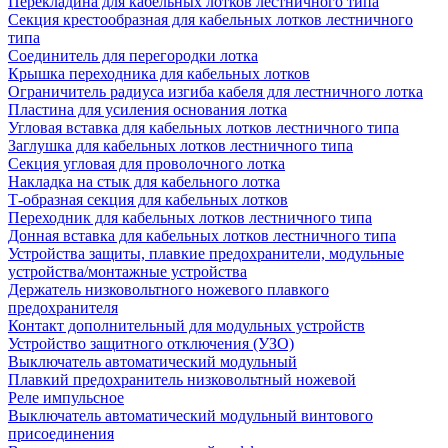
Перекладина для кабельных лотков лестничного типа
Секция крестообразная для кабельных лотков лестничного
типа
Соединитель для перегородки лотка
Крышка переходника для кабельных лотков
Ограничитель радиуса изгиба кабеля для лестничного лотка
Пластина для усиления основания лотка
Угловая вставка для кабельных лотков лестничного типа
Заглушка для кабельных лотков лестничного типа
Секция угловая для проволочного лотка
Накладка на стык для кабельного лотка
Т-образная секция для кабельных лотков
Переходник для кабельных лотков лестничного типа
Донная вставка для кабельных лотков лестничного типа
Устройства защиты, плавкие предохранители, модульные
устройства/монтажные устройства
Держатель низковольтного ножевого плавкого
предохранителя
Контакт дополнительный для модульных устройств
Устройство защитного отключения (УЗО)
Выключатель автоматический модульный
Плавкий предохранитель низковольтный ножевой
Реле импульсное
Выключатель автоматический модульный винтового
присоединения