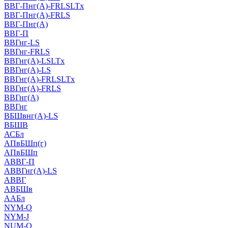
ВВГ-Пнг(А)-FRLSLTx
ВВГ-Пнг(А)-FRLS
ВВГ-Пнг(А)
ВВГ-П
ВВГнг-LS
ВВГнг-FRLS
ВВГнг(А)-LSLTx
ВВГнг(А)-LS
ВВГнг(А)-FRLSLTx
ВВГнг(А)-FRLS
ВВГнг(А)
ВВГнг
ВБШвнг(А)-LS
ВБШВ
АСБл
АПвБШп(г)
АПвБШп
АВВГ-П
АВВГнг(А)-LS
АВВГ
АВБШв
ААБл
NYM-O
NYM-J
NUM-О