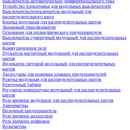
Выключатель автоматический дифференциального тока
Устройство блокировки для модульных выключателей
Выключатель/переключатель модульный для
распределительного щита
Кнопка модульная для распределительных щитов
Звонковый трансформатор
Основание для цилиндрического предохранителя
Выключатель сумеречный модульный для распределительных
щитов
Коммутационное реле
Пускатель магнитный модульный для распределительных
щитов
Индикатор световой модульный для распределительных
щитов
Аксессуары для ножевых плавких предохранителей
Розетка модульная для распределительных щитов
Розеточный таймер
Регулятор температуры модульный для распределительных
щитов
Реле времени модульное для распределительных щитов
Амперметры
Вилочный предохранитель
Реле времени аналоговое
Реле времени цифровое
Вольтметры