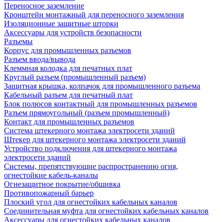
Переносное заземление
Кронштейн монтажный для переносного заземления
Изоляционные защитные шторки
Аксессуары для устройств безопасности
Разъемы
Корпус для промышленных разъемов
Разъем ввода/вывода
Клеммная колодка для печатных плат
Круглый разъем (промышленный разъем)
Защитная крышка, колпачок для промышленного разъема
Кабельный разъем для печатный плат
Блок полюсов контактный для промышленных разъемов
Разъем прямоугольный (разъем промышленный)
Контакт для промышленных разъемов
Система штекерного монтажа электросети зданий
Штекер для штекерного монтажа электросети зданий
Устройство подключения для штекерного монтажа
электросети зданий
Системы, препятствующие распространению огня,
огнестойкие кабель-каналы
Огнезащитное покрытие/обшивка
Противопожарный барьер
Плоский угол для огнестойких кабельных каналов
Соединительная муфта для огнестойких кабельных каналов
Аксессуары для огнестойких кабельных каналов