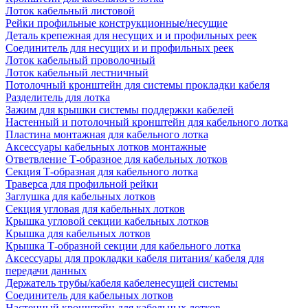
Лоток кабельный листовой
Рейки профильные конструкционные/несущие
Деталь крепежная для несущих и и профильных реек
Соединитель для несущих и и профильных реек
Лоток кабельный проволочный
Лоток кабельный лестничный
Потолочный кронштейн для системы прокладки кабеля
Разделитель для лотка
Зажим для крышки системы поддержки кабелей
Настенный и потолочный кронштейн для кабельного лотка
Пластина монтажная для кабельного лотка
Аксессуары кабельных лотков монтажные
Ответвление Т-образное для кабельных лотков
Секция Т-образная для кабельного лотка
Траверса для профильной рейки
Заглушка для кабельных лотков
Секция угловая для кабельных лотков
Крышка угловой секции кабельных лотков
Крышка для кабельных лотков
Крышка Т-образной секции для кабельного лотка
Аксессуары для прокладки кабеля питания/ кабеля для
передачи данных
Держатель трубы/кабеля кабеленесущей системы
Соединитель для кабельных лотков
Настенный кронштейн для кабельных лотков