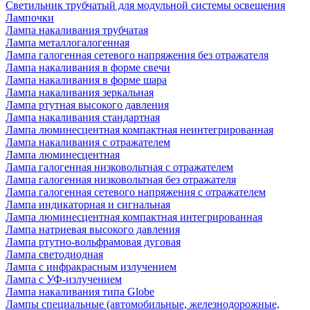
Светильник трубчатый для модульной системы освещения
Лампочки
Лампа накаливания трубчатая
Лампа металлогалогенная
Лампа галогенная сетевого напряжения без отражателя
Лампа накаливания в форме свечи
Лампа накаливания в форме шара
Лампа накаливания зеркальная
Лампа ртутная высокого давления
Лампа накаливания стандартная
Лампа люминесцентная компактная неинтегрированная
Лампа накаливания с отражателем
Лампа люминесцентная
Лампа галогенная низковольтная с отражателем
Лампа галогенная низковольтная без отражателя
Лампа галогенная сетевого напряжения с отражателем
Лампа индикаторная и сигнальная
Лампа люминесцентная компактная интегрированная
Лампа натриевая высокого давления
Лампа ртутно-вольфрамовая дуговая
Лампа светодиодная
Лампа с инфракрасным излучением
Лампа с УФ-излучением
Лампа накаливания типа Globe
Лампы специальные (автомобильные, железнодорожные,