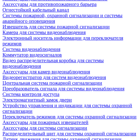
Аксессуары для противопожарного барьера
Огнестойкий кабельный канал
Системы пожарной, охранной сигнализации и системы
аварийного оповещения
Извещатель для системы пожарной сигнализации
Камера для системы видеонаблюдения
Электронный носитель информации для переключателя
режимов
Система видеонаблюдения
Коммутатор видеосигналов
Видео распределительная коробка для системы
видеонаблюдения
Аксессуары для камер видеонаблюдения
Видеорегистратор для систем видеонаблюдения
Центральная система пожарной сигнализации
Преобразователь сигнала для системы видеонаблюдения
Система контроля доступа
Электромагнитный замок двери
Устройство управления и индикации для системы охранной
сигнализации
Переключатель режимов для системы охранной сигнализации
Аксессуары для пожарных извещателей
Аксессуары для системы сигнализации
Распределительный щит для системы охранной сигнализации
Датчик движения для системы охранной сигнализации