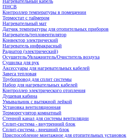
Нагревательный кабель
ПНСВ
Контроллер температуры в помещении
Термостат с таймером
Нагревательный мат
Датчик температуры для отопительных приборов
Нагреватель/тепловентилятор
Конвектор электрический
Нагреватель инфракрасный
Радиатор (электрический)
Осушитель/Увлажнитель/Очиститель воздуха
Сушилка для рук
Аксессуары для нагревательных кабелей
Завеса тепловая
Трубопровод для сплит системы
Набор для нагревательных кабелей
Контроллер электрического отопления
Душевая кабина
Умывальник с вытяжной лейкой
Установка вентиляционная
Терморегулятор комнатный
Стенной канал для системы вентиляции
Сплит-система - внутренний блок
Сплит-система - внешний блок
Приспособление монтажное для отопительных установок