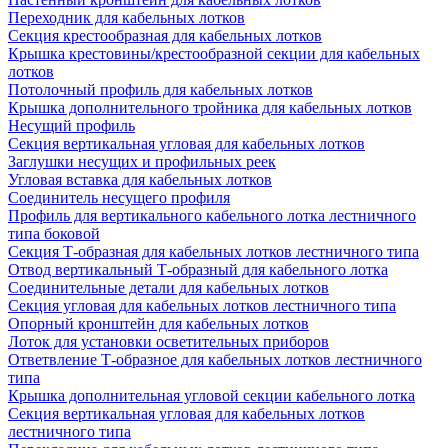
Переходник для кабельных лотков
Секция крестообразная для кабельных лотков
Крышка крестовины/крестообразной секции для кабельных
лотков
Потолочный профиль для кабельных лотков
Крышка дополнительного тройника для кабельных лотков
Несущий профиль
Секция вертикальная угловая для кабельных лотков
Заглушки несущих и профильных реек
Угловая вставка для кабельных лотков
Соединитель несущего профиля
Профиль для вертикального кабельного лотка лестничного
типа боковой
Секция Т-образная для кабельных лотков лестничного типа
Отвод вертикальный Т-образный для кабельного лотка
Соединительные детали для кабельных лотков
Секция угловая для кабельных лотков лестничного типа
Опорный кронштейн для кабельных лотков
Лоток для установки осветительных приборов
Ответвление Т-образное для кабельных лотков лестничного
типа
Крышка дополнительная угловой секции кабельного лотка
Секция вертикальная угловая для кабельных лотков
лестничного типа