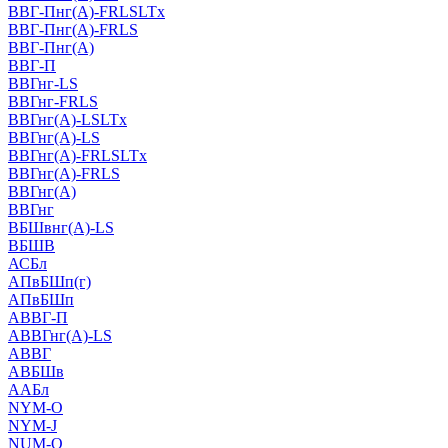
ВВГ-Пнг(А)-FRLSLTx
ВВГ-Пнг(А)-FRLS
ВВГ-Пнг(А)
ВВГ-П
ВВГнг-LS
ВВГнг-FRLS
ВВГнг(А)-LSLTx
ВВГнг(А)-LS
ВВГнг(А)-FRLSLTx
ВВГнг(А)-FRLS
ВВГнг(А)
ВВГнг
ВБШвнг(А)-LS
ВБШВ
АСБл
АПвБШп(г)
АПвБШп
АВВГ-П
АВВГнг(А)-LS
АВВГ
АВБШв
ААБл
NYM-O
NYM-J
NUM-О