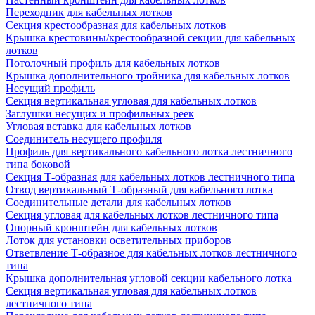
Переходник для кабельных лотков
Секция крестообразная для кабельных лотков
Крышка крестовины/крестообразной секции для кабельных
лотков
Потолочный профиль для кабельных лотков
Крышка дополнительного тройника для кабельных лотков
Несущий профиль
Секция вертикальная угловая для кабельных лотков
Заглушки несущих и профильных реек
Угловая вставка для кабельных лотков
Соединитель несущего профиля
Профиль для вертикального кабельного лотка лестничного
типа боковой
Секция Т-образная для кабельных лотков лестничного типа
Отвод вертикальный Т-образный для кабельного лотка
Соединительные детали для кабельных лотков
Секция угловая для кабельных лотков лестничного типа
Опорный кронштейн для кабельных лотков
Лоток для установки осветительных приборов
Ответвление Т-образное для кабельных лотков лестничного
типа
Крышка дополнительная угловой секции кабельного лотка
Секция вертикальная угловая для кабельных лотков
лестничного типа