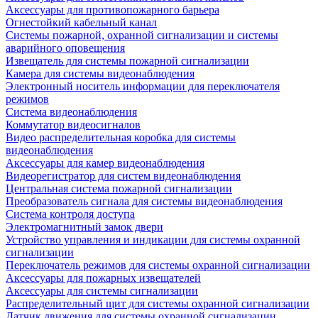
Аксессуары для противопожарного барьера
Огнестойкий кабельный канал
Системы пожарной, охранной сигнализации и системы
аварийного оповещения
Извещатель для системы пожарной сигнализации
Камера для системы видеонаблюдения
Электронный носитель информации для переключателя
режимов
Система видеонаблюдения
Коммутатор видеосигналов
Видео распределительная коробка для системы
видеонаблюдения
Аксессуары для камер видеонаблюдения
Видеорегистратор для систем видеонаблюдения
Центральная система пожарной сигнализации
Преобразователь сигнала для системы видеонаблюдения
Система контроля доступа
Электромагнитный замок двери
Устройство управления и индикации для системы охранной
сигнализации
Переключатель режимов для системы охранной сигнализации
Аксессуары для пожарных извещателей
Аксессуары для системы сигнализации
Распределительный щит для системы охранной сигнализации
Датчик движения для системы охранной сигнализации