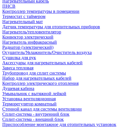
Нагревательный кабель
ПНСВ
Контроллер температуры в помещении
Термостат с таймером
Нагревательный мат
Датчик температуры для отопительных приборов
Нагреватель/тепловентилятор
Конвектор электрический
Нагреватель инфракрасный
Радиатор (электрический)
Осушитель/Увлажнитель/Очиститель воздуха
Сушилка для рук
Аксессуары для нагревательных кабелей
Завеса тепловая
Трубопровод для сплит системы
Набор для нагревательных кабелей
Контроллер электрического отопления
Душевая кабина
Умывальник с вытяжной лейкой
Установка вентиляционная
Терморегулятор комнатный
Стенной канал для системы вентиляции
Сплит-система - внутренний блок
Сплит-система - внешний блок
Приспособление монтажное для отопительных установок