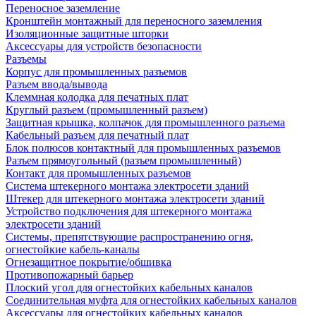
Переносное заземление
Кронштейн монтажный для переносного заземления
Изоляционные защитные шторки
Аксессуары для устройств безопасности
Разъемы
Корпус для промышленных разъемов
Разъем ввода/вывода
Клеммная колодка для печатных плат
Круглый разъем (промышленный разъем)
Защитная крышка, колпачок для промышленного разъема
Кабельный разъем для печатный плат
Блок полюсов контактный для промышленных разъемов
Разъем прямоугольный (разъем промышленный)
Контакт для промышленных разъемов
Система штекерного монтажа электросети зданий
Штекер для штекерного монтажа электросети зданий
Устройство подключения для штекерного монтажа
электросети зданий
Системы, препятствующие распространению огня,
огнестойкие кабель-каналы
Огнезащитное покрытие/обшивка
Противопожарный барьер
Плоский угол для огнестойких кабельных каналов
Соединительная муфта для огнестойких кабельных каналов
Аксессуары для огнестойких кабельных каналов