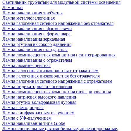
Светильник трубчатый для модульной системы освещения
Лампочки
Лампа накаливания трубчатая
Лампа металлогалогенная
Лампа галогенная сетевого напряжения без отражателя
Лампа накаливания в форме свечи
Лампа накаливания в форме шара
Лампа накаливания зеркальная
Лампа ртутная высокого давления
Лампа накаливания стандартная
Лампа люминесцентная компактная неинтегрированная
Лампа накаливания с отражателем
Лампа люминесцентная
Лампа галогенная низковольтная с отражателем
Лампа галогенная низковольтная без отражателя
Лампа галогенная сетевого напряжения с отражателем
Лампа индикаторная и сигнальная
Лампа люминесцентная компактная интегрированная
Лампа натриевая высокого давления
Лампа ртутно-вольфрамовая дуговая
Лампа светодиодная
Лампа с инфракрасным излучением
Лампа с УФ-излучением
Лампа накаливания типа Globe
Лампы специальные (автомобильные, железнодорожные,