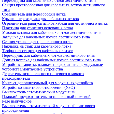
Перекладина для кабельных лотков лестничного типа
Секция крестообразная для кабельных лотков лестничного
типа
Соединитель для перегородки лотка
Крышка переходника для кабельных лотков
Ограничитель радиуса изгиба кабеля для лестничного лотка
Пластина для усиления основания лотка
Угловая вставка для кабельных лотков лестничного типа
Заглушка для кабельных лотков лестничного типа
Секция угловая для проволочного лотка
Накладка на стык для кабельного лотка
Т-образная секция для кабельных лотков
Переходник для кабельных лотков лестничного типа
Донная вставка для кабельных лотков лестничного типа
Устройства защиты, плавкие предохранители, модульные
устройства/монтажные устройства
Держатель низковольтного ножевого плавкого
предохранителя
Контакт дополнительный для модульных устройств
Устройство защитного отключения (УЗО)
Выключатель автоматический модульный
Плавкий предохранитель низковольтный ножевой
Реле импульсное
Выключатель автоматический модульный винтового
присоединения