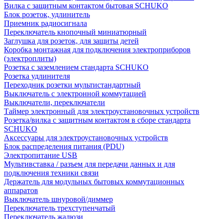
Вилка с защитным контактом бытовая SCHUKO
Блок розеток, удлинитель
Приемник радиосигнала
Переключатель кнопочный миниатюрный
Заглушка для розеток, для защиты детей
Коробка монтажная для подключения электроприборов
(электроплиты)
Розетка с заземлением стандарта SCHUKO
Розетка удлинителя
Переходник розетки мультистандартный
Выключатель с электронной коммутацией
Выключатели, переключатели
Таймер электронный для электроустановочных устройств
Розетка/вилка с защитным контактом в сборе стандарта
SCHUKO
Аксессуары для электроустановочных устройств
Блок распределения питания (PDU)
Электропитание USB
Мультивставка / разъем для передачи данных и для
подключения техники связи
Держатель для модульных бытовых коммутационных
аппаратов
Выключатель шнуровой/диммер
Переключатель трехступенчатый
Переключатель жалюзи