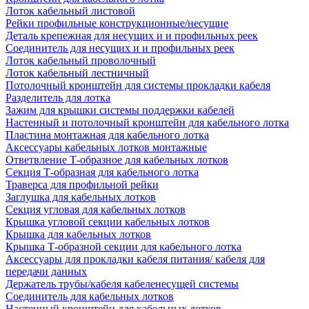
Лоток кабельный листовой
Рейки профильные конструкционные/несущие
Деталь крепежная для несущих и и профильных реек
Соединитель для несущих и и профильных реек
Лоток кабельный проволочный
Лоток кабельный лестничный
Потолочный кронштейн для системы прокладки кабеля
Разделитель для лотка
Зажим для крышки системы поддержки кабелей
Настенный и потолочный кронштейн для кабельного лотка
Пластина монтажная для кабельного лотка
Аксессуары кабельных лотков монтажные
Ответвление Т-образное для кабельных лотков
Секция Т-образная для кабельного лотка
Траверса для профильной рейки
Заглушка для кабельных лотков
Секция угловая для кабельных лотков
Крышка угловой секции кабельных лотков
Крышка для кабельных лотков
Крышка Т-образной секции для кабельного лотка
Аксессуары для прокладки кабеля питания/ кабеля для
передачи данных
Держатель трубы/кабеля кабеленесущей системы
Соединитель для кабельных лотков
Настенный кронштейн для кабельных лотков