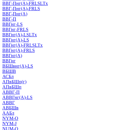
ВВГ-Пнг(А)-FRLSLTx
ВВГ-Пнг(А)-FRLS
ВВГ-Пнг(А)
ВВГ-П
ВВГнг-LS
ВВГнг-FRLS
ВВГнг(А)-LSLTx
ВВГнг(А)-LS
ВВГнг(А)-FRLSLTx
ВВГнг(А)-FRLS
ВВГнг(А)
ВВГнг
ВБШвнг(А)-LS
ВБШВ
АСБл
АПвБШп(г)
АПвБШп
АВВГ-П
АВВГнг(А)-LS
АВВГ
АВБШв
ААБл
NYM-O
NYM-J
NUM-О