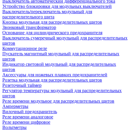
Выключатель автоматический дифференциального тока
Устройство блокировки для модульных выключателей
Выключатель/переключатель модульный для
распределительного щита
Кнопка модульная для распределительных щитов
Звонковый трансформатор
Основание для цилиндрического предохранителя
Выключатель сумеречный модульный для распределительных
щитов
Коммутационное реле
Пускатель магнитный модульный для распределительных
щитов
Индикатор световой модульный для распределительных
щитов
Аксессуары для ножевых плавких предохранителей
Розетка модульная для распределительных щитов
Розеточный таймер
Регулятор температуры модульный для распределительных
щитов
Реле времени модульное для распределительных щитов
Амперметры
Вилочный предохранитель
Реле времени аналоговое
Реле времени цифровое
Вольтметры