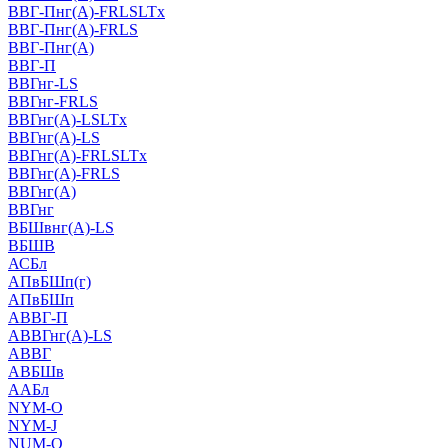
ВВГ-Пнг(А)-FRLSLTx
ВВГ-Пнг(А)-FRLS
ВВГ-Пнг(А)
ВВГ-П
ВВГнг-LS
ВВГнг-FRLS
ВВГнг(А)-LSLTx
ВВГнг(А)-LS
ВВГнг(А)-FRLSLTx
ВВГнг(А)-FRLS
ВВГнг(А)
ВВГнг
ВБШвнг(А)-LS
ВБШВ
АСБл
АПвБШп(г)
АПвБШп
АВВГ-П
АВВГнг(А)-LS
АВВГ
АВБШв
ААБл
NYM-O
NYM-J
NUM-О