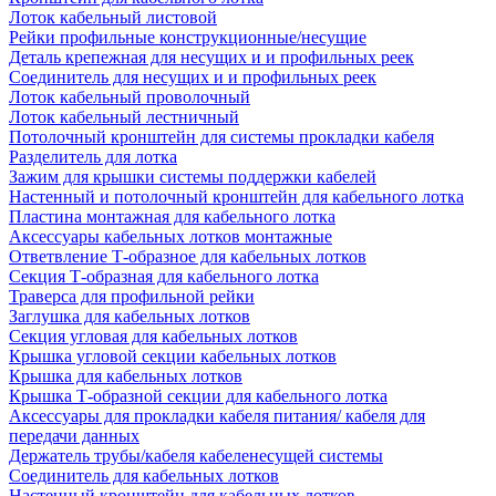
Лоток кабельный листовой
Рейки профильные конструкционные/несущие
Деталь крепежная для несущих и и профильных реек
Соединитель для несущих и и профильных реек
Лоток кабельный проволочный
Лоток кабельный лестничный
Потолочный кронштейн для системы прокладки кабеля
Разделитель для лотка
Зажим для крышки системы поддержки кабелей
Настенный и потолочный кронштейн для кабельного лотка
Пластина монтажная для кабельного лотка
Аксессуары кабельных лотков монтажные
Ответвление Т-образное для кабельных лотков
Секция Т-образная для кабельного лотка
Траверса для профильной рейки
Заглушка для кабельных лотков
Секция угловая для кабельных лотков
Крышка угловой секции кабельных лотков
Крышка для кабельных лотков
Крышка Т-образной секции для кабельного лотка
Аксессуары для прокладки кабеля питания/ кабеля для
передачи данных
Держатель трубы/кабеля кабеленесущей системы
Соединитель для кабельных лотков
Настенный кронштейн для кабельных лотков