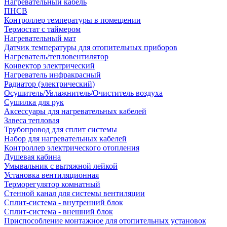
Нагревательный кабель
ПНСВ
Контроллер температуры в помещении
Термостат с таймером
Нагревательный мат
Датчик температуры для отопительных приборов
Нагреватель/тепловентилятор
Конвектор электрический
Нагреватель инфракрасный
Радиатор (электрический)
Осушитель/Увлажнитель/Очиститель воздуха
Сушилка для рук
Аксессуары для нагревательных кабелей
Завеса тепловая
Трубопровод для сплит системы
Набор для нагревательных кабелей
Контроллер электрического отопления
Душевая кабина
Умывальник с вытяжной лейкой
Установка вентиляционная
Терморегулятор комнатный
Стенной канал для системы вентиляции
Сплит-система - внутренний блок
Сплит-система - внешний блок
Приспособление монтажное для отопительных установок