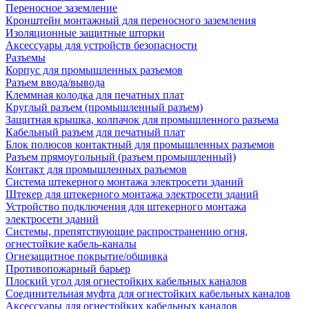
Переносное заземление
Кронштейн монтажный для переносного заземления
Изоляционные защитные шторки
Аксессуары для устройств безопасности
Разъемы
Корпус для промышленных разъемов
Разъем ввода/вывода
Клеммная колодка для печатных плат
Круглый разъем (промышленный разъем)
Защитная крышка, колпачок для промышленного разъема
Кабельный разъем для печатный плат
Блок полюсов контактный для промышленных разъемов
Разъем прямоугольный (разъем промышленный)
Контакт для промышленных разъемов
Система штекерного монтажа электросети зданий
Штекер для штекерного монтажа электросети зданий
Устройство подключения для штекерного монтажа
электросети зданий
Системы, препятствующие распространению огня,
огнестойкие кабель-каналы
Огнезащитное покрытие/обшивка
Противопожарный барьер
Плоский угол для огнестойких кабельных каналов
Соединительная муфта для огнестойких кабельных каналов
Аксессуары для огнестойких кабельных каналов