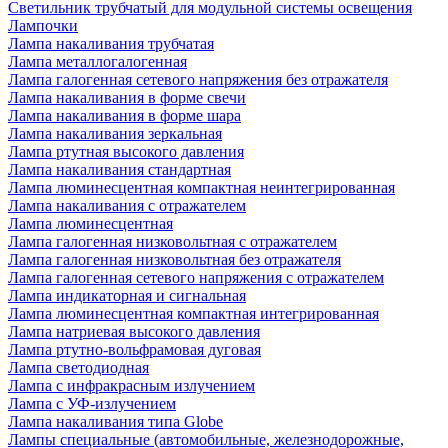
Светильник трубчатый для модульной системы освещения
Лампочки
Лампа накаливания трубчатая
Лампа металлогалогенная
Лампа галогенная сетевого напряжения без отражателя
Лампа накаливания в форме свечи
Лампа накаливания в форме шара
Лампа накаливания зеркальная
Лампа ртутная высокого давления
Лампа накаливания стандартная
Лампа люминесцентная компактная неинтегрированная
Лампа накаливания с отражателем
Лампа люминесцентная
Лампа галогенная низковольтная с отражателем
Лампа галогенная низковольтная без отражателя
Лампа галогенная сетевого напряжения с отражателем
Лампа индикаторная и сигнальная
Лампа люминесцентная компактная интегрированная
Лампа натриевая высокого давления
Лампа ртутно-вольфрамовая дуговая
Лампа светодиодная
Лампа с инфракрасным излучением
Лампа с УФ-излучением
Лампа накаливания типа Globe
Лампы специальные (автомобильные, железнодорожные,