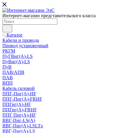
Интернет-магазин представительского класса
Каталог
Кабели и провода
Провод установочный
РКГМ
ПуГВнг(А)-LS
ПуВнг(А)-LS
ПуВ
ПАВ/АПВ
ПАВ
ВПП
Кабель силовой
ППГ-Пнг(А)-HF
ППГ-Пнг(А)-FRHF
ППГнг(А)-HF
ППГнг(А)-FRHF
ППГ Пнг(А)-HF
ВВГ-Пнг-LS(А)
ВВГ-Пнг(А)-LSLTx
ВВГ-Пнг(А)-LS