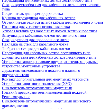
Перекладина для кабельных лотков лестничного типа
Секция крестообразная для кабельных лотков лестничного
типа
Соединитель для перегородки лотка
Крышка переходника для кабельных лотков
Ограничитель радиуса изгиба кабеля для лестничного лотка
Пластина для усиления основания лотка
Угловая вставка для кабельных лотков лестничного типа
Заглушка для кабельных лотков лестничного типа
Секция угловая для проволочного лотка
Накладка на стык для кабельного лотка
Т-образная секция для кабельных лотков
Переходник для кабельных лотков лестничного типа
Донная вставка для кабельных лотков лестничного типа
Устройства защиты, плавкие предохранители, модульные
устройства/монтажные устройства
Держатель низковольтного ножевого плавкого
предохранителя
Контакт дополнительный для модульных устройств
Устройство защитного отключения (УЗО)
Выключатель автоматический модульный
Плавкий предохранитель низковольтный ножевой
Реле импульсное
Выключатель автоматический модульный винтового
присоединения