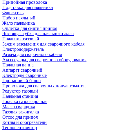
Припойная проволока
Подставка для паяльника
Флюс-гель
Набор паяльный
Жало паяльника
Оплетка для снятия припоя
Чистящая губка для паяльного жала
Паяльник газовый
Зажим заземления для сварочного кабеля
Электрододержатель
Разъем для сварочного кабеля
Аксессуары для сварочного оборудования
Паяльная ванна
Аппарат сварочный
Электроды сварочные
Пропановый балон
Проволока для сварочных полуавтоматов
Редуктор газовый
Паяльная станция
Горелка газосварочная
Маска сварщика
Газовая зажигалка
Отсос для припоя
Котлы и обогреватели
Тепловентилятор