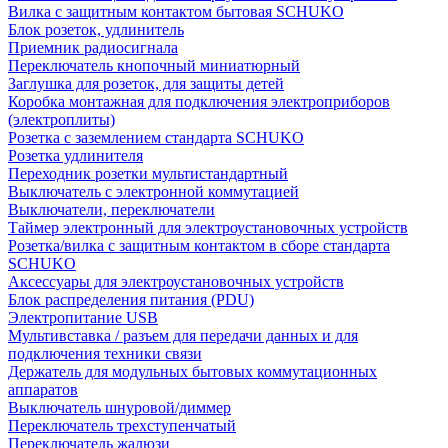
Вилка с защитным контактом бытовая SCHUKO
Блок розеток, удлинитель
Приемник радиосигнала
Переключатель кнопочный миниатюрный
Заглушка для розеток, для защиты детей
Коробка монтажная для подключения электроприборов
(электроплиты)
Розетка с заземлением стандарта SCHUKO
Розетка удлинителя
Переходник розетки мультистандартный
Выключатель с электронной коммутацией
Выключатели, переключатели
Таймер электронный для электроустановочных устройств
Розетка/вилка с защитным контактом в сборе стандарта
SCHUKO
Аксессуары для электроустановочных устройств
Блок распределения питания (PDU)
Электропитание USB
Мультивставка / разъем для передачи данных и для
подключения техники связи
Держатель для модульных бытовых коммутационных
аппаратов
Выключатель шнуровой/диммер
Переключатель трехступенчатый
Переключатель жалюзи