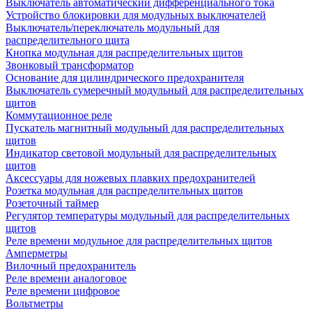
Выключатель автоматический дифференциального тока
Устройство блокировки для модульных выключателей
Выключатель/переключатель модульный для
распределительного щита
Кнопка модульная для распределительных щитов
Звонковый трансформатор
Основание для цилиндрического предохранителя
Выключатель сумеречный модульный для распределительных
щитов
Коммутационное реле
Пускатель магнитный модульный для распределительных
щитов
Индикатор световой модульный для распределительных
щитов
Аксессуары для ножевых плавких предохранителей
Розетка модульная для распределительных щитов
Розеточный таймер
Регулятор температуры модульный для распределительных
щитов
Реле времени модульное для распределительных щитов
Амперметры
Вилочный предохранитель
Реле времени аналоговое
Реле времени цифровое
Вольтметры