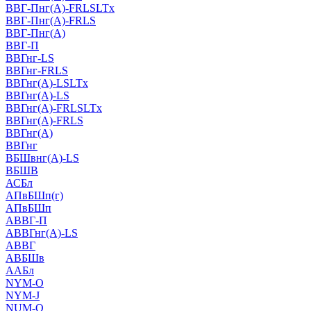
ВВГ-Пнг(А)-FRLSLTx
ВВГ-Пнг(А)-FRLS
ВВГ-Пнг(А)
ВВГ-П
ВВГнг-LS
ВВГнг-FRLS
ВВГнг(А)-LSLTx
ВВГнг(А)-LS
ВВГнг(А)-FRLSLTx
ВВГнг(А)-FRLS
ВВГнг(А)
ВВГнг
ВБШвнг(А)-LS
ВБШВ
АСБл
АПвБШп(г)
АПвБШп
АВВГ-П
АВВГнг(А)-LS
АВВГ
АВБШв
ААБл
NYM-O
NYM-J
NUM-О