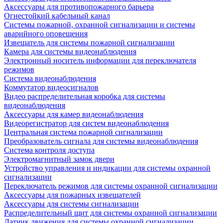
Аксессуары для противопожарного барьера
Огнестойкий кабельный канал
Системы пожарной, охранной сигнализации и системы
аварийного оповещения
Извещатель для системы пожарной сигнализации
Камера для системы видеонаблюдения
Электронный носитель информации для переключателя
режимов
Система видеонаблюдения
Коммутатор видеосигналов
Видео распределительная коробка для системы
видеонаблюдения
Аксессуары для камер видеонаблюдения
Видеорегистратор для систем видеонаблюдения
Центральная система пожарной сигнализации
Преобразователь сигнала для системы видеонаблюдения
Система контроля доступа
Электромагнитный замок двери
Устройство управления и индикации для системы охранной
сигнализации
Переключатель режимов для системы охранной сигнализации
Аксессуары для пожарных извещателей
Аксессуары для системы сигнализации
Распределительный щит для системы охранной сигнализации
Датчик движения для системы охранной сигнализации