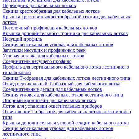
Переходник для кабельных лотков
Секция крестообразная для кабельных лотков
Крышка крестовины/крестообразной секции для кабельных
лотков
Потолочный профиль для кабельных лотков
Крышка дополнительного тройника для кабельных лотков
Несущий профиль
Секция вертикальная угловая для кабельных лотков
Заглушки несущих и профильных реек
Угловая вставка для кабельных лотков
Соединитель несущего профиля
Профиль для вертикального кабельного лотка лестничного
типа боковой
Секция Т-образная для кабельных лотков лестничного типа
Отвод вертикальный Т-образный для кабельного лотка
Соединительные детали для кабельных лотков
Секция угловая для кабельных лотков лестничного типа
Опорный кронштейн для кабельных лотков
Лоток для установки осветительных приборов
Ответвление Т-образное для кабельных лотков лестничного
типа
Крышка дополнительная угловой секции кабельного лотка
Секция вертикальная угловая для кабельных лотков
лестничного типа