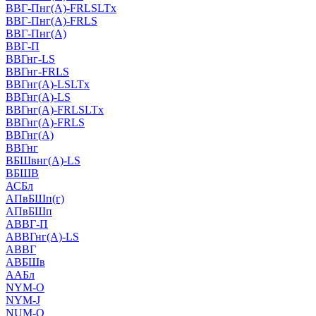
ВВГ-Пнг(А)-FRLSLTx
ВВГ-Пнг(А)-FRLS
ВВГ-Пнг(А)
ВВГ-П
ВВГнг-LS
ВВГнг-FRLS
ВВГнг(А)-LSLTx
ВВГнг(А)-LS
ВВГнг(А)-FRLSLTx
ВВГнг(А)-FRLS
ВВГнг(А)
ВВГнг
ВБШвнг(А)-LS
ВБШВ
АСБл
АПвБШп(г)
АПвБШп
АВВГ-П
АВВГнг(А)-LS
АВВГ
АВБШв
ААБл
NYM-O
NYM-J
NUM-О