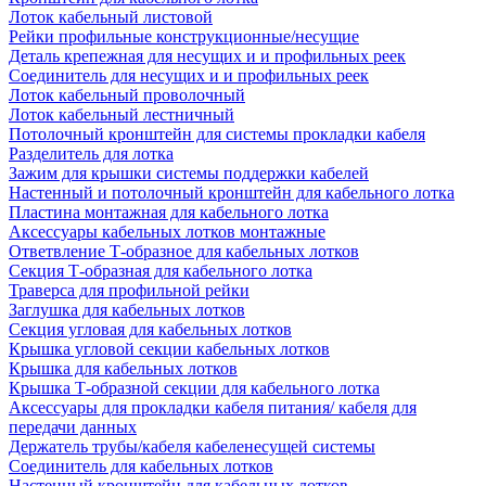
Лоток кабельный листовой
Рейки профильные конструкционные/несущие
Деталь крепежная для несущих и и профильных реек
Соединитель для несущих и и профильных реек
Лоток кабельный проволочный
Лоток кабельный лестничный
Потолочный кронштейн для системы прокладки кабеля
Разделитель для лотка
Зажим для крышки системы поддержки кабелей
Настенный и потолочный кронштейн для кабельного лотка
Пластина монтажная для кабельного лотка
Аксессуары кабельных лотков монтажные
Ответвление Т-образное для кабельных лотков
Секция Т-образная для кабельного лотка
Траверса для профильной рейки
Заглушка для кабельных лотков
Секция угловая для кабельных лотков
Крышка угловой секции кабельных лотков
Крышка для кабельных лотков
Крышка Т-образной секции для кабельного лотка
Аксессуары для прокладки кабеля питания/ кабеля для
передачи данных
Держатель трубы/кабеля кабеленесущей системы
Соединитель для кабельных лотков
Настенный кронштейн для кабельных лотков