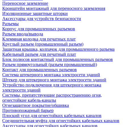
Переносное заземление
Кронштейн монтажный для переносного заземления
Изоляционные защитные шторки
Аксессуары для устройств безопасности
Разъемы
Корпус для промышленных разъемов
Разъем ввода/вывода
Клеммная колодка для печатных плат
Круглый разъем (промышленный разъем)
Защитная крышка, колпачок для промышленного разъема
Кабельный разъем для печатный плат
Блок полюсов контактный для промышленных разъемов
Разъем прямоугольный (разъем промышленный)
Контакт для промышленных разъемов
Система штекерного монтажа электросети зданий
Штекер для штекерного монтажа электросети зданий
Устройство подключения для штекерного монтажа
электросети зданий
Системы, препятствующие распространению огня,
огнестойкие кабель-каналы
Огнезащитное покрытие/обшивка
Противопожарный барьер
Плоский угол для огнестойких кабельных каналов
Соединительная муфта для огнестойких кабельных каналов
Аксессуары для огнестойких кабельных каналов