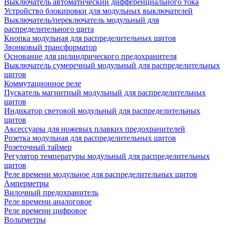
Выключатель автоматический дифференциального тока
Устройство блокировки для модульных выключателей
Выключатель/переключатель модульный для
распределительного щита
Кнопка модульная для распределительных щитов
Звонковый трансформатор
Основание для цилиндрического предохранителя
Выключатель сумеречный модульный для распределительных
щитов
Коммутационное реле
Пускатель магнитный модульный для распределительных
щитов
Индикатор световой модульный для распределительных
щитов
Аксессуары для ножевых плавких предохранителей
Розетка модульная для распределительных щитов
Розеточный таймер
Регулятор температуры модульный для распределительных
щитов
Реле времени модульное для распределительных щитов
Амперметры
Вилочный предохранитель
Реле времени аналоговое
Реле времени цифровое
Вольтметры