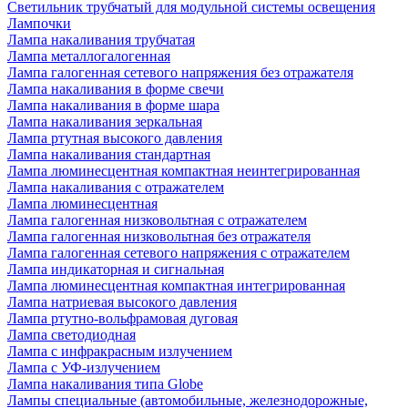
Светильник трубчатый для модульной системы освещения
Лампочки
Лампа накаливания трубчатая
Лампа металлогалогенная
Лампа галогенная сетевого напряжения без отражателя
Лампа накаливания в форме свечи
Лампа накаливания в форме шара
Лампа накаливания зеркальная
Лампа ртутная высокого давления
Лампа накаливания стандартная
Лампа люминесцентная компактная неинтегрированная
Лампа накаливания с отражателем
Лампа люминесцентная
Лампа галогенная низковольтная с отражателем
Лампа галогенная низковольтная без отражателя
Лампа галогенная сетевого напряжения с отражателем
Лампа индикаторная и сигнальная
Лампа люминесцентная компактная интегрированная
Лампа натриевая высокого давления
Лампа ртутно-вольфрамовая дуговая
Лампа светодиодная
Лампа с инфракрасным излучением
Лампа с УФ-излучением
Лампа накаливания типа Globe
Лампы специальные (автомобильные, железнодорожные,