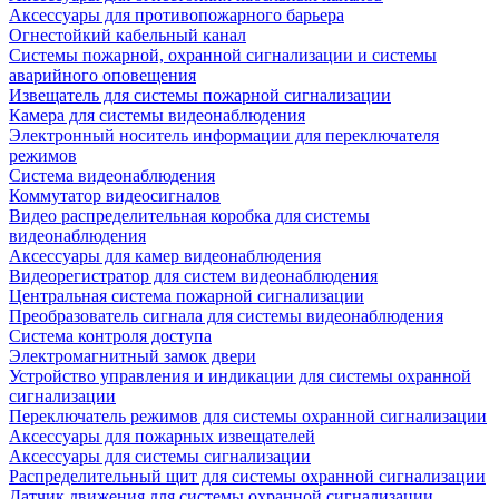
Аксессуары для противопожарного барьера
Огнестойкий кабельный канал
Системы пожарной, охранной сигнализации и системы
аварийного оповещения
Извещатель для системы пожарной сигнализации
Камера для системы видеонаблюдения
Электронный носитель информации для переключателя
режимов
Система видеонаблюдения
Коммутатор видеосигналов
Видео распределительная коробка для системы
видеонаблюдения
Аксессуары для камер видеонаблюдения
Видеорегистратор для систем видеонаблюдения
Центральная система пожарной сигнализации
Преобразователь сигнала для системы видеонаблюдения
Система контроля доступа
Электромагнитный замок двери
Устройство управления и индикации для системы охранной
сигнализации
Переключатель режимов для системы охранной сигнализации
Аксессуары для пожарных извещателей
Аксессуары для системы сигнализации
Распределительный щит для системы охранной сигнализации
Датчик движения для системы охранной сигнализации