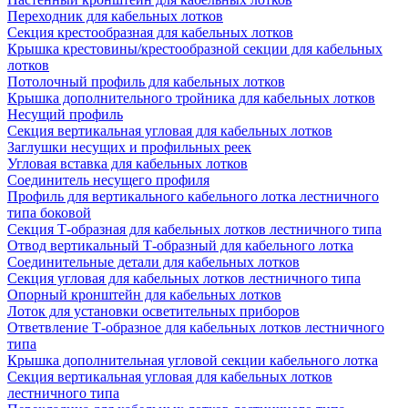
Переходник для кабельных лотков
Секция крестообразная для кабельных лотков
Крышка крестовины/крестообразной секции для кабельных
лотков
Потолочный профиль для кабельных лотков
Крышка дополнительного тройника для кабельных лотков
Несущий профиль
Секция вертикальная угловая для кабельных лотков
Заглушки несущих и профильных реек
Угловая вставка для кабельных лотков
Соединитель несущего профиля
Профиль для вертикального кабельного лотка лестничного
типа боковой
Секция Т-образная для кабельных лотков лестничного типа
Отвод вертикальный Т-образный для кабельного лотка
Соединительные детали для кабельных лотков
Секция угловая для кабельных лотков лестничного типа
Опорный кронштейн для кабельных лотков
Лоток для установки осветительных приборов
Ответвление Т-образное для кабельных лотков лестничного
типа
Крышка дополнительная угловой секции кабельного лотка
Секция вертикальная угловая для кабельных лотков
лестничного типа