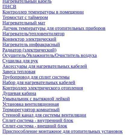
Нагревательный кабель
ПНСВ
Контроллер температуры в помещении
Термостат с таймером
Нагревательный мат
Датчик температуры для отопительных приборов
Нагреватель/тепловентилятор
Конвектор электрический
Нагреватель инфракрасный
Радиатор (электрический)
Осушитель/Увлажнитель/Очиститель воздуха
Сушилка для рук
Аксессуары для нагревательных кабелей
Завеса тепловая
Трубопровод для сплит системы
Набор для нагревательных кабелей
Контроллер электрического отопления
Душевая кабина
Умывальник с вытяжной лейкой
Установка вентиляционная
Терморегулятор комнатный
Стенной канал для системы вентиляции
Сплит-система - внутренний блок
Сплит-система - внешний блок
Приспособление монтажное для отопительных установок