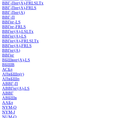
ВВГ-Пнг(А)-FRLSLTx
ВВГ-Пнг(А)-FRLS
ВВГ-Пнг(А)
ВВГ-П
ВВГнг-LS
ВВГнг-FRLS
ВВГнг(А)-LSLTx
ВВГнг(А)-LS
ВВГнг(А)-FRLSLTx
ВВГнг(А)-FRLS
ВВГнг(А)
ВВГнг
ВБШвнг(А)-LS
ВБШВ
АСБл
АПвБШп(г)
АПвБШп
АВВГ-П
АВВГнг(А)-LS
АВВГ
АВБШв
ААБл
NYM-O
NYM-J
NUM-О