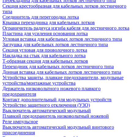
Перекладина для кабельных лотков лестничного типа
Секция крестообразная для кабельных лотков лестничного
типа
Соединитель для перегородки лотка
Крышка переходника для кабельных лотков
Ограничитель радиуса изгиба кабеля для лестничного лотка
Пластина для усиления основания лотка
Угловая вставка для кабельных лотков лестничного типа
Заглушка для кабельных лотков лестничного типа
Секция угловая для проволочного лотка
Накладка на стык для кабельного лотка
Т-образная секция для кабельных лотков
Переходник для кабельных лотков лестничного типа
Донная вставка для кабельных лотков лестничного типа
Устройства защиты, плавкие предохранители, модульные
устройства/монтажные устройства
Держатель низковольтного ножевого плавкого
предохранителя
Контакт дополнительный для модульных устройств
Устройство защитного отключения (УЗО)
Выключатель автоматический модульный
Плавкий предохранитель низковольтный ножевой
Реле импульсное
Выключатель автоматический модульный винтового
присоединения