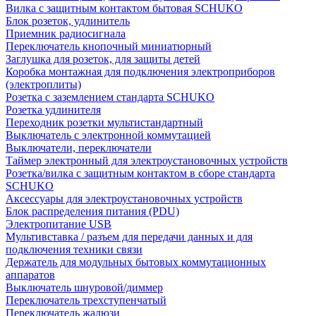
Вилка с защитным контактом бытовая SCHUKO
Блок розеток, удлинитель
Приемник радиосигнала
Переключатель кнопочный миниатюрный
Заглушка для розеток, для защиты детей
Коробка монтажная для подключения электроприборов
(электроплиты)
Розетка с заземлением стандарта SCHUKO
Розетка удлинителя
Переходник розетки мультистандартный
Выключатель с электронной коммутацией
Выключатели, переключатели
Таймер электронный для электроустановочных устройств
Розетка/вилка с защитным контактом в сборе стандарта
SCHUKO
Аксессуары для электроустановочных устройств
Блок распределения питания (PDU)
Электропитание USB
Мультивставка / разъем для передачи данных и для
подключения техники связи
Держатель для модульных бытовых коммутационных
аппаратов
Выключатель шнуровой/диммер
Переключатель трехступенчатый
Переключатель жалюзи