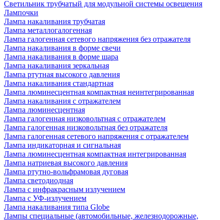
Светильник трубчатый для модульной системы освещения
Лампочки
Лампа накаливания трубчатая
Лампа металлогалогенная
Лампа галогенная сетевого напряжения без отражателя
Лампа накаливания в форме свечи
Лампа накаливания в форме шара
Лампа накаливания зеркальная
Лампа ртутная высокого давления
Лампа накаливания стандартная
Лампа люминесцентная компактная неинтегрированная
Лампа накаливания с отражателем
Лампа люминесцентная
Лампа галогенная низковольтная с отражателем
Лампа галогенная низковольтная без отражателя
Лампа галогенная сетевого напряжения с отражателем
Лампа индикаторная и сигнальная
Лампа люминесцентная компактная интегрированная
Лампа натриевая высокого давления
Лампа ртутно-вольфрамовая дуговая
Лампа светодиодная
Лампа с инфракрасным излучением
Лампа с УФ-излучением
Лампа накаливания типа Globe
Лампы специальные (автомобильные, железнодорожные,