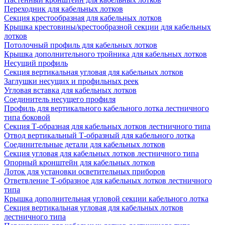
Переходник для кабельных лотков
Секция крестообразная для кабельных лотков
Крышка крестовины/крестообразной секции для кабельных
лотков
Потолочный профиль для кабельных лотков
Крышка дополнительного тройника для кабельных лотков
Несущий профиль
Секция вертикальная угловая для кабельных лотков
Заглушки несущих и профильных реек
Угловая вставка для кабельных лотков
Соединитель несущего профиля
Профиль для вертикального кабельного лотка лестничного
типа боковой
Секция Т-образная для кабельных лотков лестничного типа
Отвод вертикальный Т-образный для кабельного лотка
Соединительные детали для кабельных лотков
Секция угловая для кабельных лотков лестничного типа
Опорный кронштейн для кабельных лотков
Лоток для установки осветительных приборов
Ответвление Т-образное для кабельных лотков лестничного
типа
Крышка дополнительная угловой секции кабельного лотка
Секция вертикальная угловая для кабельных лотков
лестничного типа