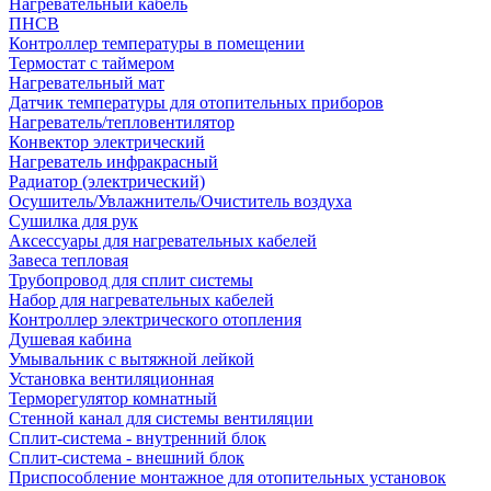
Нагревательный кабель
ПНСВ
Контроллер температуры в помещении
Термостат с таймером
Нагревательный мат
Датчик температуры для отопительных приборов
Нагреватель/тепловентилятор
Конвектор электрический
Нагреватель инфракрасный
Радиатор (электрический)
Осушитель/Увлажнитель/Очиститель воздуха
Сушилка для рук
Аксессуары для нагревательных кабелей
Завеса тепловая
Трубопровод для сплит системы
Набор для нагревательных кабелей
Контроллер электрического отопления
Душевая кабина
Умывальник с вытяжной лейкой
Установка вентиляционная
Терморегулятор комнатный
Стенной канал для системы вентиляции
Сплит-система - внутренний блок
Сплит-система - внешний блок
Приспособление монтажное для отопительных установок