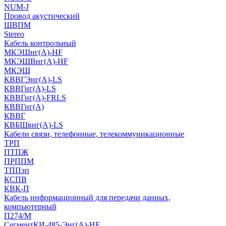
NUM-J
Провод акустический
ШВПМ
Stereo
Кабель контрольный
МКЭШнг(A)-HF
МКЭШВнг(А)-HF
МКЭШ
КВВГЭнг(А)-LS
КВВГнг(А)-LS
КВВГнг(А)-FRLS
КВВГнг(А)
КВВГ
КВБШвнг(А)-LS
Кабели связи, телефонные, телекоммуникационные
ТРП
ПТПЖ
ПРППМ
ТППэп
КСПВ
КВК-П
Кабель информационный для передачи данных,
компьютерный
П274/М
СегментКИ-485-Энг(А)-HF