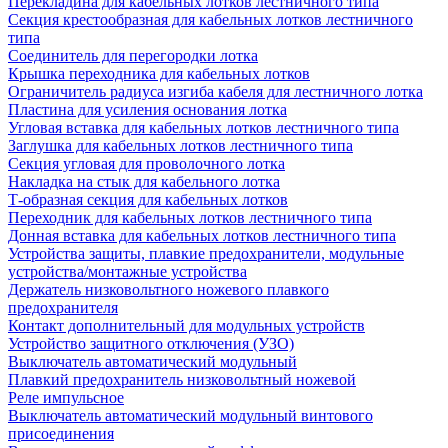
Перекладина для кабельных лотков лестничного типа
Секция крестообразная для кабельных лотков лестничного
типа
Соединитель для перегородки лотка
Крышка переходника для кабельных лотков
Ограничитель радиуса изгиба кабеля для лестничного лотка
Пластина для усиления основания лотка
Угловая вставка для кабельных лотков лестничного типа
Заглушка для кабельных лотков лестничного типа
Секция угловая для проволочного лотка
Накладка на стык для кабельного лотка
Т-образная секция для кабельных лотков
Переходник для кабельных лотков лестничного типа
Донная вставка для кабельных лотков лестничного типа
Устройства защиты, плавкие предохранители, модульные
устройства/монтажные устройства
Держатель низковольтного ножевого плавкого
предохранителя
Контакт дополнительный для модульных устройств
Устройство защитного отключения (УЗО)
Выключатель автоматический модульный
Плавкий предохранитель низковольтный ножевой
Реле импульсное
Выключатель автоматический модульный винтового
присоединения