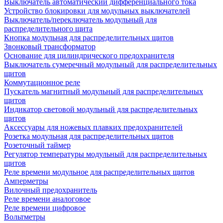
Выключатель автоматический дифференциального тока
Устройство блокировки для модульных выключателей
Выключатель/переключатель модульный для
распределительного щита
Кнопка модульная для распределительных щитов
Звонковый трансформатор
Основание для цилиндрического предохранителя
Выключатель сумеречный модульный для распределительных
щитов
Коммутационное реле
Пускатель магнитный модульный для распределительных
щитов
Индикатор световой модульный для распределительных
щитов
Аксессуары для ножевых плавких предохранителей
Розетка модульная для распределительных щитов
Розеточный таймер
Регулятор температуры модульный для распределительных
щитов
Реле времени модульное для распределительных щитов
Амперметры
Вилочный предохранитель
Реле времени аналоговое
Реле времени цифровое
Вольтметры