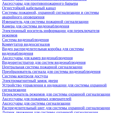
Аксессуары для противопожарного барьера
Огнестойкий кабельный канал
Системы пожарной, охранной сигнализации и системы
аварийного оповещения
Извещатель для системы пожарной сигнализации
Камера для системы видеонаблюдения
Электронный носитель информации для переключателя
режимов
Система видеонаблюдения
Коммутатор видеосигналов
Видео распределительная коробка для системы
видеонаблюдения
Аксессуары для камер видеонаблюдения
Видеорегистратор для систем видеонаблюдения
Центральная система пожарной сигнализации
Преобразователь сигнала для системы видеонаблюдения
Система контроля доступа
Электромагнитный замок двери
Устройство управления и индикации для системы охранной
сигнализации
Переключатель режимов для системы охранной сигнализации
Аксессуары для пожарных извещателей
Аксессуары для системы сигнализации
Распределительный щит для системы охранной сигнализации
Датчик движения для системы охранной сигнализации