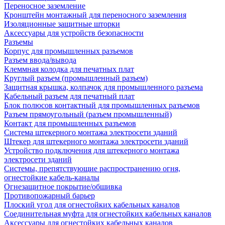
Переносное заземление
Кронштейн монтажный для переносного заземления
Изоляционные защитные шторки
Аксессуары для устройств безопасности
Разъемы
Корпус для промышленных разъемов
Разъем ввода/вывода
Клеммная колодка для печатных плат
Круглый разъем (промышленный разъем)
Защитная крышка, колпачок для промышленного разъема
Кабельный разъем для печатный плат
Блок полюсов контактный для промышленных разъемов
Разъем прямоугольный (разъем промышленный)
Контакт для промышленных разъемов
Система штекерного монтажа электросети зданий
Штекер для штекерного монтажа электросети зданий
Устройство подключения для штекерного монтажа
электросети зданий
Системы, препятствующие распространению огня,
огнестойкие кабель-каналы
Огнезащитное покрытие/обшивка
Противопожарный барьер
Плоский угол для огнестойких кабельных каналов
Соединительная муфта для огнестойких кабельных каналов
Аксессуары для огнестойких кабельных каналов