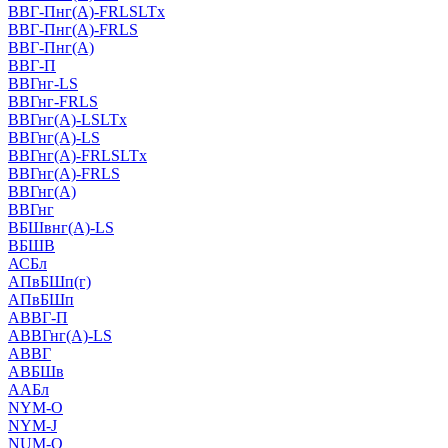
ВВГ-Пнг(А)-FRLSLTx
ВВГ-Пнг(А)-FRLS
ВВГ-Пнг(А)
ВВГ-П
ВВГнг-LS
ВВГнг-FRLS
ВВГнг(А)-LSLTx
ВВГнг(А)-LS
ВВГнг(А)-FRLSLTx
ВВГнг(А)-FRLS
ВВГнг(А)
ВВГнг
ВБШвнг(А)-LS
ВБШВ
АСБл
АПвБШп(г)
АПвБШп
АВВГ-П
АВВГнг(А)-LS
АВВГ
АВБШв
ААБл
NYM-O
NYM-J
NUM-О