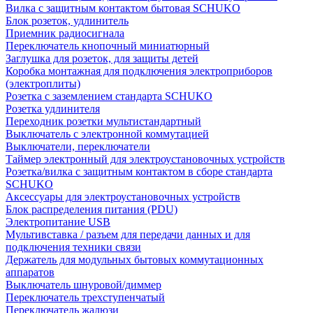
Вилка с защитным контактом бытовая SCHUKO
Блок розеток, удлинитель
Приемник радиосигнала
Переключатель кнопочный миниатюрный
Заглушка для розеток, для защиты детей
Коробка монтажная для подключения электроприборов
(электроплиты)
Розетка с заземлением стандарта SCHUKO
Розетка удлинителя
Переходник розетки мультистандартный
Выключатель с электронной коммутацией
Выключатели, переключатели
Таймер электронный для электроустановочных устройств
Розетка/вилка с защитным контактом в сборе стандарта
SCHUKO
Аксессуары для электроустановочных устройств
Блок распределения питания (PDU)
Электропитание USB
Мультивставка / разъем для передачи данных и для
подключения техники связи
Держатель для модульных бытовых коммутационных
аппаратов
Выключатель шнуровой/диммер
Переключатель трехступенчатый
Переключатель жалюзи