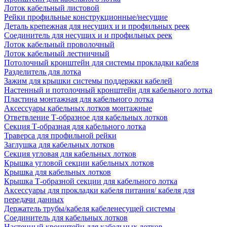
Лоток кабельный листовой
Рейки профильные конструкционные/несущие
Деталь крепежная для несущих и и профильных реек
Соединитель для несущих и и профильных реек
Лоток кабельный проволочный
Лоток кабельный лестничный
Потолочный кронштейн для системы прокладки кабеля
Разделитель для лотка
Зажим для крышки системы поддержки кабелей
Настенный и потолочный кронштейн для кабельного лотка
Пластина монтажная для кабельного лотка
Аксессуары кабельных лотков монтажные
Ответвление Т-образное для кабельных лотков
Секция Т-образная для кабельного лотка
Траверса для профильной рейки
Заглушка для кабельных лотков
Секция угловая для кабельных лотков
Крышка угловой секции кабельных лотков
Крышка для кабельных лотков
Крышка Т-образной секции для кабельного лотка
Аксессуары для прокладки кабеля питания/ кабеля для
передачи данных
Держатель трубы/кабеля кабеленесущей системы
Соединитель для кабельных лотков
Настенный кронштейн для кабельных лотков