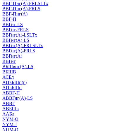
ВВГ-Пнг(А)-FRLSLTx
ВВГ-Пнг(А)-FRLS
ВВГ-Пнг(А)
ВВГ-П
ВВГнг-LS
ВВГнг-FRLS
ВВГнг(А)-LSLTx
ВВГнг(А)-LS
ВВГнг(А)-FRLSLTx
ВВГнг(А)-FRLS
ВВГнг(А)
ВВГнг
ВБШвнг(А)-LS
ВБШВ
АСБл
АПвБШп(г)
АПвБШп
АВВГ-П
АВВГнг(А)-LS
АВВГ
АВБШв
ААБл
NYM-O
NYM-J
NUM-О