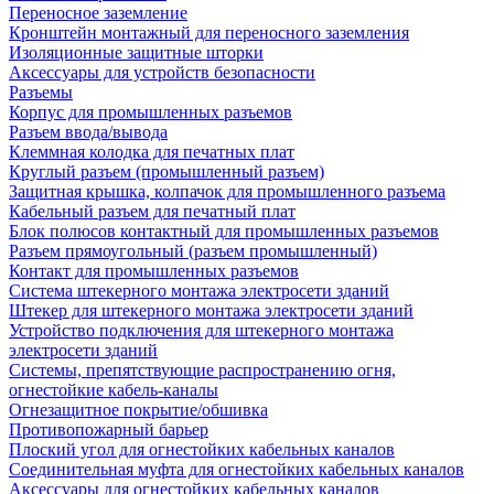
Переносное заземление
Кронштейн монтажный для переносного заземления
Изоляционные защитные шторки
Аксессуары для устройств безопасности
Разъемы
Корпус для промышленных разъемов
Разъем ввода/вывода
Клеммная колодка для печатных плат
Круглый разъем (промышленный разъем)
Защитная крышка, колпачок для промышленного разъема
Кабельный разъем для печатный плат
Блок полюсов контактный для промышленных разъемов
Разъем прямоугольный (разъем промышленный)
Контакт для промышленных разъемов
Система штекерного монтажа электросети зданий
Штекер для штекерного монтажа электросети зданий
Устройство подключения для штекерного монтажа
электросети зданий
Системы, препятствующие распространению огня,
огнестойкие кабель-каналы
Огнезащитное покрытие/обшивка
Противопожарный барьер
Плоский угол для огнестойких кабельных каналов
Соединительная муфта для огнестойких кабельных каналов
Аксессуары для огнестойких кабельных каналов