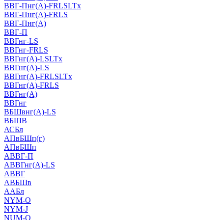
ВВГ-Пнг(А)-FRLSLTx
ВВГ-Пнг(А)-FRLS
ВВГ-Пнг(А)
ВВГ-П
ВВГнг-LS
ВВГнг-FRLS
ВВГнг(А)-LSLTx
ВВГнг(А)-LS
ВВГнг(А)-FRLSLTx
ВВГнг(А)-FRLS
ВВГнг(А)
ВВГнг
ВБШвнг(А)-LS
ВБШВ
АСБл
АПвБШп(г)
АПвБШп
АВВГ-П
АВВГнг(А)-LS
АВВГ
АВБШв
ААБл
NYM-O
NYM-J
NUM-О