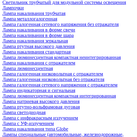
Светильник трубчатый для модульной системы освещения
Лампочки
Лампа накаливания трубчатая
Лампа металлогалогенная
Лампа галогенная сетевого напряжения без отражателя
Лампа накаливания в форме свечи
Лампа накаливания в форме шара
Лампа накаливания зеркальная
Лампа ртутная высокого давления
Лампа накаливания стандартная
Лампа люминесцентная компактная неинтегрированная
Лампа накаливания с отражателем
Лампа люминесцентная
Лампа галогенная низковольтная с отражателем
Лампа галогенная низковольтная без отражателя
Лампа галогенная сетевого напряжения с отражателем
Лампа индикаторная и сигнальная
Лампа люминесцентная компактная интегрированная
Лампа натриевая высокого давления
Лампа ртутно-вольфрамовая дуговая
Лампа светодиодная
Лампа с инфракрасным излучением
Лампа с УФ-излучением
Лампа накаливания типа Globe
Лампы специальные (автомобильные, железнодорожные,