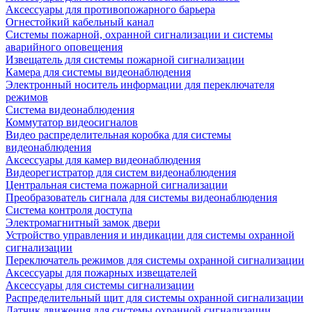
Аксессуары для противопожарного барьера
Огнестойкий кабельный канал
Системы пожарной, охранной сигнализации и системы
аварийного оповещения
Извещатель для системы пожарной сигнализации
Камера для системы видеонаблюдения
Электронный носитель информации для переключателя
режимов
Система видеонаблюдения
Коммутатор видеосигналов
Видео распределительная коробка для системы
видеонаблюдения
Аксессуары для камер видеонаблюдения
Видеорегистратор для систем видеонаблюдения
Центральная система пожарной сигнализации
Преобразователь сигнала для системы видеонаблюдения
Система контроля доступа
Электромагнитный замок двери
Устройство управления и индикации для системы охранной
сигнализации
Переключатель режимов для системы охранной сигнализации
Аксессуары для пожарных извещателей
Аксессуары для системы сигнализации
Распределительный щит для системы охранной сигнализации
Датчик движения для системы охранной сигнализации