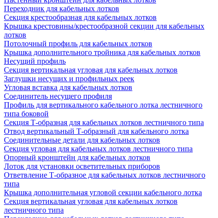
Переходник для кабельных лотков
Секция крестообразная для кабельных лотков
Крышка крестовины/крестообразной секции для кабельных
лотков
Потолочный профиль для кабельных лотков
Крышка дополнительного тройника для кабельных лотков
Несущий профиль
Секция вертикальная угловая для кабельных лотков
Заглушки несущих и профильных реек
Угловая вставка для кабельных лотков
Соединитель несущего профиля
Профиль для вертикального кабельного лотка лестничного
типа боковой
Секция Т-образная для кабельных лотков лестничного типа
Отвод вертикальный Т-образный для кабельного лотка
Соединительные детали для кабельных лотков
Секция угловая для кабельных лотков лестничного типа
Опорный кронштейн для кабельных лотков
Лоток для установки осветительных приборов
Ответвление Т-образное для кабельных лотков лестничного
типа
Крышка дополнительная угловой секции кабельного лотка
Секция вертикальная угловая для кабельных лотков
лестничного типа