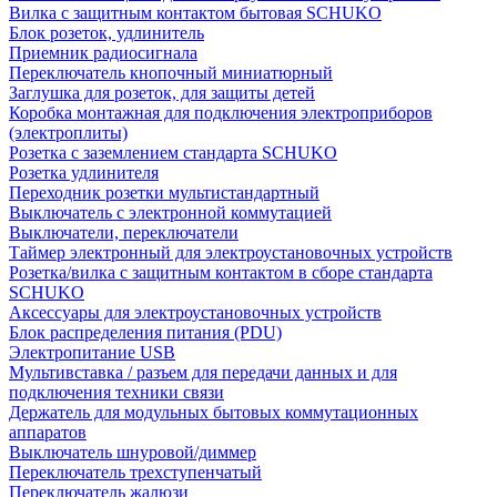
Вилка с защитным контактом бытовая SCHUKO
Блок розеток, удлинитель
Приемник радиосигнала
Переключатель кнопочный миниатюрный
Заглушка для розеток, для защиты детей
Коробка монтажная для подключения электроприборов
(электроплиты)
Розетка с заземлением стандарта SCHUKO
Розетка удлинителя
Переходник розетки мультистандартный
Выключатель с электронной коммутацией
Выключатели, переключатели
Таймер электронный для электроустановочных устройств
Розетка/вилка с защитным контактом в сборе стандарта
SCHUKO
Аксессуары для электроустановочных устройств
Блок распределения питания (PDU)
Электропитание USB
Мультивставка / разъем для передачи данных и для
подключения техники связи
Держатель для модульных бытовых коммутационных
аппаратов
Выключатель шнуровой/диммер
Переключатель трехступенчатый
Переключатель жалюзи