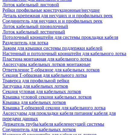
Лоток кабельный листовой
Рейки профильные конструкционные/несущие
Деталь крепежная для несущих и и профильных реек
Соединитель для несущих и и профильных реек
Лоток кабельный проволочный
Лоток кабельный лестничный
Потолочный кронштейн для системы прокладки кабеля
Разделитель для лотка
Зажим для крышки системы поддержки кабелей
Настенный и потолочный кронштейн для кабельного лотка
Пластина монтажная для кабельного лотка
Аксессуары кабельных лотков монтажные
Ответвление Т-образное для кабельных лотков
Секция Т-образная для кабельного лотка
Траверса для профильной рейки
Заглушка для кабельных лотков
Секция угловая для кабельных лотков
Крышка угловой секции кабельных лотков
Крышка для кабельных лотков
Крышка Т-образной секции для кабельного лотка
Аксессуары для прокладки кабеля питания/ кабеля для
передачи данных
Держатель трубы/кабеля кабеленесущей системы
Соединитель для кабельных лотков
Настенный кронштейн для кабельных лотков