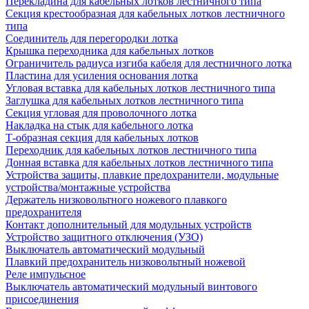
Перекладина для кабельных лотков лестничного типа
Секция крестообразная для кабельных лотков лестничного
типа
Соединитель для перегородки лотка
Крышка переходника для кабельных лотков
Ограничитель радиуса изгиба кабеля для лестничного лотка
Пластина для усиления основания лотка
Угловая вставка для кабельных лотков лестничного типа
Заглушка для кабельных лотков лестничного типа
Секция угловая для проволочного лотка
Накладка на стык для кабельного лотка
Т-образная секция для кабельных лотков
Переходник для кабельных лотков лестничного типа
Донная вставка для кабельных лотков лестничного типа
Устройства защиты, плавкие предохранители, модульные
устройства/монтажные устройства
Держатель низковольтного ножевого плавкого
предохранителя
Контакт дополнительный для модульных устройств
Устройство защитного отключения (УЗО)
Выключатель автоматический модульный
Плавкий предохранитель низковольтный ножевой
Реле импульсное
Выключатель автоматический модульный винтового
присоединения