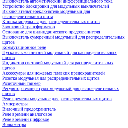
Выключатель автоматический дифференциального тока
Устройство блокировки для модульных выключателей
Выключатель/переключатель модульный для
распределительного щита
Кнопка модульная для распределительных щитов
Звонковый трансформатор
Основание для цилиндрического предохранителя
Выключатель сумеречный модульный для распределительных
щитов
Коммутационное реле
Пускатель магнитный модульный для распределительных
щитов
Индикатор световой модульный для распределительных
щитов
Аксессуары для ножевых плавких предохранителей
Розетка модульная для распределительных щитов
Розеточный таймер
Регулятор температуры модульный для распределительных
щитов
Реле времени модульное для распределительных щитов
Амперметры
Вилочный предохранитель
Реле времени аналоговое
Реле времени цифровое
Вольтметры