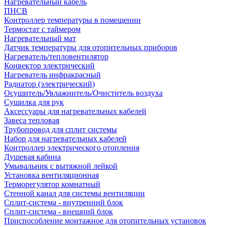
Нагревательный кабель
ПНСВ
Контроллер температуры в помещении
Термостат с таймером
Нагревательный мат
Датчик температуры для отопительных приборов
Нагреватель/тепловентилятор
Конвектор электрический
Нагреватель инфракрасный
Радиатор (электрический)
Осушитель/Увлажнитель/Очиститель воздуха
Сушилка для рук
Аксессуары для нагревательных кабелей
Завеса тепловая
Трубопровод для сплит системы
Набор для нагревательных кабелей
Контроллер электрического отопления
Душевая кабина
Умывальник с вытяжной лейкой
Установка вентиляционная
Терморегулятор комнатный
Стенной канал для системы вентиляции
Сплит-система - внутренний блок
Сплит-система - внешний блок
Приспособление монтажное для отопительных установок