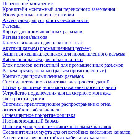
Переносное заземление
Кронштейн монтажный для переносного заземления
Изоляционные защитные шторки
Аксессуары для устройств безопасности
Разъемы
Корпус для промышленных разъемов
Разъем ввода/вывода
Клеммная колодка для печатных плат
Круглый разъем (промышленный разъем)
Защитная крышка, колпачок для промышленного разъема
Кабельный разъем для печатный плат
Блок полюсов контактный для промышленных разъемов
Разъем прямоугольный (разъем промышленный)
Контакт для промышленных разъемов
Система штекерного монтажа электросети зданий
Штекер для штекерного монтажа электросети зданий
Устройство подключения для штекерного монтажа
электросети зданий
Системы, препятствующие распространению огня,
огнестойкие кабель-каналы
Огнезащитное покрытие/обшивка
Противопожарный барьер
Плоский угол для огнестойких кабельных каналов
Соединительная муфта для огнестойких кабельных каналов
Аксессуары для огнестойких кабельных каналов