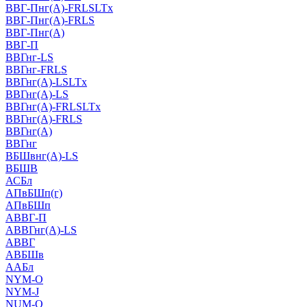
ВВГ-Пнг(А)-FRLSLTx
ВВГ-Пнг(А)-FRLS
ВВГ-Пнг(А)
ВВГ-П
ВВГнг-LS
ВВГнг-FRLS
ВВГнг(А)-LSLTx
ВВГнг(А)-LS
ВВГнг(А)-FRLSLTx
ВВГнг(А)-FRLS
ВВГнг(А)
ВВГнг
ВБШвнг(А)-LS
ВБШВ
АСБл
АПвБШп(г)
АПвБШп
АВВГ-П
АВВГнг(А)-LS
АВВГ
АВБШв
ААБл
NYM-O
NYM-J
NUM-О