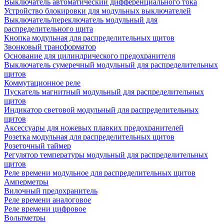
Выключатель автоматический дифференциального тока
Устройство блокировки для модульных выключателей
Выключатель/переключатель модульный для
распределительного щита
Кнопка модульная для распределительных щитов
Звонковый трансформатор
Основание для цилиндрического предохранителя
Выключатель сумеречный модульный для распределительных
щитов
Коммутационное реле
Пускатель магнитный модульный для распределительных
щитов
Индикатор световой модульный для распределительных
щитов
Аксессуары для ножевых плавких предохранителей
Розетка модульная для распределительных щитов
Розеточный таймер
Регулятор температуры модульный для распределительных
щитов
Реле времени модульное для распределительных щитов
Амперметры
Вилочный предохранитель
Реле времени аналоговое
Реле времени цифровое
Вольтметры