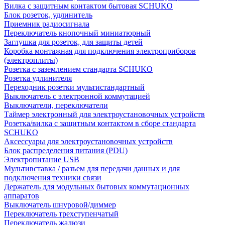
Вилка с защитным контактом бытовая SCHUKO
Блок розеток, удлинитель
Приемник радиосигнала
Переключатель кнопочный миниатюрный
Заглушка для розеток, для защиты детей
Коробка монтажная для подключения электроприборов
(электроплиты)
Розетка с заземлением стандарта SCHUKO
Розетка удлинителя
Переходник розетки мультистандартный
Выключатель с электронной коммутацией
Выключатели, переключатели
Таймер электронный для электроустановочных устройств
Розетка/вилка с защитным контактом в сборе стандарта
SCHUKO
Аксессуары для электроустановочных устройств
Блок распределения питания (PDU)
Электропитание USB
Мультивставка / разъем для передачи данных и для
подключения техники связи
Держатель для модульных бытовых коммутационных
аппаратов
Выключатель шнуровой/диммер
Переключатель трехступенчатый
Переключатель жалюзи