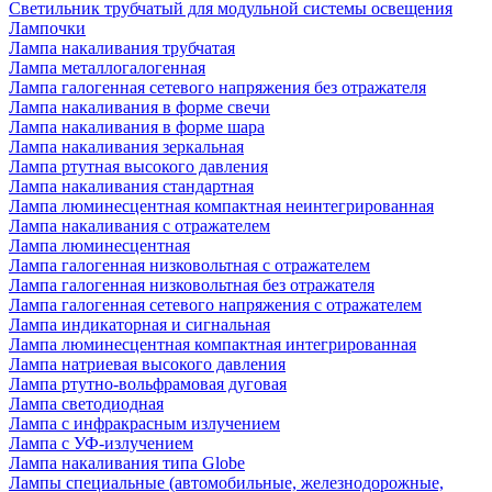
Светильник трубчатый для модульной системы освещения
Лампочки
Лампа накаливания трубчатая
Лампа металлогалогенная
Лампа галогенная сетевого напряжения без отражателя
Лампа накаливания в форме свечи
Лампа накаливания в форме шара
Лампа накаливания зеркальная
Лампа ртутная высокого давления
Лампа накаливания стандартная
Лампа люминесцентная компактная неинтегрированная
Лампа накаливания с отражателем
Лампа люминесцентная
Лампа галогенная низковольтная с отражателем
Лампа галогенная низковольтная без отражателя
Лампа галогенная сетевого напряжения с отражателем
Лампа индикаторная и сигнальная
Лампа люминесцентная компактная интегрированная
Лампа натриевая высокого давления
Лампа ртутно-вольфрамовая дуговая
Лампа светодиодная
Лампа с инфракрасным излучением
Лампа с УФ-излучением
Лампа накаливания типа Globe
Лампы специальные (автомобильные, железнодорожные,