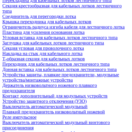
Перекладина для кабельных лотков лестничного типа
Секция крестообразная для кабельных лотков лестничного
типа
Соединитель для перегородки лотка
Крышка переходника для кабельных лотков
Ограничитель радиуса изгиба кабеля для лестничного лотка
Пластина для усиления основания лотка
Угловая вставка для кабельных лотков лестничного типа
Заглушка для кабельных лотков лестничного типа
Секция угловая для проволочного лотка
Накладка на стык для кабельного лотка
Т-образная секция для кабельных лотков
Переходник для кабельных лотков лестничного типа
Донная вставка для кабельных лотков лестничного типа
Устройства защиты, плавкие предохранители, модульные
устройства/монтажные устройства
Держатель низковольтного ножевого плавкого
предохранителя
Контакт дополнительный для модульных устройств
Устройство защитного отключения (УЗО)
Выключатель автоматический модульный
Плавкий предохранитель низковольтный ножевой
Реле импульсное
Выключатель автоматический модульный винтового
присоединения