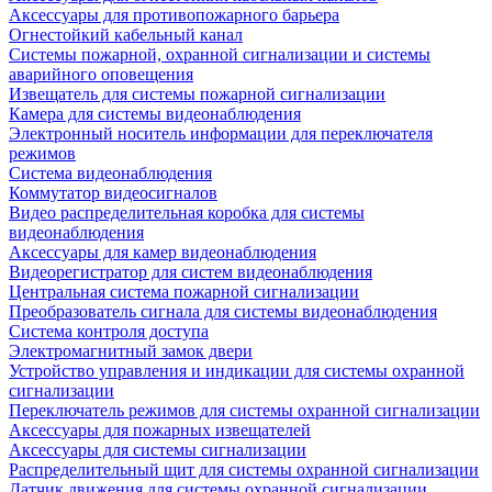
Аксессуары для противопожарного барьера
Огнестойкий кабельный канал
Системы пожарной, охранной сигнализации и системы
аварийного оповещения
Извещатель для системы пожарной сигнализации
Камера для системы видеонаблюдения
Электронный носитель информации для переключателя
режимов
Система видеонаблюдения
Коммутатор видеосигналов
Видео распределительная коробка для системы
видеонаблюдения
Аксессуары для камер видеонаблюдения
Видеорегистратор для систем видеонаблюдения
Центральная система пожарной сигнализации
Преобразователь сигнала для системы видеонаблюдения
Система контроля доступа
Электромагнитный замок двери
Устройство управления и индикации для системы охранной
сигнализации
Переключатель режимов для системы охранной сигнализации
Аксессуары для пожарных извещателей
Аксессуары для системы сигнализации
Распределительный щит для системы охранной сигнализации
Датчик движения для системы охранной сигнализации