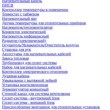
Нагревательный кабель
ПНСВ
Контроллер температуры в помещении
Термостат с таймером
Нагревательный мат
Датчик температуры для отопительных приборов
Нагреватель/тепловентилятор
Конвектор электрический
Нагреватель инфракрасный
Радиатор (электрический)
Осушитель/Увлажнитель/Очиститель воздуха
Сушилка для рук
Аксессуары для нагревательных кабелей
Завеса тепловая
Трубопровод для сплит системы
Набор для нагревательных кабелей
Контроллер электрического отопления
Душевая кабина
Умывальник с вытяжной лейкой
Установка вентиляционная
Терморегулятор комнатный
Стенной канал для системы вентиляции
Сплит-система - внутренний блок
Сплит-система - внешний блок
Приспособление монтажное для отопительных установок