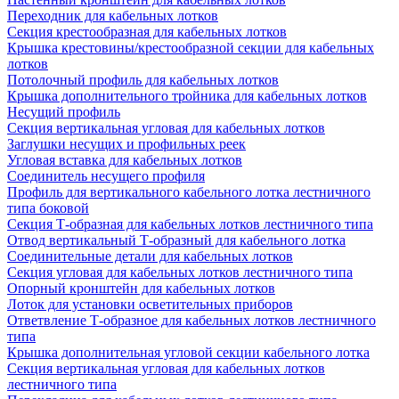
Переходник для кабельных лотков
Секция крестообразная для кабельных лотков
Крышка крестовины/крестообразной секции для кабельных
лотков
Потолочный профиль для кабельных лотков
Крышка дополнительного тройника для кабельных лотков
Несущий профиль
Секция вертикальная угловая для кабельных лотков
Заглушки несущих и профильных реек
Угловая вставка для кабельных лотков
Соединитель несущего профиля
Профиль для вертикального кабельного лотка лестничного
типа боковой
Секция Т-образная для кабельных лотков лестничного типа
Отвод вертикальный Т-образный для кабельного лотка
Соединительные детали для кабельных лотков
Секция угловая для кабельных лотков лестничного типа
Опорный кронштейн для кабельных лотков
Лоток для установки осветительных приборов
Ответвление Т-образное для кабельных лотков лестничного
типа
Крышка дополнительная угловой секции кабельного лотка
Секция вертикальная угловая для кабельных лотков
лестничного типа