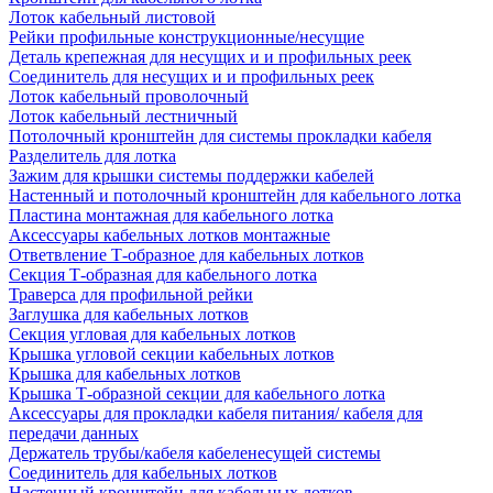
Лоток кабельный листовой
Рейки профильные конструкционные/несущие
Деталь крепежная для несущих и и профильных реек
Соединитель для несущих и и профильных реек
Лоток кабельный проволочный
Лоток кабельный лестничный
Потолочный кронштейн для системы прокладки кабеля
Разделитель для лотка
Зажим для крышки системы поддержки кабелей
Настенный и потолочный кронштейн для кабельного лотка
Пластина монтажная для кабельного лотка
Аксессуары кабельных лотков монтажные
Ответвление Т-образное для кабельных лотков
Секция Т-образная для кабельного лотка
Траверса для профильной рейки
Заглушка для кабельных лотков
Секция угловая для кабельных лотков
Крышка угловой секции кабельных лотков
Крышка для кабельных лотков
Крышка Т-образной секции для кабельного лотка
Аксессуары для прокладки кабеля питания/ кабеля для
передачи данных
Держатель трубы/кабеля кабеленесущей системы
Соединитель для кабельных лотков
Настенный кронштейн для кабельных лотков