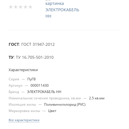
ГОСТ
: ГОСТ 31947-2012
ТУ
: ТУ 16.705-501-2010
Характеристики
Серия
—
ПуГВ
Артикул
—
000011430
Бренд
—
ЭЛЕКТРОКАБЕЛЬ НН
Номинальное сечение проводника, кв.мм
—
2.5 кв.мм
Изоляция жилы
—
Поливинилхлорид (PVC)
Маркировка жилы
—
Цвет
Все характеристики