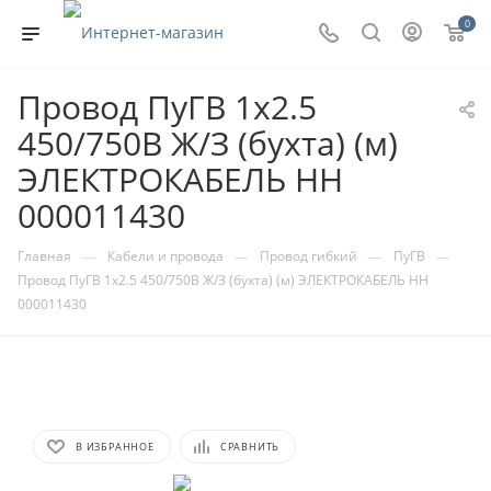
0
Провод ПуГВ 1х2.5
450/750В Ж/З (бухта) (м)
ЭЛЕКТРОКАБЕЛЬ НН
000011430
—
—
—
—
Главная
Кабели и провода
Провод гибкий
ПуГВ
Провод ПуГВ 1х2.5 450/750В Ж/З (бухта) (м) ЭЛЕКТРОКАБЕЛЬ НН
000011430
В ИЗБРАННОЕ
СРАВНИТЬ