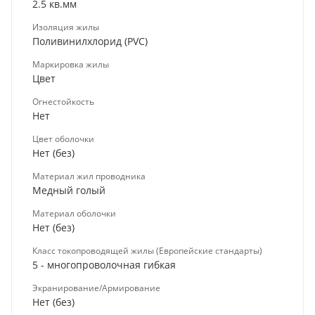
2.5 кв.мм
Изоляция жилы
Поливинилхлорид (PVC)
Маркировка жилы
Цвет
Огнестойкость
Нет
Цвет оболочки
Нет (без)
Материал жил проводника
Медный голый
Материал оболочки
Нет (без)
Класс токопроводящей жилы (Европейские стандарты)
5 - многопроволочная гибкая
Экранирование/Армирование
Нет (без)