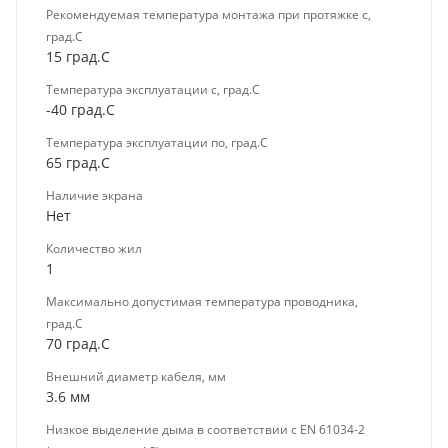
Рекомендуемая температура монтажа при протяжке с,
град.C
15 град.C
Температура эксплуатации с, град.C
-40 град.C
Температура эксплуатации по, град.C
65 град.C
Наличие экрана
Нет
Количество жил
1
Максимально допустимая температура проводника,
град.C
70 град.C
Внешний диаметр кабеля, мм
3.6 мм
Низкое выделение дыма в соответствии с EN 61034-2