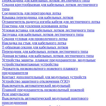
Перекладина для кабельных лотков лестничного типа
Секция крестообразная для кабельных лотков лестничного
типа
Соединитель для перегородки лотка
Крышка переходника для кабельных лотков
Ограничитель радиуса изгиба кабеля для лестничного лотка
Пластина для усиления основания лотка
Угловая вставка для кабельных лотков лестничного типа
Заглушка для кабельных лотков лестничного типа
Секция угловая для проволочного лотка
Накладка на стык для кабельного лотка
Т-образная секция для кабельных лотков
Переходник для кабельных лотков лестничного типа
Донная вставка для кабельных лотков лестничного типа
Устройства защиты, плавкие предохранители, модульные
устройства/монтажные устройства
Держатель низковольтного ножевого плавкого
предохранителя
Контакт дополнительный для модульных устройств
Устройство защитного отключения (УЗО)
Выключатель автоматический модульный
Плавкий предохранитель низковольтный ножевой
Реле импульсное
Выключатель автоматический модульный винтового
присоединения