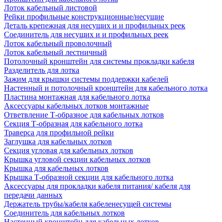
Лоток кабельный листовой
Рейки профильные конструкционные/несущие
Деталь крепежная для несущих и и профильных реек
Соединитель для несущих и и профильных реек
Лоток кабельный проволочный
Лоток кабельный лестничный
Потолочный кронштейн для системы прокладки кабеля
Разделитель для лотка
Зажим для крышки системы поддержки кабелей
Настенный и потолочный кронштейн для кабельного лотка
Пластина монтажная для кабельного лотка
Аксессуары кабельных лотков монтажные
Ответвление Т-образное для кабельных лотков
Секция Т-образная для кабельного лотка
Траверса для профильной рейки
Заглушка для кабельных лотков
Секция угловая для кабельных лотков
Крышка угловой секции кабельных лотков
Крышка для кабельных лотков
Крышка Т-образной секции для кабельного лотка
Аксессуары для прокладки кабеля питания/ кабеля для
передачи данных
Держатель трубы/кабеля кабеленесущей системы
Соединитель для кабельных лотков
Настенный кронштейн для кабельных лотков