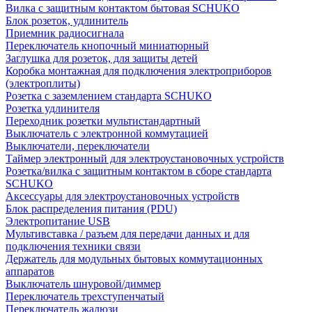
Вилка с защитным контактом бытовая SCHUKO
Блок розеток, удлинитель
Приемник радиосигнала
Переключатель кнопочный миниатюрный
Заглушка для розеток, для защиты детей
Коробка монтажная для подключения электроприборов
(электроплиты)
Розетка с заземлением стандарта SCHUKO
Розетка удлинителя
Переходник розетки мультистандартный
Выключатель с электронной коммутацией
Выключатели, переключатели
Таймер электронный для электроустановочных устройств
Розетка/вилка с защитным контактом в сборе стандарта
SCHUKO
Аксессуары для электроустановочных устройств
Блок распределения питания (PDU)
Электропитание USB
Мультивставка / разъем для передачи данных и для
подключения техники связи
Держатель для модульных бытовых коммутационных
аппаратов
Выключатель шнуровой/диммер
Переключатель трехступенчатый
Переключатель жалюзи