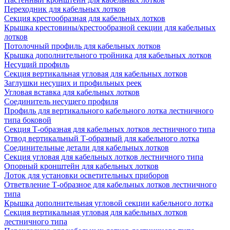
Переходник для кабельных лотков
Секция крестообразная для кабельных лотков
Крышка крестовины/крестообразной секции для кабельных
лотков
Потолочный профиль для кабельных лотков
Крышка дополнительного тройника для кабельных лотков
Несущий профиль
Секция вертикальная угловая для кабельных лотков
Заглушки несущих и профильных реек
Угловая вставка для кабельных лотков
Соединитель несущего профиля
Профиль для вертикального кабельного лотка лестничного
типа боковой
Секция Т-образная для кабельных лотков лестничного типа
Отвод вертикальный Т-образный для кабельного лотка
Соединительные детали для кабельных лотков
Секция угловая для кабельных лотков лестничного типа
Опорный кронштейн для кабельных лотков
Лоток для установки осветительных приборов
Ответвление Т-образное для кабельных лотков лестничного
типа
Крышка дополнительная угловой секции кабельного лотка
Секция вертикальная угловая для кабельных лотков
лестничного типа