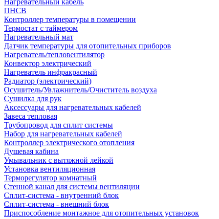
Нагревательный кабель
ПНСВ
Контроллер температуры в помещении
Термостат с таймером
Нагревательный мат
Датчик температуры для отопительных приборов
Нагреватель/тепловентилятор
Конвектор электрический
Нагреватель инфракрасный
Радиатор (электрический)
Осушитель/Увлажнитель/Очиститель воздуха
Сушилка для рук
Аксессуары для нагревательных кабелей
Завеса тепловая
Трубопровод для сплит системы
Набор для нагревательных кабелей
Контроллер электрического отопления
Душевая кабина
Умывальник с вытяжной лейкой
Установка вентиляционная
Терморегулятор комнатный
Стенной канал для системы вентиляции
Сплит-система - внутренний блок
Сплит-система - внешний блок
Приспособление монтажное для отопительных установок