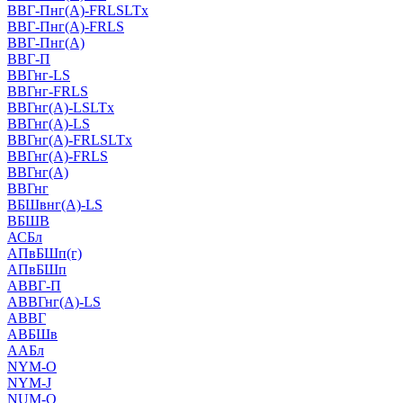
ВВГ-Пнг(А)-FRLSLTx
ВВГ-Пнг(А)-FRLS
ВВГ-Пнг(А)
ВВГ-П
ВВГнг-LS
ВВГнг-FRLS
ВВГнг(А)-LSLTx
ВВГнг(А)-LS
ВВГнг(А)-FRLSLTx
ВВГнг(А)-FRLS
ВВГнг(А)
ВВГнг
ВБШвнг(А)-LS
ВБШВ
АСБл
АПвБШп(г)
АПвБШп
АВВГ-П
АВВГнг(А)-LS
АВВГ
АВБШв
ААБл
NYM-O
NYM-J
NUM-О