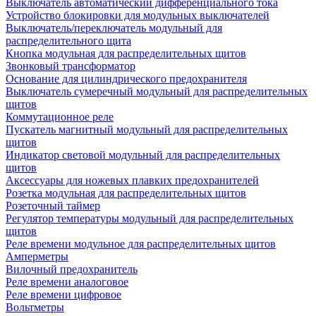
Выключатель автоматический дифференциального тока
Устройство блокировки для модульных выключателей
Выключатель/переключатель модульный для
распределительного щита
Кнопка модульная для распределительных щитов
Звонковый трансформатор
Основание для цилиндрического предохранителя
Выключатель сумеречный модульный для распределительных
щитов
Коммутационное реле
Пускатель магнитный модульный для распределительных
щитов
Индикатор световой модульный для распределительных
щитов
Аксессуары для ножевых плавких предохранителей
Розетка модульная для распределительных щитов
Розеточный таймер
Регулятор температуры модульный для распределительных
щитов
Реле времени модульное для распределительных щитов
Амперметры
Вилочный предохранитель
Реле времени аналоговое
Реле времени цифровое
Вольтметры