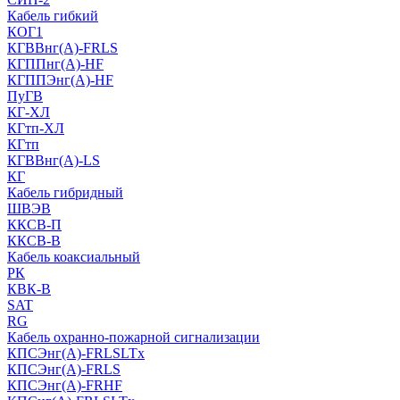
Кабель гибкий
КОГ1
КГВВнг(А)-FRLS
КГППнг(A)-HF
КГППЭнг(A)-HF
ПуГВ
КГ-ХЛ
КГтп-ХЛ
КГтп
КГВВнг(А)-LS
КГ
Кабель гибридный
ШВЭВ
ККСВ-П
ККСВ-В
Кабель коаксиальный
РК
КВК-В
SAT
RG
Кабель охранно-пожарной сигнализации
КПСЭнг(А)-FRLSLTx
КПСЭнг(А)-FRLS
КПСЭнг(А)-FRHF