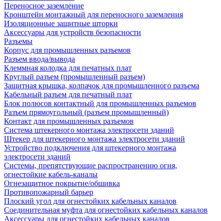
Переносное заземление
Кронштейн монтажный для переносного заземления
Изоляционные защитные шторки
Аксессуары для устройств безопасности
Разъемы
Корпус для промышленных разъемов
Разъем ввода/вывода
Клеммная колодка для печатных плат
Круглый разъем (промышленный разъем)
Защитная крышка, колпачок для промышленного разъема
Кабельный разъем для печатный плат
Блок полюсов контактный для промышленных разъемов
Разъем прямоугольный (разъем промышленный)
Контакт для промышленных разъемов
Система штекерного монтажа электросети зданий
Штекер для штекерного монтажа электросети зданий
Устройство подключения для штекерного монтажа
электросети зданий
Системы, препятствующие распространению огня,
огнестойкие кабель-каналы
Огнезащитное покрытие/обшивка
Противопожарный барьер
Плоский угол для огнестойких кабельных каналов
Соединительная муфта для огнестойких кабельных каналов
Аксессуары для огнестойких кабельных каналов