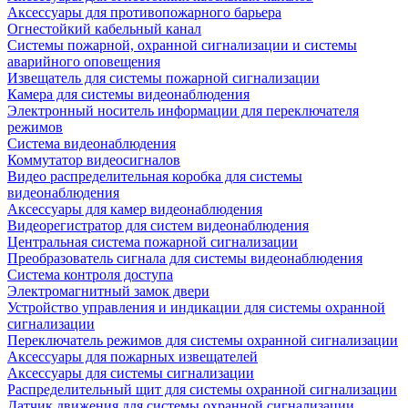
Аксессуары для противопожарного барьера
Огнестойкий кабельный канал
Системы пожарной, охранной сигнализации и системы
аварийного оповещения
Извещатель для системы пожарной сигнализации
Камера для системы видеонаблюдения
Электронный носитель информации для переключателя
режимов
Система видеонаблюдения
Коммутатор видеосигналов
Видео распределительная коробка для системы
видеонаблюдения
Аксессуары для камер видеонаблюдения
Видеорегистратор для систем видеонаблюдения
Центральная система пожарной сигнализации
Преобразователь сигнала для системы видеонаблюдения
Система контроля доступа
Электромагнитный замок двери
Устройство управления и индикации для системы охранной
сигнализации
Переключатель режимов для системы охранной сигнализации
Аксессуары для пожарных извещателей
Аксессуары для системы сигнализации
Распределительный щит для системы охранной сигнализации
Датчик движения для системы охранной сигнализации