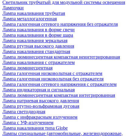
Светильник трубчатый для модульной системы освещения
Лампочки
Лампа накаливания трубчатая
Лампа металлогалогенная
Лампа галогенная сетевого напряжения без отражателя
Лампа накаливания в форме свечи
Лампа накаливания в форме шара
Лампа накаливания зеркальная
Лампа ртутная высокого давления
Лампа накаливания стандартная
Лампа люминесцентная компактная неинтегрированная
Лампа накаливания с отражателем
Лампа люминесцентная
Лампа галогенная низковольтная с отражателем
Лампа галогенная низковольтная без отражателя
Лампа галогенная сетевого напряжения с отражателем
Лампа индикаторная и сигнальная
Лампа люминесцентная компактная интегрированная
Лампа натриевая высокого давления
Лампа ртутно-вольфрамовая дуговая
Лампа светодиодная
Лампа с инфракрасным излучением
Лампа с УФ-излучением
Лампа накаливания типа Globe
Лампы специальные (автомобильные, железнодорожные,