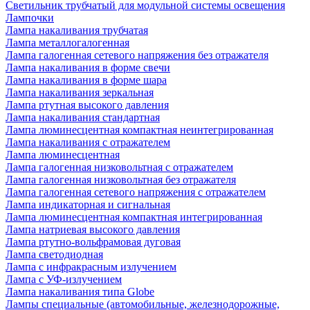
Светильник трубчатый для модульной системы освещения
Лампочки
Лампа накаливания трубчатая
Лампа металлогалогенная
Лампа галогенная сетевого напряжения без отражателя
Лампа накаливания в форме свечи
Лампа накаливания в форме шара
Лампа накаливания зеркальная
Лампа ртутная высокого давления
Лампа накаливания стандартная
Лампа люминесцентная компактная неинтегрированная
Лампа накаливания с отражателем
Лампа люминесцентная
Лампа галогенная низковольтная с отражателем
Лампа галогенная низковольтная без отражателя
Лампа галогенная сетевого напряжения с отражателем
Лампа индикаторная и сигнальная
Лампа люминесцентная компактная интегрированная
Лампа натриевая высокого давления
Лампа ртутно-вольфрамовая дуговая
Лампа светодиодная
Лампа с инфракрасным излучением
Лампа с УФ-излучением
Лампа накаливания типа Globe
Лампы специальные (автомобильные, железнодорожные,