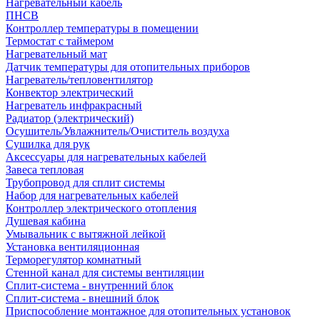
Нагревательный кабель
ПНСВ
Контроллер температуры в помещении
Термостат с таймером
Нагревательный мат
Датчик температуры для отопительных приборов
Нагреватель/тепловентилятор
Конвектор электрический
Нагреватель инфракрасный
Радиатор (электрический)
Осушитель/Увлажнитель/Очиститель воздуха
Сушилка для рук
Аксессуары для нагревательных кабелей
Завеса тепловая
Трубопровод для сплит системы
Набор для нагревательных кабелей
Контроллер электрического отопления
Душевая кабина
Умывальник с вытяжной лейкой
Установка вентиляционная
Терморегулятор комнатный
Стенной канал для системы вентиляции
Сплит-система - внутренний блок
Сплит-система - внешний блок
Приспособление монтажное для отопительных установок