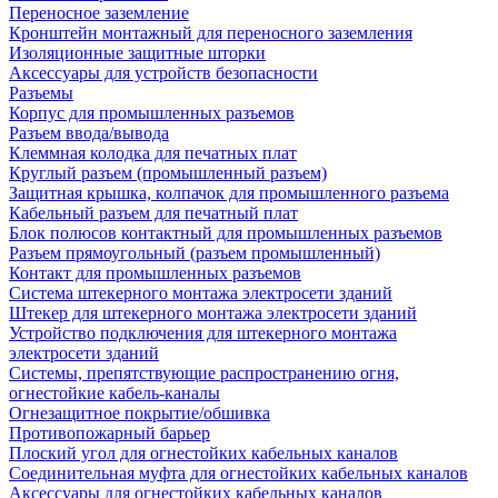
Переносное заземление
Кронштейн монтажный для переносного заземления
Изоляционные защитные шторки
Аксессуары для устройств безопасности
Разъемы
Корпус для промышленных разъемов
Разъем ввода/вывода
Клеммная колодка для печатных плат
Круглый разъем (промышленный разъем)
Защитная крышка, колпачок для промышленного разъема
Кабельный разъем для печатный плат
Блок полюсов контактный для промышленных разъемов
Разъем прямоугольный (разъем промышленный)
Контакт для промышленных разъемов
Система штекерного монтажа электросети зданий
Штекер для штекерного монтажа электросети зданий
Устройство подключения для штекерного монтажа
электросети зданий
Системы, препятствующие распространению огня,
огнестойкие кабель-каналы
Огнезащитное покрытие/обшивка
Противопожарный барьер
Плоский угол для огнестойких кабельных каналов
Соединительная муфта для огнестойких кабельных каналов
Аксессуары для огнестойких кабельных каналов