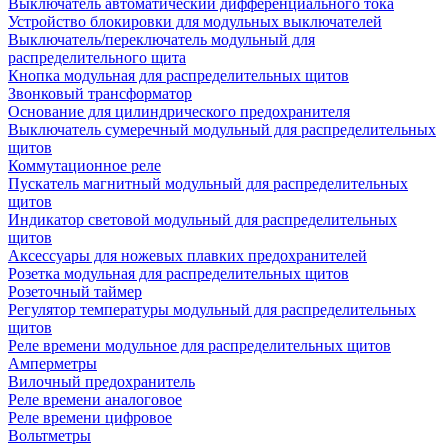
Выключатель автоматический дифференциального тока
Устройство блокировки для модульных выключателей
Выключатель/переключатель модульный для
распределительного щита
Кнопка модульная для распределительных щитов
Звонковый трансформатор
Основание для цилиндрического предохранителя
Выключатель сумеречный модульный для распределительных
щитов
Коммутационное реле
Пускатель магнитный модульный для распределительных
щитов
Индикатор световой модульный для распределительных
щитов
Аксессуары для ножевых плавких предохранителей
Розетка модульная для распределительных щитов
Розеточный таймер
Регулятор температуры модульный для распределительных
щитов
Реле времени модульное для распределительных щитов
Амперметры
Вилочный предохранитель
Реле времени аналоговое
Реле времени цифровое
Вольтметры