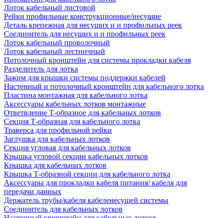
Лоток кабельный листовой
Рейки профильные конструкционные/несущие
Деталь крепежная для несущих и и профильных реек
Соединитель для несущих и и профильных реек
Лоток кабельный проволочный
Лоток кабельный лестничный
Потолочный кронштейн для системы прокладки кабеля
Разделитель для лотка
Зажим для крышки системы поддержки кабелей
Настенный и потолочный кронштейн для кабельного лотка
Пластина монтажная для кабельного лотка
Аксессуары кабельных лотков монтажные
Ответвление Т-образное для кабельных лотков
Секция Т-образная для кабельного лотка
Траверса для профильной рейки
Заглушка для кабельных лотков
Секция угловая для кабельных лотков
Крышка угловой секции кабельных лотков
Крышка для кабельных лотков
Крышка Т-образной секции для кабельного лотка
Аксессуары для прокладки кабеля питания/ кабеля для
передачи данных
Держатель трубы/кабеля кабеленесущей системы
Соединитель для кабельных лотков
Настенный кронштейн для кабельных лотков