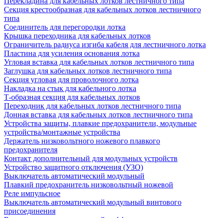
Перекладина для кабельных лотков лестничного типа
Секция крестообразная для кабельных лотков лестничного
типа
Соединитель для перегородки лотка
Крышка переходника для кабельных лотков
Ограничитель радиуса изгиба кабеля для лестничного лотка
Пластина для усиления основания лотка
Угловая вставка для кабельных лотков лестничного типа
Заглушка для кабельных лотков лестничного типа
Секция угловая для проволочного лотка
Накладка на стык для кабельного лотка
Т-образная секция для кабельных лотков
Переходник для кабельных лотков лестничного типа
Донная вставка для кабельных лотков лестничного типа
Устройства защиты, плавкие предохранители, модульные
устройства/монтажные устройства
Держатель низковольтного ножевого плавкого
предохранителя
Контакт дополнительный для модульных устройств
Устройство защитного отключения (УЗО)
Выключатель автоматический модульный
Плавкий предохранитель низковольтный ножевой
Реле импульсное
Выключатель автоматический модульный винтового
присоединения