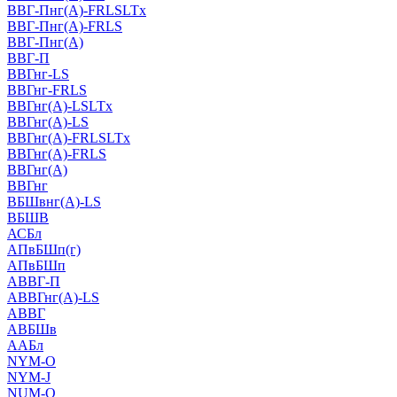
ВВГ-Пнг(А)-FRLSLTx
ВВГ-Пнг(А)-FRLS
ВВГ-Пнг(А)
ВВГ-П
ВВГнг-LS
ВВГнг-FRLS
ВВГнг(А)-LSLTx
ВВГнг(А)-LS
ВВГнг(А)-FRLSLTx
ВВГнг(А)-FRLS
ВВГнг(А)
ВВГнг
ВБШвнг(А)-LS
ВБШВ
АСБл
АПвБШп(г)
АПвБШп
АВВГ-П
АВВГнг(А)-LS
АВВГ
АВБШв
ААБл
NYM-O
NYM-J
NUM-О