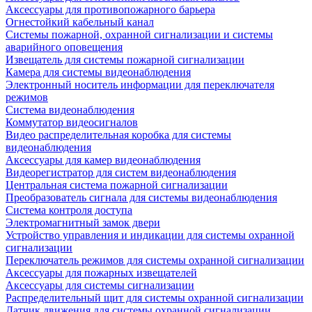
Аксессуары для противопожарного барьера
Огнестойкий кабельный канал
Системы пожарной, охранной сигнализации и системы
аварийного оповещения
Извещатель для системы пожарной сигнализации
Камера для системы видеонаблюдения
Электронный носитель информации для переключателя
режимов
Система видеонаблюдения
Коммутатор видеосигналов
Видео распределительная коробка для системы
видеонаблюдения
Аксессуары для камер видеонаблюдения
Видеорегистратор для систем видеонаблюдения
Центральная система пожарной сигнализации
Преобразователь сигнала для системы видеонаблюдения
Система контроля доступа
Электромагнитный замок двери
Устройство управления и индикации для системы охранной
сигнализации
Переключатель режимов для системы охранной сигнализации
Аксессуары для пожарных извещателей
Аксессуары для системы сигнализации
Распределительный щит для системы охранной сигнализации
Датчик движения для системы охранной сигнализации