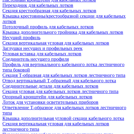
Переходник для кабельных лотков
Секция крестообразная для кабельных лотков
Крышка крестовины/крестообразной секции для кабельных
лотков
Потолочный профиль для кабельных лотков
Крышка дополнительного тройника для кабельных лотков
Несущий профиль
Секция вертикальная угловая для кабельных лотков
Заглушки несущих и профильных реек
Угловая вставка для кабельных лотков
Соединитель несущего профиля
Профиль для вертикального кабельного лотка лестничного
типа боковой
Секция Т-образная для кабельных лотков лестничного типа
Отвод вертикальный Т-образный для кабельного лотка
Соединительные детали для кабельных лотков
Секция угловая для кабельных лотков лестничного типа
Опорный кронштейн для кабельных лотков
Лоток для установки осветительных приборов
Ответвление Т-образное для кабельных лотков лестничного
типа
Крышка дополнительная угловой секции кабельного лотка
Секция вертикальная угловая для кабельных лотков
лестничного типа