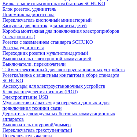
Вилка с защитным контактом бытовая SCHUKO
Блок розеток, удлинитель
Приемник радиосигнала
Переключатель кнопочный миниатюрный
Заглушка для розеток, для защиты детей
Коробка монтажная для подключения электроприборов
(электроплиты)
Розетка с заземлением стандарта SCHUKO
Розетка удлинителя
Переходник розетки мультистандартный
Выключатель с электронной коммутацией
Выключатели, переключатели
Таймер электронный для электроустановочных устройств
Розетка/вилка с защитным контактом в сборе стандарта
SCHUKO
Аксессуары для электроустановочных устройств
Блок распределения питания (PDU)
Электропитание USB
Мультивставка / разъем для передачи данных и для
подключения техники связи
Держатель для модульных бытовых коммутационных
аппаратов
Выключатель шнуровой/диммер
Переключатель трехступенчатый
Переключатель жалюзи