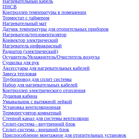
Нагревательный кабель
ПНСВ
Контроллер температуры в помещении
Термостат с таймером
Нагревательный мат
Датчик температуры для отопительных приборов
Нагреватель/тепловентилятор
Конвектор электрический
Нагреватель инфракрасный
Радиатор (электрический)
Осушитель/Увлажнитель/Очиститель воздуха
Сушилка для рук
Аксессуары для нагревательных кабелей
Завеса тепловая
Трубопровод для сплит системы
Набор для нагревательных кабелей
Контроллер электрического отопления
Душевая кабина
Умывальник с вытяжной лейкой
Установка вентиляционная
Терморегулятор комнатный
Стенной канал для системы вентиляции
Сплит-система - внутренний блок
Сплит-система - внешний блок
Приспособление монтажное для отопительных установок