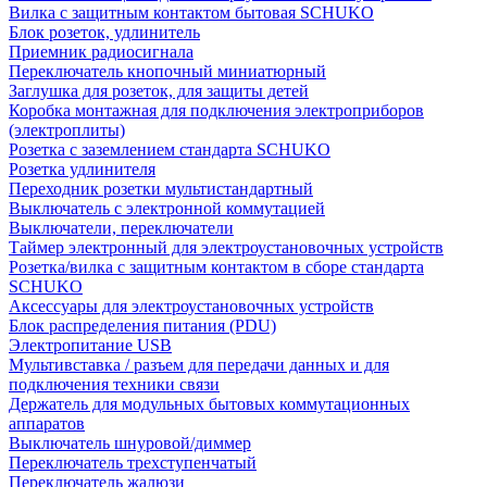
Вилка с защитным контактом бытовая SCHUKO
Блок розеток, удлинитель
Приемник радиосигнала
Переключатель кнопочный миниатюрный
Заглушка для розеток, для защиты детей
Коробка монтажная для подключения электроприборов
(электроплиты)
Розетка с заземлением стандарта SCHUKO
Розетка удлинителя
Переходник розетки мультистандартный
Выключатель с электронной коммутацией
Выключатели, переключатели
Таймер электронный для электроустановочных устройств
Розетка/вилка с защитным контактом в сборе стандарта
SCHUKO
Аксессуары для электроустановочных устройств
Блок распределения питания (PDU)
Электропитание USB
Мультивставка / разъем для передачи данных и для
подключения техники связи
Держатель для модульных бытовых коммутационных
аппаратов
Выключатель шнуровой/диммер
Переключатель трехступенчатый
Переключатель жалюзи