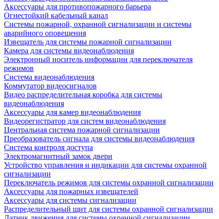
Аксессуары для противопожарного барьера
Огнестойкий кабельный канал
Системы пожарной, охранной сигнализации и системы
аварийного оповещения
Извещатель для системы пожарной сигнализации
Камера для системы видеонаблюдения
Электронный носитель информации для переключателя
режимов
Система видеонаблюдения
Коммутатор видеосигналов
Видео распределительная коробка для системы
видеонаблюдения
Аксессуары для камер видеонаблюдения
Видеорегистратор для систем видеонаблюдения
Центральная система пожарной сигнализации
Преобразователь сигнала для системы видеонаблюдения
Система контроля доступа
Электромагнитный замок двери
Устройство управления и индикации для системы охранной
сигнализации
Переключатель режимов для системы охранной сигнализации
Аксессуары для пожарных извещателей
Аксессуары для системы сигнализации
Распределительный щит для системы охранной сигнализации
Датчик движения для системы охранной сигнализации