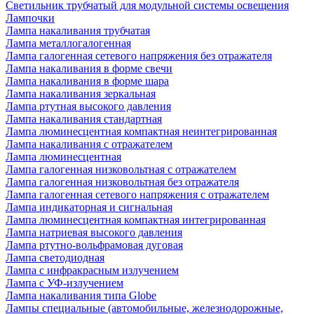
Светильник трубчатый для модульной системы освещения
Лампочки
Лампа накаливания трубчатая
Лампа металлогалогенная
Лампа галогенная сетевого напряжения без отражателя
Лампа накаливания в форме свечи
Лампа накаливания в форме шара
Лампа накаливания зеркальная
Лампа ртутная высокого давления
Лампа накаливания стандартная
Лампа люминесцентная компактная неинтегрированная
Лампа накаливания с отражателем
Лампа люминесцентная
Лампа галогенная низковольтная с отражателем
Лампа галогенная низковольтная без отражателя
Лампа галогенная сетевого напряжения с отражателем
Лампа индикаторная и сигнальная
Лампа люминесцентная компактная интегрированная
Лампа натриевая высокого давления
Лампа ртутно-вольфрамовая дуговая
Лампа светодиодная
Лампа с инфракрасным излучением
Лампа с УФ-излучением
Лампа накаливания типа Globe
Лампы специальные (автомобильные, железнодорожные,