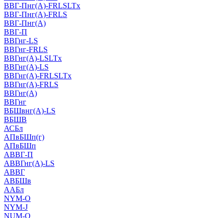
ВВГ-Пнг(А)-FRLSLTx
ВВГ-Пнг(А)-FRLS
ВВГ-Пнг(А)
ВВГ-П
ВВГнг-LS
ВВГнг-FRLS
ВВГнг(А)-LSLTx
ВВГнг(А)-LS
ВВГнг(А)-FRLSLTx
ВВГнг(А)-FRLS
ВВГнг(А)
ВВГнг
ВБШвнг(А)-LS
ВБШВ
АСБл
АПвБШп(г)
АПвБШп
АВВГ-П
АВВГнг(А)-LS
АВВГ
АВБШв
ААБл
NYM-O
NYM-J
NUM-О