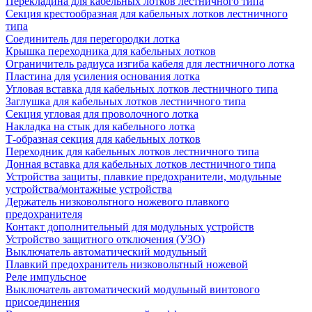
Перекладина для кабельных лотков лестничного типа
Секция крестообразная для кабельных лотков лестничного
типа
Соединитель для перегородки лотка
Крышка переходника для кабельных лотков
Ограничитель радиуса изгиба кабеля для лестничного лотка
Пластина для усиления основания лотка
Угловая вставка для кабельных лотков лестничного типа
Заглушка для кабельных лотков лестничного типа
Секция угловая для проволочного лотка
Накладка на стык для кабельного лотка
Т-образная секция для кабельных лотков
Переходник для кабельных лотков лестничного типа
Донная вставка для кабельных лотков лестничного типа
Устройства защиты, плавкие предохранители, модульные
устройства/монтажные устройства
Держатель низковольтного ножевого плавкого
предохранителя
Контакт дополнительный для модульных устройств
Устройство защитного отключения (УЗО)
Выключатель автоматический модульный
Плавкий предохранитель низковольтный ножевой
Реле импульсное
Выключатель автоматический модульный винтового
присоединения