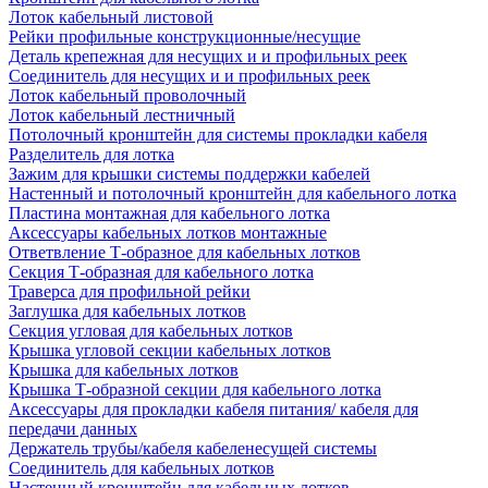
Лоток кабельный листовой
Рейки профильные конструкционные/несущие
Деталь крепежная для несущих и и профильных реек
Соединитель для несущих и и профильных реек
Лоток кабельный проволочный
Лоток кабельный лестничный
Потолочный кронштейн для системы прокладки кабеля
Разделитель для лотка
Зажим для крышки системы поддержки кабелей
Настенный и потолочный кронштейн для кабельного лотка
Пластина монтажная для кабельного лотка
Аксессуары кабельных лотков монтажные
Ответвление Т-образное для кабельных лотков
Секция Т-образная для кабельного лотка
Траверса для профильной рейки
Заглушка для кабельных лотков
Секция угловая для кабельных лотков
Крышка угловой секции кабельных лотков
Крышка для кабельных лотков
Крышка Т-образной секции для кабельного лотка
Аксессуары для прокладки кабеля питания/ кабеля для
передачи данных
Держатель трубы/кабеля кабеленесущей системы
Соединитель для кабельных лотков
Настенный кронштейн для кабельных лотков