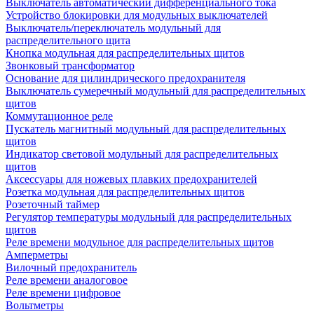
Выключатель автоматический дифференциального тока
Устройство блокировки для модульных выключателей
Выключатель/переключатель модульный для
распределительного щита
Кнопка модульная для распределительных щитов
Звонковый трансформатор
Основание для цилиндрического предохранителя
Выключатель сумеречный модульный для распределительных
щитов
Коммутационное реле
Пускатель магнитный модульный для распределительных
щитов
Индикатор световой модульный для распределительных
щитов
Аксессуары для ножевых плавких предохранителей
Розетка модульная для распределительных щитов
Розеточный таймер
Регулятор температуры модульный для распределительных
щитов
Реле времени модульное для распределительных щитов
Амперметры
Вилочный предохранитель
Реле времени аналоговое
Реле времени цифровое
Вольтметры