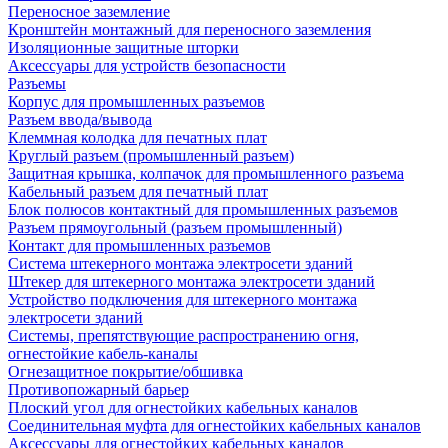
Переносное заземление
Кронштейн монтажный для переносного заземления
Изоляционные защитные шторки
Аксессуары для устройств безопасности
Разъемы
Корпус для промышленных разъемов
Разъем ввода/вывода
Клеммная колодка для печатных плат
Круглый разъем (промышленный разъем)
Защитная крышка, колпачок для промышленного разъема
Кабельный разъем для печатный плат
Блок полюсов контактный для промышленных разъемов
Разъем прямоугольный (разъем промышленный)
Контакт для промышленных разъемов
Система штекерного монтажа электросети зданий
Штекер для штекерного монтажа электросети зданий
Устройство подключения для штекерного монтажа
электросети зданий
Системы, препятствующие распространению огня,
огнестойкие кабель-каналы
Огнезащитное покрытие/обшивка
Противопожарный барьер
Плоский угол для огнестойких кабельных каналов
Соединительная муфта для огнестойких кабельных каналов
Аксессуары для огнестойких кабельных каналов