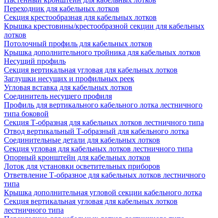
Переходник для кабельных лотков
Секция крестообразная для кабельных лотков
Крышка крестовины/крестообразной секции для кабельных
лотков
Потолочный профиль для кабельных лотков
Крышка дополнительного тройника для кабельных лотков
Несущий профиль
Секция вертикальная угловая для кабельных лотков
Заглушки несущих и профильных реек
Угловая вставка для кабельных лотков
Соединитель несущего профиля
Профиль для вертикального кабельного лотка лестничного
типа боковой
Секция Т-образная для кабельных лотков лестничного типа
Отвод вертикальный Т-образный для кабельного лотка
Соединительные детали для кабельных лотков
Секция угловая для кабельных лотков лестничного типа
Опорный кронштейн для кабельных лотков
Лоток для установки осветительных приборов
Ответвление Т-образное для кабельных лотков лестничного
типа
Крышка дополнительная угловой секции кабельного лотка
Секция вертикальная угловая для кабельных лотков
лестничного типа